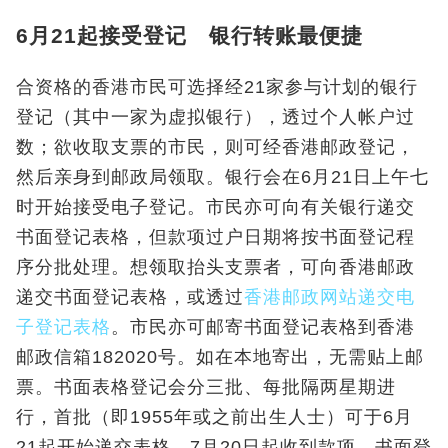
6月21起接受登记 银行转账最便捷
合资格的香港市民可选择经21家参与计划的银行
登记（其中一家为虚拟银行），透过个人帐户过
数；欲收取支票的市民，则可经香港邮政登记，
然后亲身到邮政局领取。银行会在6月21日上午七
时开始接受电子登记。市民亦可向有关银行递交
书面登记表格，但款项过户日期将按书面登记程
序分批处理。想领取抬头支票者，可向
香港邮政
递交书面登记表格
，或透过
香港邮政网站递交电
子登记表格
。市民亦可邮寄书面登记表格到香港
邮政信箱182020号。如在本地寄出，无需贴上邮
票。书面表格登记会分三批、每批隔两星期进
行，首批（即1955年或之前出生人士）可于6月
21起开始递交表格，7月20日起收到款项。书面登