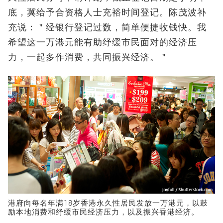
底，冀给予合资格人士充裕时间登记。陈茂波补
充说：＂经银行登记过数，简单便捷收钱快。我
希望这一万港元能有助纾缓市民面对的经济压
力，一起多作消费，共同振兴经济。＂
港府向每名年满18岁香港永久性居民发放一万港元，以鼓
励本地消费和纾缓市民经济压力，以及振兴香港经济。