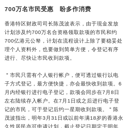
700万名市民受惠 盼多作消费
香港特区财政司司长陈茂波表示，由于现金发放
计划涉及约700万名合资格领取款项的市民和约
700亿港元公帑，计划在流程设计上除了要稳妥处
理个人资料外，也要做到简单方便，令登记有序
进行、尽快让市民收到款项。
＂市民只需有个人银行帐户，便可透过银行以电
子方式登记，最方便快捷，亦会最快收到款项。6
月内经银行进行电子登记，款项会同步在7月8日
左右陆续存入帐户。在7月1日或之后进行电子登
记的市民，可于登记后约一星期收到款项。＂陈
茂波指出，明年3月31日或以前年满18岁的香港永
久性居民亦可申请计划，截止登记日期定于明年