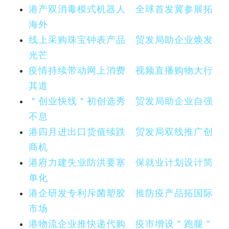
港产双消毒模式机器人 全球首发冀参展拓
海外
线上采购珠宝钟表产品 贸发局助企业焕发
光芒
疫情持续带动网上消费 视频直播购物大行
其道
＂创业快线＂初创选秀 贸发局助企业自强
不息
港四月进出口货值续跌 贸发局双线推广创
商机
港府力建失业防洪要塞 保就业计划设计简
单化
港企研发专利斥菌塑胶 推防疫产品拓国际
市场
港物流企业推快递代购 疫市增设＂跑腿＂