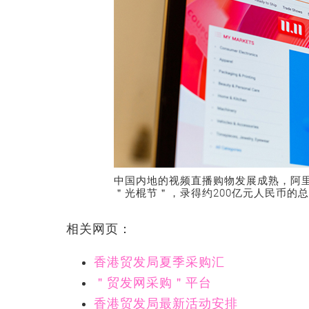
中国内地的视频直播购物发展成熟，阿里
＂光棍节＂，录得约200亿元人民币的
相关网页：
香港贸发局夏季采购汇
＂贸发网采购＂平台
香港贸发局最新活动安排