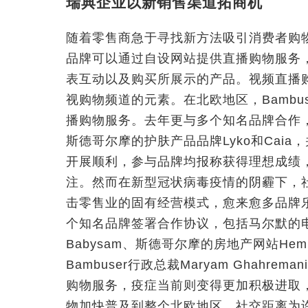
瑞典企业以新销售渠道拓商机
随着零售商急于寻找新方法吸引消费者购
品牌可以通过自设网站提供直播购物服务
表互动以及购买所展示的产品。视频直播
视购物频道的元素。在北欧地区，Bambu
播购物服务。去年更与多个知名品牌合作，包
斯德哥尔摩的护肤产品品牌Lyko和Cai
开展顺利，参与品牌均报称获得理想成绩
注。然而在新型冠状病毒疫情的阴霾下，
击零售业的固有经营模式，愈来愈多品牌乐于
个知名品牌签署合作协议，包括马尔默的电子产
Babysam、斯德哥尔摩的房地产网站Hem
Bambuser行政总裁Maryam Ghah
购物服务，疫症当前则变得更加积极进取
物加快普及到整个北欧地区。社交距离为