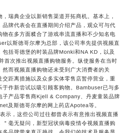
物，瑞典企业以新销售渠道开拓商机。基本上，
，品牌代表会在直播期间介绍产品，观众可与代
购物在多方面糅合了游戏串流直播和不少知名电
ser以斯德哥尔摩为总部，该公司率先提供视频直
括哥德堡的时装品牌Monki和NA KD，以及
a，并首次推出视频直播购物服务。纵使服务在当时
，然而视频直播购物还未受到广大消费者的关
社交距离措施以及众多实体零售店暂停营业，重
作新尝试以吸引顾客购物。Bambuser已与多
品零售商Kjell & Company、丹麦童装品牌
net及斯德哥尔摩的网上药店Apotea等。
remani表示，这些公司过往都曾表示有意推出视频直播
，＂毫无疑问，新型冠状病毒疫情令视频直播购
许多品牌带来真正挑战，令我们的技术及服务显