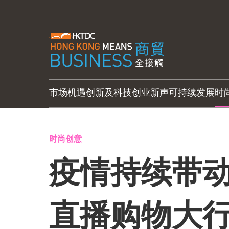
市场机遇
创新及科技
创业新声
可持续发展
时
时尚创意
疫情持续带动
直播购物大