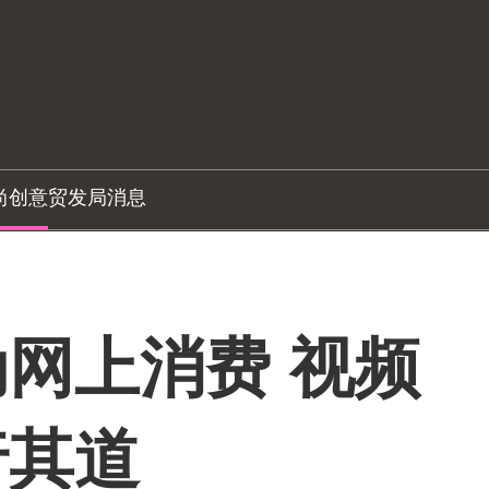
尚创意
贸发局消息
网上消费 视频
行其道