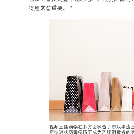
得愈来愈重要。＂
视频直播购物在多方面糅合了游戏串流
新型冠状病毒疫情下成为环球消费者的