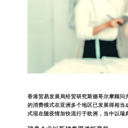
香港贸易发展局经贸研究斯德哥尔摩顾问办事处 
的消费模式在亚洲多个地区已发展得相当
式现在随疫情加快流行于欧洲，当中以瑞