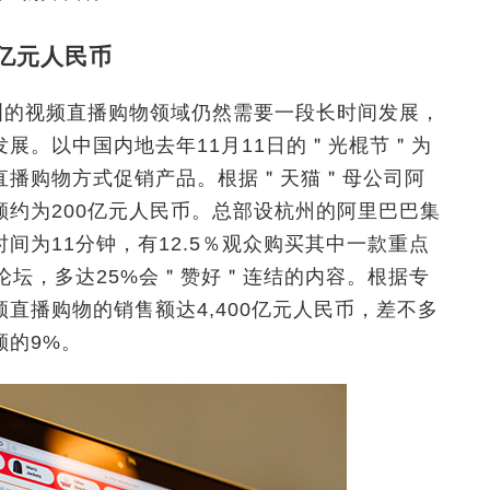
0亿元人民币
但欧洲的视频直播购物领域仍然需要一段长时间发展，
展。以中国内地去年11月11日的＂光棍节＂为
直播购物方式促销产品。根据＂天猫＂母公司阿
约为200亿元人民币。总部设杭州的阿里巴巴集
间为11分钟，有12.5％观众购买其中一款重点
论坛，多达25%会＂赞好＂连结的内容。根据专
直播购物的销售额达4,400亿元人民币，差不多
额的9%。