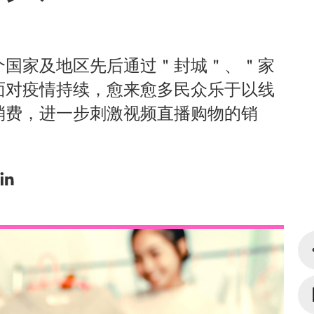
个国家及地区先后通过＂封城＂、＂家
面对疫情持续，愈来愈多民众乐于以线
消费，进一步刺激视频直播购物的销