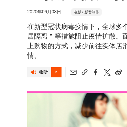
2020年06月08日
电影 / 影音制作
在新型冠状病毒疫情下，全球多
居隔离＂等措施阻止疫情扩散。
上购物的方式，减少前往实体店
情。
收听