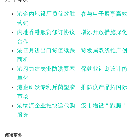
港企内地设厂质优致胜 参与电子展享高效
营销
内地香港服贸修订协议 增添开放措施深化
合作
港四月进出口货值续跌 贸发局双线推广创
商机
港府力建失业防洪要塞 保就业计划设计简
单化
港企研发专利斥菌塑胶 推防疫产品拓国际
市场
港物流企业推快递代购 疫市增设＂跑腿＂
服务
阅读更多