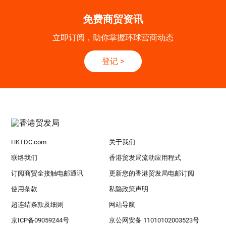
免费商贸资讯
立即订阅，助你掌握环球营商动态
登记
>
HKTDC.com
关于我们
联络我们
香港贸发局流动应用程式
订阅商贸全接触电邮通讯
更新您的香港贸发局电邮订阅
使用条款
私隐政策声明
超连结条款及细则
网站导航
京ICP备09059244号
京公网安备 11010102003523号