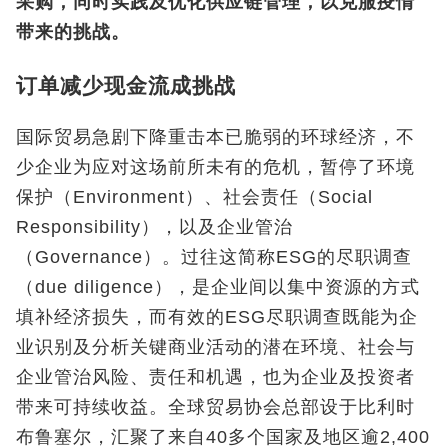
采购，同时实践及优化供应链管理，以克服疫情
带来的挑战。
订单减少现金流成挑战
国际贸易急剧下降重击本已脆弱的环球经济，不
少企业为应对这场前所未有的危机，暂停了环境
保护（Environment）、社会责任（Social
Responsibility），以及企业管治
（Governance）。过往这简称ESG的尽职调查
（due diligence），是企业间以集中资源的方式
填补经济损失，而有效的ESG尽职调查既能为企
业识别及分析关键商业活动的潜在环境、社会与
企业管治风险、责任和机遇，也为企业及投资者
带来可持续收益。全球贸易协会总部设于比利时
布鲁塞尔，汇聚了来自40多个国家及地区逾2,400