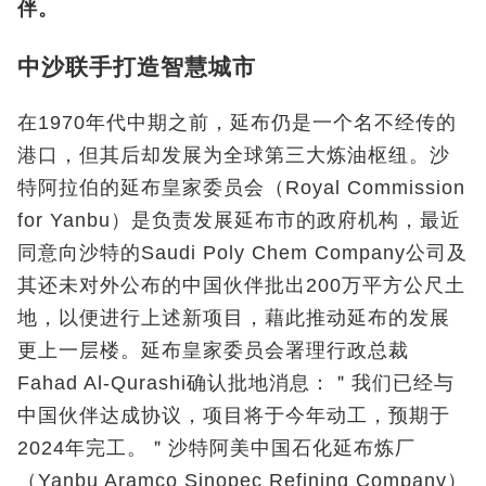
伴。
中沙联手打造智慧城市
在1970年代中期之前，延布仍是一个名不经传的
港口，但其后却发展为全球第三大炼油枢纽。沙
特阿拉伯的延布皇家委员会（Royal Commission
for Yanbu）是负责发展延布市的政府机构，最近
同意向沙特的Saudi Poly Chem Company公司及
其还未对外公布的中国伙伴批出200万平方公尺土
地，以便进行上述新项目，藉此推动延布的发展
更上一层楼。延布皇家委员会署理行政总裁
Fahad Al‑Qurashi确认批地消息：＂我们已经与
中国伙伴达成协议，项目将于今年动工，预期于
2024年完工。＂沙特阿美中国石化延布炼厂
（Yanbu Aramco Sinopec Refining Company）