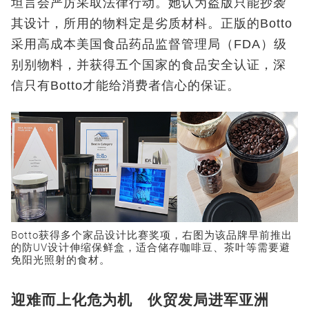
坦言会严厉采取法律行动。她认为盗版只能抄袭
其设计，所用的物料定是劣质材枓。正版的Botto
采用高成本美国食品药品监督管理局（FDA）级
别别物料，并获得五个国家的食品安全认证，深
信只有Botto才能给消费者信心的保证。
Botto获得多个家品设计比赛奖项，右图为该品牌早前推出
的防UV设计伸缩保鲜盒，适合储存咖啡豆、茶叶等需要避
免阳光照射的食材。
迎难而上化危为机 伙贸发局进军亚洲