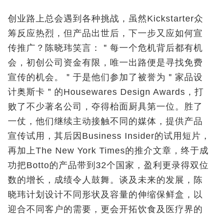
创业路上总会遇到各种挑战，虽然Kickstarter众
筹反应热烈，但产品出世后，下一步又应如何宣
传推广？陈晓玮笑言：＂每一个危机背后都有机
会，初创公司资金有限，唯一出路便是寻找免费
宣传的机会。＂于是他们参加了被誉为＂家品设
计奥斯卡＂的Housewares Design Awards，打
败了不少著名公司，夺得枱面厨具第一位。胜了
一仗，他们继续主动接触不同的媒体，提供产品
宣传试用，其后因Business Insider的试用短片，
再加上The New York Times的推介文章，终于成
功把Botto的产品带到32个国家，盈利更录得双位
数的增长，成绩令人鼓舞。谈及未来的发展，陈
晓玮计划设计不同形状及容量的伸缩保鲜盒，以
迎合不同客户的需要，更会开拓饮食及医疗界的