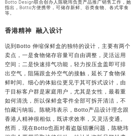
Botto Design联合创办人陈晓玮负责产品推广销售工作，她
指出，Botto方便携带，可储存新鲜、谷类食物、各式零食
等。
香港精神 融入设计
说到Botto 伸缩保鲜盒的独特的设计，主要有两个
卖点，一是食物储存容量可自由调整，灵活运用
空间；二是快速排气功能，轻力按压盒盖即可排
出空气，阻隔跟盒外空气的接触，延长了食物保
鲜时间。细心的体贴位更见于其可拆式设计，由
于目标客户群是家庭用户，尤其是女性，最着重
如何清洗，所以保鲜盒零件全部可拆开清洁，不
怕藏污纳垢。陈晓玮表示，Botto产品设计理念跟
香港人精神很相似，既讲求效率，又灵活变通。
然而，现在Botto也面对着盗版猖獗问题，陈晓玮