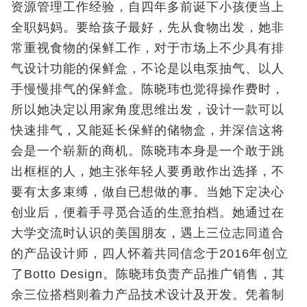
资源管理工作经验，自四年多前诞下小孩便当上
全职妈妈。要给孩子最好，先从食物出发，她非
常重视食物的保鲜工作，对于市场上不少具有排
气设计功能的保鲜盒，不论是以电泵抽气、以人
手慢慢排气的保鲜盒。陈晓玮也觉得操作费时，
所以她决定以用家角度思维出发，设计一款可以
快速排气，又能延长保鲜的储物盒，并深信这将
会是一个崭新的商机。陈晓玮本身是一个敢于跳
出框框的人，她主张年轻人要勇敢作出选择，不
要有太多束缚，做自已想做的事。当她下定决心
创业后，便着手寻觅合适的生意拍档。她通过在
大学交流时认识的美国朋友，遇上三位志同道合
的产品设计师，四人怀着共同信念于2016年创立
了Botto Design。陈晓玮负责产品推广销售，其
余三位搭档则着力产品技术设计及开发。凭着制