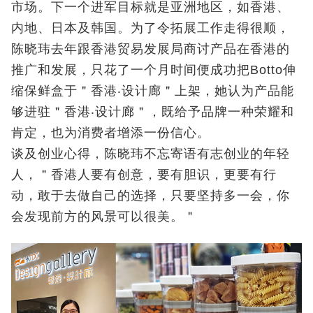
市场。下一个进军目标就是亚洲地区，如香港、
内地、日本及韩国。为了令拓展工作走得很顺，
陈晓玮去年跟香港贸易发展局商讨产品在香港的
推广和发展，只花了一个月时间便成功把Botto伸
缩保鲜盒于＂香港‧设计廊＂上架，她认为产品能
够进驻＂香港‧设计廊＂，既给予品牌一种荣耀和
肯定，也为消费者增添一份信心。
谈及创业心得，陈晓玮不忘寄语有志创业的年轻
人，＂香港人要有创意，要有胆识，更要有行
动，敢于去做自己的选择，只要坚持多一会，你
会发现前方的风景可以很美。＂