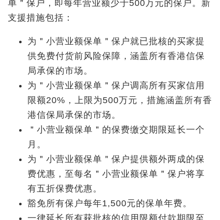
单＂保户，即每年营业额少于500万元的保户。新
支援措施包括：
为＂小营业额保单＂保户就已批核的买家提
供免费付货前风险保障，涵盖所有香港信保
局承保的市场。
为＂小营业额保单＂保户调高所有买家信用
限额20%，上限为500万元，措施涵盖所有香
港信保局承保的市场。
＂小营业额保单＂的保费缴交期限延长一个
月。
为＂小营业额保单＂保户提供额外两成的保
费优惠，至每名＂小营业额保单＂保户将享
有五折保费优惠。
豁免所有保户每年1,500元的保单年费。
一律延长所有获批核的信用限额付款期限至