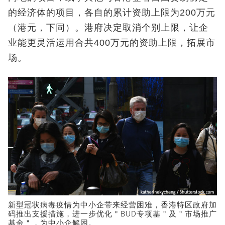
的经济体的项目，各自的累计资助上限为200万元
（港元，下同）。港府决定取消个别上限，让企
业能更灵活运用合共400万元的资助上限，拓展市
场。
新型冠状病毒疫情为中小企带来经营困难，香港特区政府加
码推出支援措施，进一步优化＂BUD专项基＂及＂市场推广
基金＂，为中小企解困。