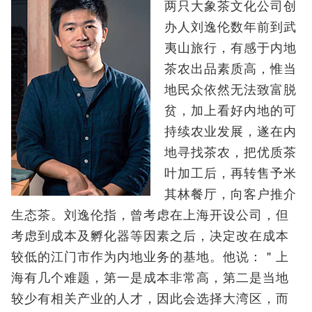
两只大象茶文化公司创
办人刘逸伦数年前到武
夷山旅行，有感于内地
茶农出品素质高，惟当
地民众依然无法致富脱
贫，加上看好内地的可
持续农业发展，遂在内
地寻找茶农，把优质茶
叶加工后，再转售予米
其林餐厅，向客户推介
生态茶。刘逸伦指，曾考虑在上海开设公司，但
考虑到成本及孵化器等因素之后，决定改在成本
较低的江门市作为内地业务的基地。他说：＂上
海有几个难题，第一是成本非常高，第二是当地
较少有相关产业的人才，因此会选择大湾区，而