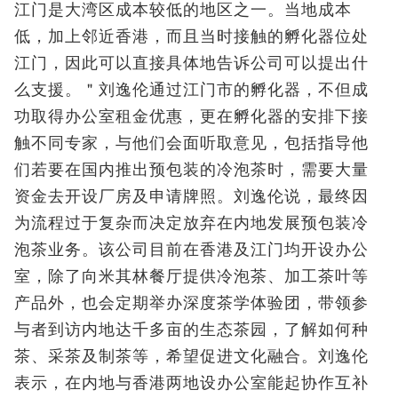
江门是大湾区成本较低的地区之一。当地成本
低，加上邻近香港，而且当时接触的孵化器位处
江门，因此可以直接具体地告诉公司可以提出什
么支援。＂刘逸伦通过江门市的孵化器，不但成
功取得办公室租金优惠，更在孵化器的安排下接
触不同专家，与他们会面听取意见，包括指导他
们若要在国内推出预包装的冷泡茶时，需要大量
资金去开设厂房及申请牌照。刘逸伦说，最终因
为流程过于复杂而决定放弃在内地发展预包装冷
泡茶业务。该公司目前在香港及江门均开设办公
室，除了向米其林餐厅提供冷泡茶、加工茶叶等
产品外，也会定期举办深度茶学体验团，带领参
与者到访内地达千多亩的生态茶园，了解如何种
茶、采茶及制茶等，希望促进文化融合。刘逸伦
表示，在内地与香港两地设办公室能起协作互补