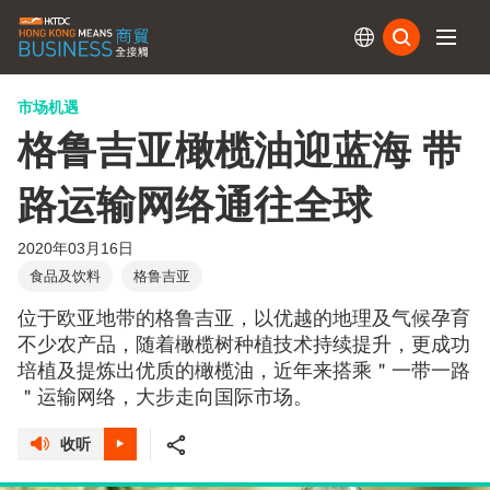
订阅
市场机遇
格鲁吉亚橄榄油迎蓝海 带
路运输网络通往全球
2020年03月16日
食品及饮料
格鲁吉亚
位于欧亚地带的格鲁吉亚，以优越的地理及气候孕育
不少农产品，随着橄榄树种植技术持续提升，更成功
培植及提炼出优质的橄榄油，近年来搭乘＂一带一路
＂运输网络，大步走向国际市场。
收听