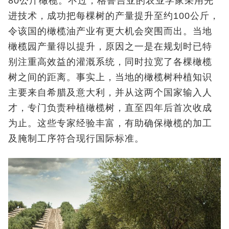
80公斤橄榄。不过，格鲁吉亚的农业学家采用先
进技术，成功把每棵树的产量提升至约100公斤，
令该国的橄榄油产业有更大机会突围而出。当地
橄榄园产量得以提升，原因之一是在规划时已特
别注重高效益的灌溉系统，同时拉宽了各棵橄榄
树之间的距离。事实上，当地的橄榄树种植知识
主要来自希腊及意大利，并从这两个国家输入人
才，专门负责种植橄榄树，直至四年后首次收成
为止。这些专家经验丰富，有助确保橄榄的加工
及腌制工序符合现行国际标准。