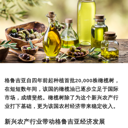
格鲁吉亚自四年前起种植首批20,000株橄榄树，
在短短数年间，该国的橄榄油已逐步立足于国际
市场，成绩斐然。橄榄树除了为这个新兴农产行
业打下基础，更为该国农村经济带来稳定收入。
新兴农产行业带动格鲁吉亚经济发展