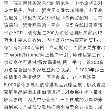
季，假如海外买家未能到港采购，中小企将面对
庞大损失。为此，贸发局会继续加强推广电子商
贸服务，积极为买家和供应商作商贸配对，目前
该局的＂贸发网采购＂平台、展览在线以及商贸
平台APP，载有超过200万名登记国际买家及13
万名主要来自香港、内地及亚洲供应商的资料，
每年有2,400万宗网上自动配对。＂贸发局亦推出
了‘Work@Home’网上推广计划，即使居家工作，
供应商仍可透过‘贸发局采购’网上平台，跟200多
万名信誉国际买家建立商贸联系。＂2003年沙士
疫情重创香港经济，周启良说，当年4月涉及
5,000多个参展商的香港礼品及赠品展，以及香港
家庭用品展因未能如期进行，对参展中小企带来
较大影响，因为中小企全年三至四成的订单均来
自展览，＂及后贸发局把两个展览合并推出，虽