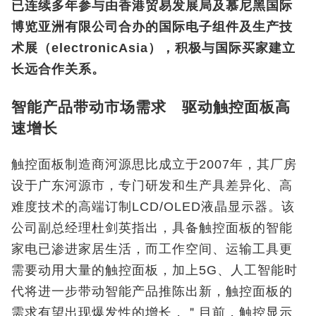
已连续多年参与由香港贸易发展局及慕尼黑国际
博览亚洲有限公司合办的国际电子组件及生产技
术展（electronicAsia），积极与国际买家建立
长远合作关系。
智能产品带动市场需求 驱动触控面板高
速增长
触控面板制造商河源思比成立于2007年，其厂房
设于广东河源市，专门研发和生产具差异化、高
难度技术的高端订制LCD/OLED液晶显示器。该
公司副总经理杜剑英指出，具备触控面板的智能
家电已渗进家居生活，而工作空间、运输工具更
需要动用大量的触控面板，加上5G、人工智能时
代将进一步带动智能产品推陈出新，触控面板的
需求有望出现爆发性的增长，＂目前，触控显示