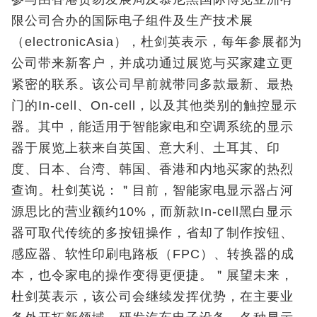
限公司合办的国际电子组件及生产技术展
（electronicAsia），杜剑英表示，每年参展都为
公司带来新客户，并成功通过展览与买家建立更
紧密的联系。该公司早前就带同多款最新、最热
门的In-cell、On-cell，以及其他类别的触控显示
器。其中，能适用于智能家电和空调系统的显示
器于展览上获来自英国、意大利、土耳其、印
度、日本、台湾、韩国、香港和内地买家的热烈
查询。杜剑英说：＂目前，智能家电显示器占河
源思比的营业额约10%，而新款In-cell黑白显示
器可取代传统的多按钮操作，省却了制作按钮、
感应器、软性印刷电路板（FPC）、转换器的成
本，也令家电的操作变得更便捷。＂展望未来，
杜剑英表示，该公司会继续发挥优势，在主要业