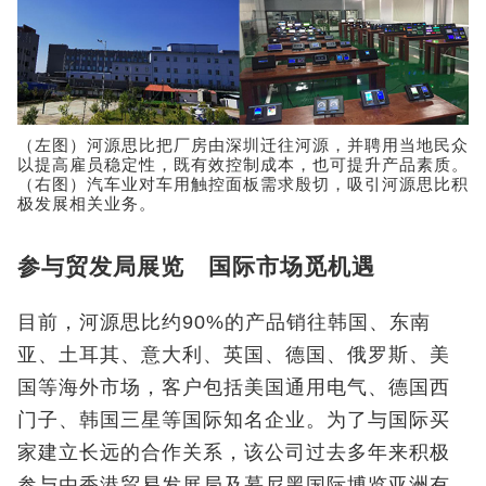
（左图）河源思比把厂房由深圳迁往河源，并聘用当地民众
以提高雇员稳定性，既有效控制成本，也可提升产品素质。
（右图）汽车业对车用触控面板需求殷切，吸引河源思比积
极发展相关业务。
参与贸发局展览 国际市场觅机遇
目前，河源思比约90%的产品销往韩国、东南
亚、土耳其、意大利、英国、德国、俄罗斯、美
国等海外市场，客户包括美国通用电气、德国西
门子、韩国三星等国际知名企业。为了与国际买
家建立长远的合作关系，该公司过去多年来积极
参与由香港贸易发展局及慕尼黑国际博览亚洲有