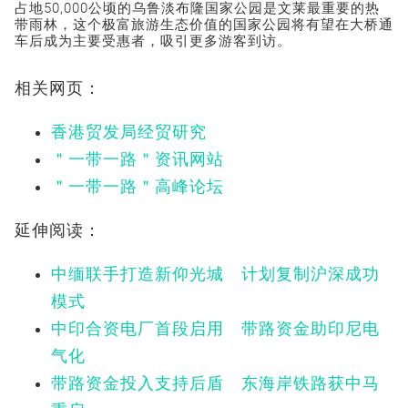
占地50,000公顷的乌鲁淡布隆国家公园是文莱最重要的热
带雨林，这个极富旅游生态价值的国家公园将有望在大桥通
车后成为主要受惠者，吸引更多游客到访。
相关网页：
香港贸发局经贸研究
＂一带一路＂资讯网站
＂一带一路＂高峰论坛
延伸阅读：
中缅联手打造新仰光城 计划复制沪深成功
模式
中印合资电厂首段启用 带路资金助印尼电
气化
带路资金投入支持后盾 东海岸铁路获中马