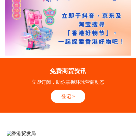
免费商贸资讯
立即订阅，助你掌握环球营商动态
登记
>