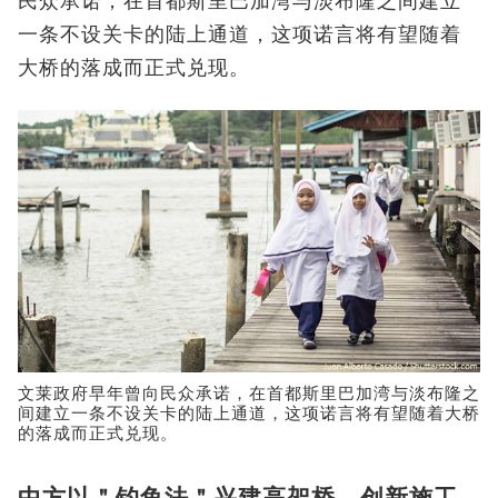
民众承诺，在首都斯里巴加湾与淡布隆之间建立
一条不设关卡的陆上通道，这项诺言将有望随着
大桥的落成而正式兑现。
文莱政府早年曾向民众承诺，在首都斯里巴加湾与淡布隆之
间建立一条不设关卡的陆上通道，这项诺言将有望随着大桥
的落成而正式兑现。
中方以＂钓鱼法＂兴建高架桥 创新施工