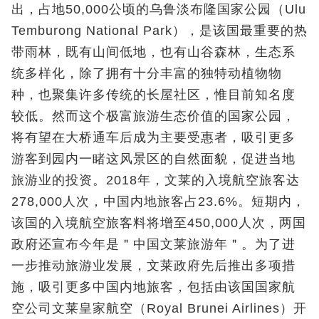
出，占地50,000公顷的乌鲁淡布隆国家公园（Ulu
Temburong National Park），是该国最重要的热
带雨林，既有山间低地，也有山谷森林，生态系
统多样化，除了拥有十分丰富的独特动植物物
种，也聚集许多传统的长屋社区，惟目前知名度
较低。然而这个极富旅游生态价值的国家公园，
将有望在大桥通车后成为主要受惠者，吸引更多
游客到园内一睹这风景区的自然面貌，促进当地
旅游业的投资。2018年，文莱的入境航空旅客达
278,000人次，中国内地旅客占23.6%。短期内，
该国的入境航空旅客料将增至450,000人次，两国
政府还宣布今年是＂中国文莱旅游年＂。为了进
一步推动旅游业发展，文莱政府先后推出多项措
施，吸引更多中国内地旅客，包括由该国国家航
空公司文莱皇家航空（Royal Brunei Airlines）开