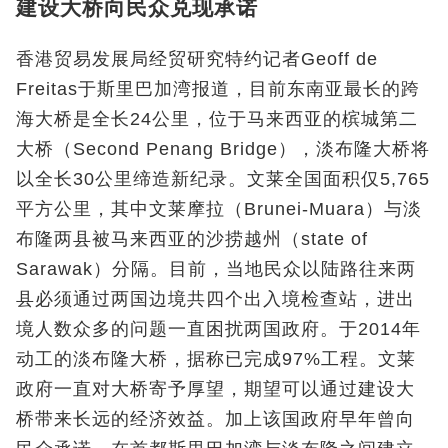
建设大桥向民众兑现承诺
香港贸易发展局经贸研究特约记者Geoff de
Freitas于斯里巴加湾报道，目前东南亚最长的跨
海大桥是全长24公里，位于马来西亚的槟城第二
大桥（Second Penang Bridge），淡布隆大桥将
以全长30公里缔造新纪录。文莱全国面积仅5,765
平方公里，其中文莱摩拉（Brunei-Muara）与淡
布隆两县被马来西亚的沙捞越州（state of
Sarawak）分隔。目前，当地民众以陆路往来两
县必须通过两国边境共四个出入境检查站，进出
境人数众多的问题一直困扰两国政府。于2014年
动工的淡布隆大桥，据称已完成97%工程。文莱
政府一直对大桥寄予厚望，期望可以通过建设大
桥带来长远的经济效益。加上该国政府早年曾向