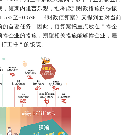
战，短期内难言乐观，惟考虑到财政措施的提振
.5%至+0.5%。《财政预算案》又提到面对当前
前的首要任务。因此，预算案把重点放在＂撑企
项撑企业的措施，期望相关措施能够撑企业，雇
＂打工仔＂的饭碗。