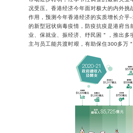
况受压。香港经济今年面对极大的内外挑
作用，预测今年香港经济的实质增长介乎-1
的新型冠状病毒疫情，防疫抗疫是港府当
业、保就业、振经济、纾民困＂，推出多
主与员工能共渡时艰，有助保住300多万