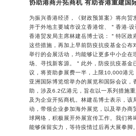
协助港商开拓商机 有助香港重建国
为振兴香港经济，《财政预算案》将向贸发
并于外地主要城市设立香港馆、＂香港‧
香港贸发局主席林建岳博士说：＂特区政
这些措施，再加上早前防疫抗疫基金公布
举行的会展活动，均能够让更多中小企在
场、寻找新客源。＂此外，防疫抗疫基金
议，将资助参展费一半，上限10,000
亚洲国际博览馆举办的展览和国际会议，
助，涉及6.2亿港元，旨在以一系列措施
及为企业开拓商机。林建岳博士表示，该
动，带领企业参加海外展览，以及举办商
球网络，积极展开外展宣传工作。我们将
能够保留实力，等待疫情过后再大展拳脚