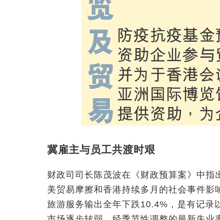
冀雇主与员工共渡时艰
财政司司长陈茂波在《财政预算案》中指
美贸易摩擦和香港持续多月的社会事件影响
旅游服务输出全年下跌10.4%，是有记
市场逐步转弱，经季节性调整的最新失业率