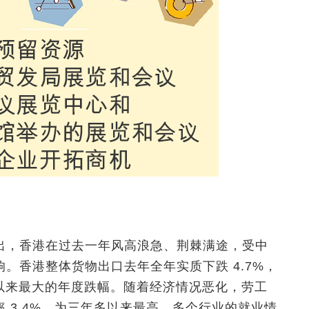
出，香港在过去一年风高浪急、荆棘满途，受中
。香港整体货物出口去年全年实质下跌 4.7%，
录以来最大的年度跌幅。随着经济情况恶化，劳工
 3.4%，为三年多以来最高，多个行业的就业情