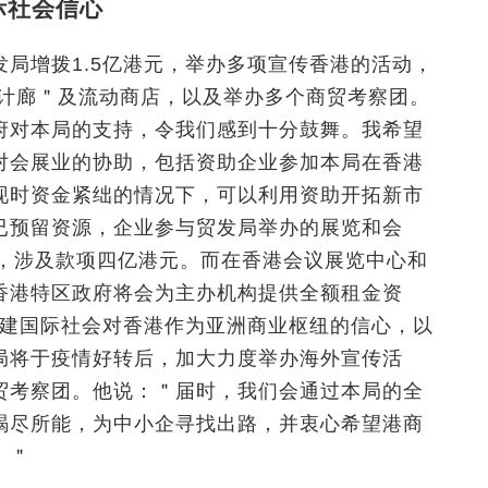
际社会信心
局增拨1.5亿港元，举办多项宣传香港的活动，
设计廊＂及流动商店，以及举办多个商贸考察团。
府对本局的支持，令我们感到十分鼓舞。我希望
对会展业的协助，包括资助企业参加本局在香港
现时资金紧绌的情况下，可以利用资助开拓新市
已预留资源，企业参与贸发局举办的展览和会
港元，涉及款项四亿港元。而在香港会议展览中心和
香港特区政府将会为主办机构提供全额租金资
重建国际社会对香港作为亚洲商业枢纽的信心，以
局将于疫情好转后，加大力度举办海外宣传活
贸考察团。他说：＂届时，我们会通过本局的全
竭尽所能，为中小企寻找出路，并衷心希望港商
。＂