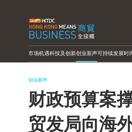
市场机遇
科技及创新
创业新声
可持续发展
时
创业新声
财政预算案撑
贸发局向海