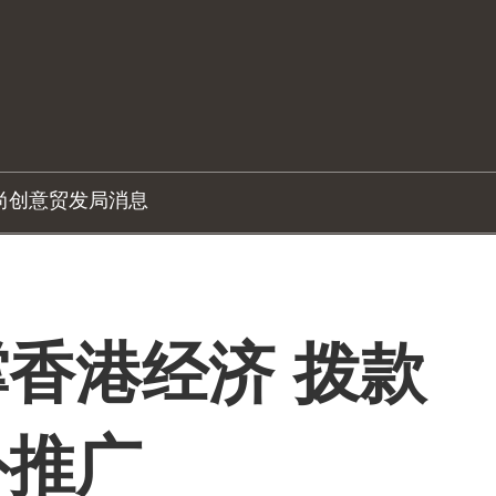
尚创意
贸发局消息
香港经济 拨款
外推广