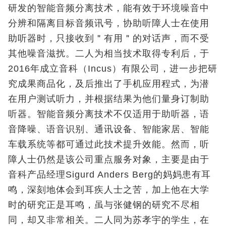
研发的智能音频分离技术，能有效于环境噪音中
分辨和隔离目标音频讯号，协助听障人士在使用
助听器时，只接收到＂有用＂的对话声，而不受
其他噪音滋扰。二人为相当技术取得专利后，于
2016年成立音科（Incus）有限公司，进一步把研
究成果商品化，及后推出了手机应用程式，为潜
在用户测试听力，并根据结果为他们量身订制助
听器。智能音频分离技术不仅适用于助听器，语
音降噪、语音识别、通讯设备、智能家居、智能
车载系统等都可通过此技术提升效能。然而，听
障人士仍然是该公司重点服务对象，主要是由于
音科产品经理Sigurd Anders Berg的妈妈患有耳
鸣，深刻地体会到耳疾人士之苦，加上他在大学
时的研究正是耳鸣，虽与张健钢的研究不尽相
同，却又非常相关。二人同为苏孝宇的学生，在