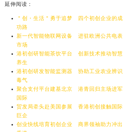
延伸阅读：
＂创・生活＂勇于追梦 四个初创企业的成
功路
新一代智能物联网设备 进驻欧洲公共电表
市场
港初创研智能茶饮平台 创新技术推动智慧
养生
港初创研发智能监测器 协助工业农业辨识
毒气
聚合支付平台建基北京 港青回归主场进军
国际
贸发局牵头赴美国参展 香港初创接触国际
巨企
创业快线培育初创企业 商界领袖助力冲出