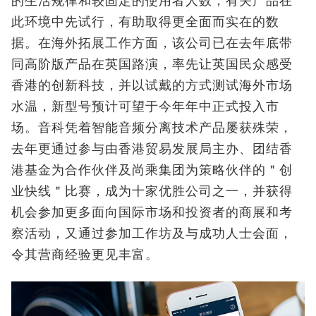
的生活规律和较固定的使用者人数，有关产品在
此环境中先试行，有助取得更全面而实在的数
据。在海外拓展工作方面，该公司已在去年底带
同高阶版产品在英国路演，率先让英国民众感受
香港的创新科技，并以试戴的方式测试海外市场
水温，新型号预计可望于今年年中正式投入市
场。音科凭着智能音频分离技术产品屡获殊荣，
去年更通过参与由香港贸易发展局主办、团结香
港基金为合作伙伴及尚乘集团为策略伙伴的＂创
业快线＂比赛，成为十家优胜公司之一，并获得
机会参加更多面向国际市场和投资者的商展和考
察活动，又通过参加工作坊及与成功人士会面，
令其营商经验更见丰富。