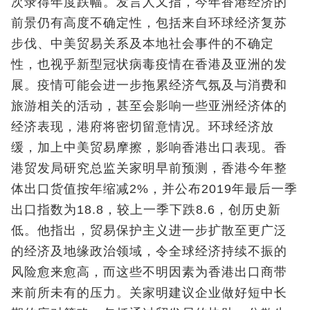
次录得年度跌幅。发言人又指，今年香港经济的
前景仍有高度不确定性，包括来自环球经济复苏
步伐、中美贸易关系及本地社会事件的不确定
性，也视乎新型冠状病毒疫情在香港及亚洲的发
展。疫情可能会进一步拖累经济气氛及与消费和
旅游相关的活动，甚至会影响一些亚洲经济体的
经济表现，港府将密切留意情况。环球经济放
缓，加上中美贸易摩擦，影响香港出口表现。香
港贸发局研究总监关家明早前预测，香港今年整
体出口货值按年缩减2%，并公布2019年最后一季
出口指数为18.8，较上一季下跌8.6，创历史新
低。他指出，贸易保护主义进一步扩散至更广泛
的经济及地缘政治领域，令全球经济持续不振的
风险愈来愈高，而这些不明因素为香港出口商带
来前所未有的压力。关家明建议企业做好短中长