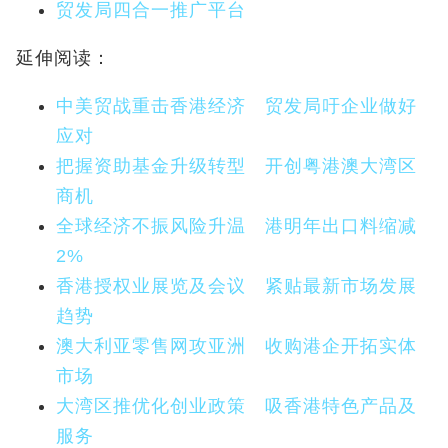
贸发局四合一推广平台
延伸阅读：
中美贸战重击香港经济 贸发局吁企业做好
应对
把握资助基金升级转型 开创粤港澳大湾区
商机
全球经济不振风险升温 港明年出口料缩减
2%
香港授权业展览及会议 紧贴最新市场发展
趋势
澳大利亚零售网攻亚洲 收购港企开拓实体
市场
大湾区推优化创业政策 吸香港特色产品及
服务