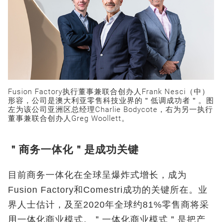
Fusion Factory执行董事兼联合创办人Frank Nesci（中）
形容，公司是澳大利亚零售科技业界的＂低调成功者＂。图
左为该公司亚洲区总经理Charlie Bodycote，右为另一执行
董事兼联合创办人Greg Woollett。
＂商务一体化＂是成功关键
目前商务一体化在全球呈爆炸式增长，成为
Fusion Factory和Comestri成功的关键所在。业
界人士估计，及至2020年全球约81%零售商将采
用一体化商业模式。＂一体化商业模式＂是把产