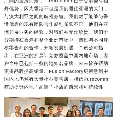
广阔的发展前景，＂Purecomm位于香港会有额
外优势，因为香港不但是我们通往亚洲的大门，
与澳大利亚之间的航程亦短。我们对于能够与香
港优秀的现有团队合作感到雀跃不已，他们在亚
洲开展业务的经验，对我们亦无比珍贵。我们十
分期待在香港和整个亚洲市场中，透过与不同规
模零售商的合作，开拓发展机遇。＂该公司指
出，在亚洲的扩展计划亦覆盖中国内地市场，客
户当中已包括一些内地知名品牌，未来旨在帮助
更多品牌提高销量。Fusion Factory更留意到中
国内地仍然有大量小型零售店，相信Purecomm
有助提升内地＂高街＂小店的前景和可持续性。