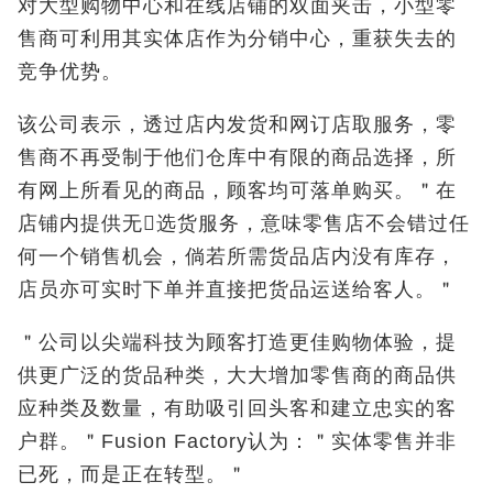
对大型购物中心和在线店铺的双面夹击，小型零
售商可利用其实体店作为分销中心，重获失去的
竞争优势。
该公司表示，透过店内发货和网订店取服务，零
售商不再受制于他们仓库中有限的商品选择，所
有网上所看见的商品，顾客均可落单购买。＂在
店铺内提供无𧗊选货服务，意味零售店不会错过任
何一个销售机会，倘若所需货品店内没有库存，
店员亦可实时下单并直接把货品运送给客人。＂
＂公司以尖端科技为顾客打造更佳购物体验，提
供更广泛的货品种类，大大增加零售商的商品供
应种类及数量，有助吸引回头客和建立忠实的客
户群。＂Fusion Factory认为：＂实体零售并非
已死，而是正在转型。＂