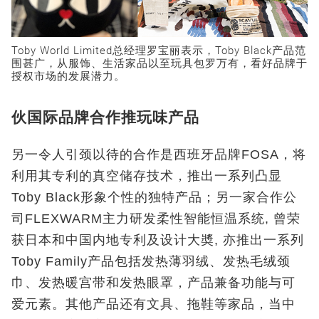
Toby World Limited总经理罗宝丽表示，Toby Black产品范
围甚广，从服饰、生活家品以至玩具包罗万有，看好品牌于
授权市场的发展潜力。
伙国际品牌合作推玩味产品
另一令人引颈以待的合作是西班牙品牌FOSA，将
利用其专利的真空储存技术，推出一系列凸显
Toby Black形象个性的独特产品；另一家合作公
司FLEXWARM主力研发柔性智能恒温系统, 曾荣
获日本和中国内地专利及设计大奬, 亦推出一系列
Toby Family产品包括发热薄羽绒、发热毛绒颈
巾、发热暖宫带和发热眼罩，产品兼备功能与可
爱元素。其他产品还有文具、拖鞋等家品，当中