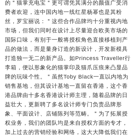
的＂猫掌充电宝＂更可谓凭其满分的颜值广受消
费者欢迎，连中国内地一线红星杨幂也是其粉
丝，罗宝丽说：＂这些合作品牌均十分重视内地
市场，但我们同时在设计上尽量迎合欧美市场的
国际口味，有别于一般将授权角色直接移植到产
品的做法，而是量身订造的新设计，开发新模具
打造独一无二的新产品。如Princess Traveller行
李箱，便以形象化的猫掌印及猫爪压痕来凸显品
牌的玩味个性。＂虽然Toby Black一直以内地为
销售基地，但其设计基地一直留在香港，这个香
港品牌由十多名香港设计师主理，随着品牌的日
益壮大，更新聘了多名设计师专门负责品牌形
象、平面设计、店铺陈列等范畴。＂为了拓展授
权业务，我们的团队均是来自授权方面的专才，
加上过去的营销经验和网络，这大大降低我们在