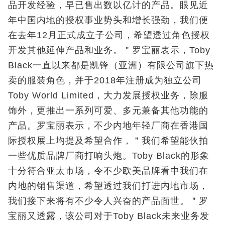
品开发经验，早已售出数以亿计的产品。眼见近
年中国内地的授权事业势头和增长强劲，我们便
在去年12月正式成立子公司，希望透过角色授权
开发其他延伸产品和业务。＂罗宝丽表示，Toby
Black一直以来都是凯锋（亚洲）有限公司旗下热
卖的服装角色，并于2018年注册成为独立公司
Toby World Limited，大力发展授权业务，除服
饰外，更推出一系列可爱、多元兼备其他功能的
产品。罗宝丽表示，不少内地年轻厂商在香港国
际授权展上均提及希望合作，＂我们希望能伙拍
一些优质品牌厂商打响头炮。Toby Black的形象
十分符合亚太市场，令不少欧美品牌看中我们在
内地的销售渠道，希望透过我们打进内地市场，
我们接下来将有不少令人兴奋的产品面世。＂罗
宝丽又透露，该公司对于Toby Black未来业务发