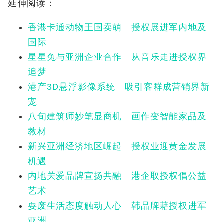
延伸阅读：
香港卡通动物王国卖萌 授权展进军内地及
国际
星星兔与亚洲企业合作 从音乐走进授权界
追梦
港产3D悬浮影像系统 吸引客群成营销界新
宠
八旬建筑师妙笔显商机 画作变智能家品及
教材
新兴亚洲经济地区崛起 授权业迎黄金发展
机遇
内地关爱品牌宣扬共融 港企取授权倡公益
艺术
耍废生活态度触动人心 韩品牌藉授权进军
亚洲