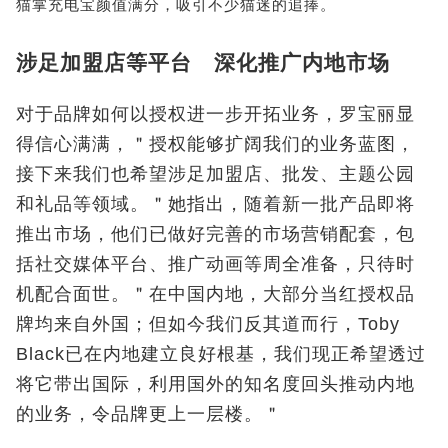
猫掌充电宝颜值满分，吸引不少猫迷的追捧。
涉足加盟店等平台 深化推广内地市场
对于品牌如何以授权进一步开拓业务，罗宝丽显
得信心满满，＂授权能够扩阔我们的业务蓝图，
接下来我们也希望涉足加盟店、批发、主题公园
和礼品等领域。＂她指出，随着新一批产品即将
推出市场，他们已做好完善的市场营销配套，包
括社交媒体平台、推广动画等周全准备，只待时
机配合面世。＂在中国内地，大部分当红授权品
牌均来自外国；但如今我们反其道而行，Toby
Black已在内地建立良好根基，我们现正希望透过
将它带出国际，利用国外的知名度回头推动内地
的业务，令品牌更上一层楼。＂