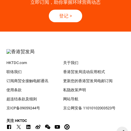
立即订阅，助你掌握环球营商动态
登记
>
HKTDC.com
关于我们
联络我们
香港贸发局流动应用程式
订阅商贸全接触电邮通讯
更新您的香港贸发局电邮订阅
使用条款
私隐政策声明
超连结条款及细则
网站导航
京ICP备09059244号
京公网安备 11010102003523号
关注 HKTDC