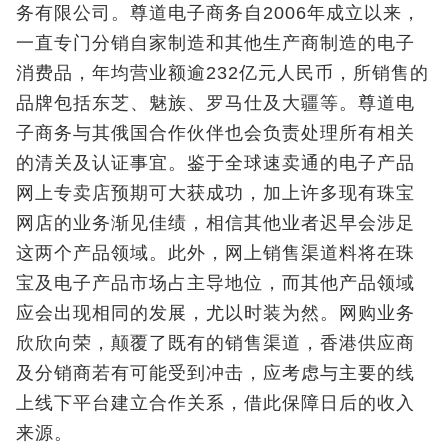
务有限公司。尊道电子商务自2006年成立以来，
一直专门分销自家制造和其他生产商制造的电子
消费品，年均营业额逾232亿元人民币，所销售的
品牌包括东芝、魅族、罗马仕及大疆等。尊道电
子商务与其俄国合作伙伴也会负责处理所有相关
的清关及认证事宜。鉴于全球速卖通的电子产品
网上专卖店预期可大获成功，加上许多现有珠宝
网店的业务渐见佳绩，相信其他业者迟早会涉足
这两个产品领域。此外，网上销售渠道料将在珠
宝及电子产品市场占主导地位，而其他产品领域
应会出现相同的发展，尤以时装为然。网购业务
欣欣向荣，颠覆了既有的销售渠道，香港供应商
及分销商若有可能受到冲击，应考虑与主要的线
上线下平台建立合作关系，借此保障日后的收入
来源。