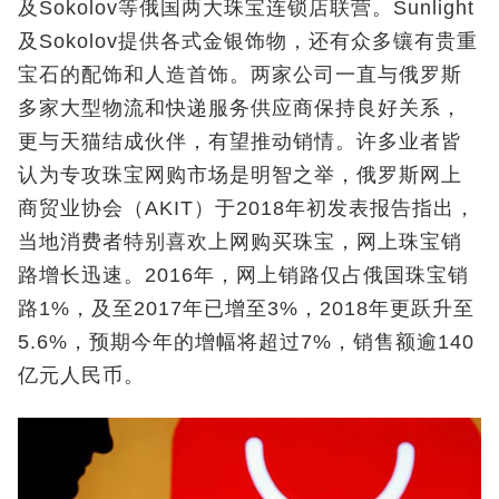
及Sokolov等俄国两大珠宝连锁店联营。Sunlight
及Sokolov提供各式金银饰物，还有众多镶有贵重
宝石的配饰和人造首饰。两家公司一直与俄罗斯
多家大型物流和快递服务供应商保持良好关系，
更与天猫结成伙伴，有望推动销情。许多业者皆
认为专攻珠宝网购市场是明智之举，俄罗斯网上
商贸业协会（AKIT）于2018年初发表报告指出，
当地消费者特别喜欢上网购买珠宝，网上珠宝销
路增长迅速。2016年，网上销路仅占俄国珠宝销
路1%，及至2017年已增至3%，2018年更跃升至
5.6%，预期今年的增幅将超过7%，销售额逾140
亿元人民币。