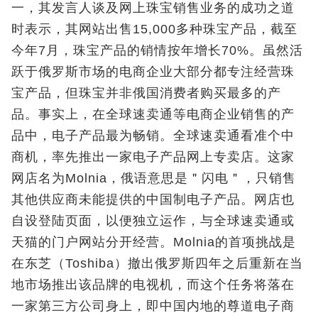
一，其发言人谈及网上珠宝销售业务的成功之道
时表示，其网站出售15,000多种珠宝产品，截至
今年7月，珠宝产品的销情按年增长70%。虽然活
跃于俄罗斯市场的电商企业大部分都专注经营珠
宝产品，但珠宝并非俄国消费者购买最多的产
品。事实上，在全球速卖通等电商企业销售的产
品中，电子产品最为畅销。全球速卖通看准个中
商机，率先推出一家电子产品网上专卖店。这家
网店名为Molnia，俄语意思是＂闪电＂，只销售
其他供应商未能提供的中国制电子产品。网店也
自设登陆页面，以便独立运作，与全球速卖通或
天猫的门户网站分开经营。Molnia的首项挑战是
在东芝（Toshiba）撤出俄罗斯四年之后重新在当
地市场推出该品牌的电视机，而这个任务将落在
一家第三方公司身上，即中国内地的尊道电子商