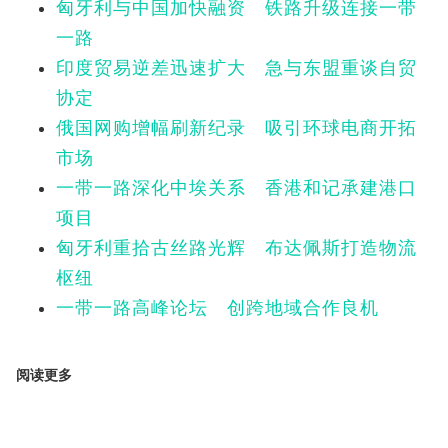
匈牙利与中国加快融资 铁路升级连接一带
一路
印度贸易逆差迅速扩大 急与东盟重谈自贸
协定
俄国网购增幅刷新纪录 吸引环球电商开拓
市场
一带一路深化中埃关系 香港和记承建港口
项目
匈牙利重拾古丝路光辉 布达佩斯打造物流
枢纽
一带一路高峰论坛 创跨地域合作良机
阅读更多