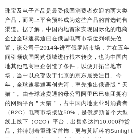
珠宝及电子产品是最受俄国消费者欢迎的两大类
产品，而网上平台预料成为这些产品的首选销售
渠道。据了解，中国内地首家实现国际化的电商
企业全球速卖通已在俄国电商市场位列领先位
置，该公司于2014年进军俄罗斯市场，并在五年
间引领该国网购领域进行根本转变，也为中国内
地其他电商巨企创造了条件，以便开拓当地市
场，当中以总部设于北京的京东最受注目。今
年，全球速卖通再创先河，率先推出俄语版＂天
猫＂。由全球速卖通的母公司阿里巴巴集团拥有
的网购平台＂天猫＂，占中国内地企业对消费者
（B2C）电商市场接近50%，是俄罗斯首个大型
线上线下（O2O）平台，出售多达约10,000种货
品，并特别着重珠宝首饰，更与莫斯科的Sunlight