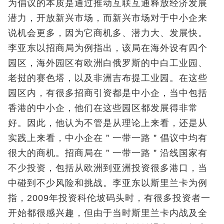
为倡议的本质是通过推动互联互通释放经济发展
潜力，开放新兴市场，而新兴市场对于中小企来
说机会更多，因为它商机多、潜力大、发展快。
李亚东以招商局为例指出，该局在海外设有四个
园区，海外园区有欧洲白俄罗斯的中白工业园、
老挝的赛色塔，以及非洲吉布提工业园。在这些
园区内，有很多招商引资都是中小企，当中包括
香港的中小企，他们在这些园区都发展得非常
好。因此，他认为不管是从理论上来看，还是从
实践上来看，中小企在＂一带一路＂倡议中均有
很大的商机。招商局在＂一带一路＂沿线国家有
不少投资，包括从欧洲到亚洲投资很多港口，当
中碰到不少风险和挑战。李亚东以斯里兰卡为例
指，2009年投资科伦坡码头时，有很多投资者一
开始都很感兴趣，但由于当时斯里兰卡内战及全