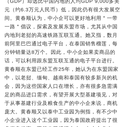
（GDP）却远比中国内地的人均GDP 9,000多美
元（约6.3万元人民币）低，因此仍有很大发展空
间。黄春顺认为，中小企可以更好地利用＂一带
一路＂倡议，探索及发展东盟市场，尤其从中国
内地到老挝的高速铁路互联互通。她又指，数月
前阿里巴巴通过电子平台，在泰国销售榴莲，每
分钟销量达8万个。因此，中小企如果卖商品的
话，可以利用跟东盟互联互通的电子平台进行。
黄春顺在东盟已经工作25年，她认为在东盟国家
中，以老挝、缅甸、越南和泰国有较多新兴的机
会，因为这些国家人口在增长，亦有很多急需满
足的商品进口需求，有望开展大型基建项见，对
于从事基建行业及粮食生产的中小企来说，商机
庞大。黄春顺又以泰中工业园为例指，有不少中
小企业进入这个工业园，因为泰国政府提出了很