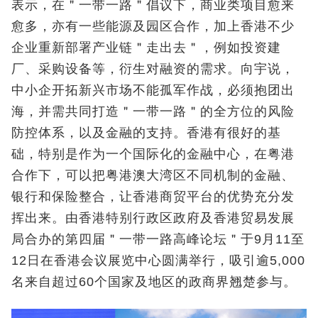
表示，在＂一带一路＂倡议下，商业类项目愈来
愈多，亦有一些能源及园区合作，加上香港不少
企业重新部署产业链＂走出去＂，例如投资建
厂、采购设备等，衍生对融资的需求。向宇说，
中小企开拓新兴市场不能孤军作战，必须抱团出
海，并需共同打造＂一带一路＂的全方位的风险
防控体系，以及金融的支持。香港有很好的基
础，特别是作为一个国际化的金融中心，在粤港
合作下，可以把粤港澳大湾区不同机制的金融、
银行和保险整合，让香港商贸平台的优势充分发
挥出来。由香港特别行政区政府及香港贸易发展
局合办的第四届＂一带一路高峰论坛＂于9月11至
12日在香港会议展览中心圆满举行，吸引逾5,000
名来自超过60个国家及地区的政商界翘楚参与。