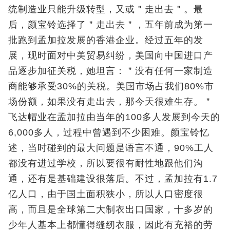
统制造业只能升级转型，又或＂走出去＂。最
后，颜宝铃选择了＂走出去＂，五年前成为第一
批跑到孟加拉发展的香港企业。经过五年的发
展，现时面对中美贸易纠纷，美国向中国进口产
品逐步加征关税，她坦言：＂没有任何一家制造
商能够承受30%的关税。美国市场占我们80%市
场份额，如果没有走出去，那今天很难生存。＂
飞达帽业在孟加拉由当年的100多人发展到今天的
6,000多人，过程中曾遇到不少困难。颜宝铃忆
述，当时碰到的最大问题是语言不通，90%工人
都没有进过学校，所以要很有耐性地跟他们沟
通，还有是基础建设很落后。不过，孟加拉有1.7
亿人口，由于国土面积狭小，所以人口密度很
高，而且是全球第二大制衣出口国家，十多岁的
少年人基本上都懂得缝纫衣服，因此有充裕的劳