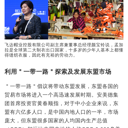
飞达帽业控股有限公司副主席兼董事总经理颜宝铃说，孟加
拉是全球第二大制衣出口国家，十多岁的少年人基本上都懂
得缝纫衣服，因此有充裕的劳动力。
利用＂一带一路＂探索及发展东盟市场
＂一带一路＂倡议将带动东盟发展，东盟各国的
贸易市场将进入一个高迅速发展时期。安美德集
团首席投资官黄春顺指，对于中小企业来说，东
盟有六亿多人口，是中国内地人口的一半，市场
庞大，但东盟很多国家的人均国内生产总值