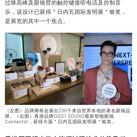
过咪高峰及眼镜臂的触控键接听电话及控制音
乐，该设计已获得＂日内瓦国际发明展＂银奖，
是展览的其中一个焦点。
（左图）品牌廊将会展出230个来自世界各地的著名眼镜品
牌。（右图）香港品牌OSSII SOUND最新智能眼镜
Connector，获得今届＂日内瓦国际发明展＂银奖。