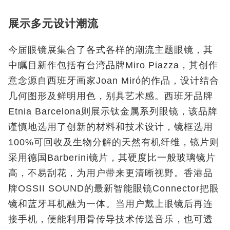
展示多元设计潮流
今届眼镜展集合了各式各样的潮流主题眼镜，其
中瞩目新作包括有台湾品牌Miro Piazza，其创作
意念源自西班牙画家Joan Miró的作品，设计结合
几何图形及鲜明用色，别具艺术感。西班牙品牌
Etnia Barcelona则展示钛金属系列眼镜，该品牌
谨慎地选用了创新的材料和技术设计，镜框选用
100%可回收及生物分解的天然有机纤维，镜片则
采用德国Barberini镜片，其硬度比一般玻璃镜片
高，不易刮花，为用户带来更清晰视野。香港品
牌OSSII SOUND的最新智能眼镜Connector把眼
镜和蓝牙耳机融为一体。当用户戴上眼镜后再连
接手机，便能利用骨传导技术传送音乐，也可透