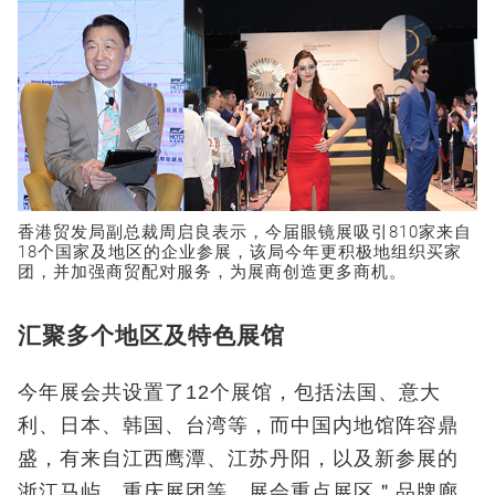
香港贸发局副总裁周启良表示，今届眼镜展吸引810家来自
18个国家及地区的企业参展，该局今年更积极地组织买家
团，并加强商贸配对服务，为展商创造更多商机。
汇聚多个地区及特色展馆
今年展会共设置了12个展馆，包括法国、意大
利、日本、韩国、台湾等，而中国内地馆阵容鼎
盛，有来自江西鹰潭、江苏丹阳，以及新参展的
浙江马屿、重庆展团等。展会重点展区＂品牌廊