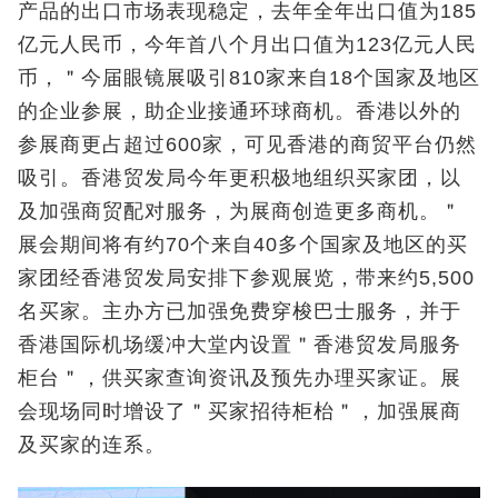
产品的出口市场表现稳定，去年全年出口值为185
亿元人民币，今年首八个月出口值为123亿元人民
币，＂今届眼镜展吸引810家来自18个国家及地区
的企业参展，助企业接通环球商机。香港以外的
参展商更占超过600家，可见香港的商贸平台仍然
吸引。香港贸发局今年更积极地组织买家团，以
及加强商贸配对服务，为展商创造更多商机。＂
展会期间将有约70个来自40多个国家及地区的买
家团经香港贸发局安排下参观展览，带来约5,500
名买家。主办方已加强免费穿梭巴士服务，并于
香港国际机场缓冲大堂内设置＂香港贸发局服务
柜台＂，供买家查询资讯及预先办理买家证。展
会现场同时增设了＂买家招待柜枱＂，加强展商
及买家的连系。