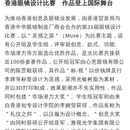
香港眼镜设计比赛 作品登上国际舞台
为推动香港创意及眼镜业发展，由香港贸发局与
香港中华眼镜制造厂商会合办的第21届眼镜设计
比赛，以＂灵感之源＂（Muse）为比赛主题，设
有公开组及学生组，评审就创意、款式、功能、
市场潜力等方面选出优胜作品。是次比赛共接获
近100份参赛作品，公开组冠军由心意眼镜有限公
司的陈罡毅获得，其作品＂标‧视＂以价钱牌及行
李牌等标签设计为灵感，采用光敏树脂为素材，
并以3D打印制成，效果新潮亦不失实用性，作品
同时包揽＂市场潜力大奖＂。学生组冠军则由来
自香港知专设计学院的李婉莹获得，作品名称为
＂礼仪之邦＂，以汉服为设计概念。＂创意大奖
＂由同时获得公开组亚军，雅视光学集团有限公