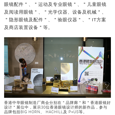
眼镜配件＂、＂运动及专业眼镜＂、＂儿童眼镜
及阅读用眼镜＂、＂光学仪器、设备及机械＂、
＂隐形眼镜及配件＂、＂验眼仪器＂、＂IT方案
及商店装置设备＂等。
香港中华眼镜制造厂商会分别在＂品牌廊＂和＂香港眼镜好
设计＂展位中，展示30位香港眼镜设计师的新作品，参与
品牌包括BIG HORN、 HACHILL及 P+US等。