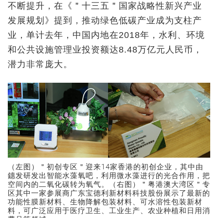
不断提升，在《＂十三五＂国家战略性新兴产业
发展规划》提到，推动绿色低碳产业成为支柱产
业，单计去年，中国内地在2018年，水利、环境
和公共设施管理业投资额达8.48万亿元人民币，
潜力非常庞大。
（左图）＂初创专区＂迎来14家香港的初创企业，其中由
鏸发研发出智能水藻氧吧，利用微水藻进行的光合作用，把
空间内的二氧化碳转为氧气。（右图）＂粤港澳大湾区＂专
区其中一家参展商广东宝德利新材料科技股份展示了最新的
功能性膜新材料、生物降解包装材料、可水溶性包装新材
料，可广泛应用于医疗卫生、工业生产、农业种植和日用消