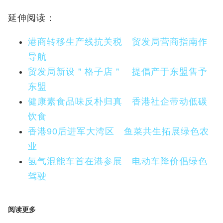
延伸阅读：
港商转移生产线抗关税 贸发局营商指南作
导航
贸发局新设＂格子店＂ 提倡产于东盟售予
东盟
健康素食品味反朴归真 香港社企带动低碳
饮食
香港90后进军大湾区 鱼菜共生拓展绿色农
业
氢气混能车首在港参展 电动车降价倡绿色
驾驶
阅读更多