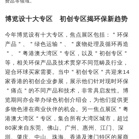
费品等领域。
博览设十大专区 初创专区揭环保新趋势
今年博览设有十大专区，焦点展区包括：＂环保
产品＂、＂绿色运输＂、＂废物处理及循环再造
＂、＂粤港澳大湾区＂专区，以及＂初创专区＂
等，相关环保产品及技术贯穿不同范畴及行业，
迎合环球买家需要。当中＂初创专区＂共迎来14
家香港的初创企业参展，展示他们针对现时环保
＂痛点＂的不同产品和技术，非常具启发性。博
览期间亦会举办绿色初创介绍会，为他们提供更
多物色潜在商业伙伴的机会。另一焦点展区＂粤
港澳大湾区＂专区，集合所有大湾区城市，超过
80家来自东莞、佛山、广州、惠州、江门、深
圳、肇庆、中山、珠海、香港及澳门特区的展商