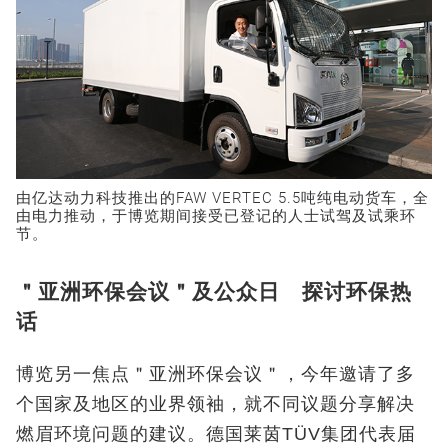
由亿达动力科技推出的FAW VERTEC 5.5吨纯电动货车，全
由电力推动，于博览期间接受已登记的人士试驾及试乘环
节。
＂亚洲环保会议＂及公众日 探讨环保热
话
博览另一焦点＂亚洲环保会议＂，今年邀请了多
个国家及地区的业界领袖，就不同议题分享解决
燃眉环境问题的建议。德国莱茵TÜV集团代表届