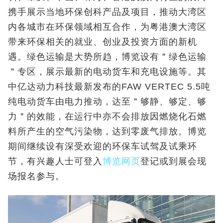
携手展示当地环保创科产品及项目，推动大湾区
内各城市在环保领域相互合作，为粤港澳大湾区
带来环保相关的就业、创业及投资方面的新机
遇。绿色运输是大势所趋，博览设有＂绿色运输
＂专区，展示最新的电动货车和充电设施等。其
中亿达动力科技最新发布的FAW VERTEC 5.5吨
纯电动货车由电力推动，达至＂够静、够定、够
力＂的效能，在运行中亦不会排放因燃烧化石燃
料所产生的空气污染物，达到零废气排放。博览
期间继续设有深受欢迎的环保车试驾及试乘环
节，有兴趣人士可登入
博览网页
登记或到展会现
场报名参与。