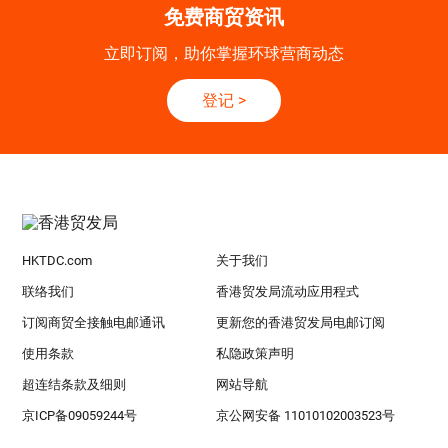
免费商贸资讯
立即订阅，助你掌握环球营商动态
登记
>
HKTDC.com
关于我们
联络我们
香港贸发局流动应用程式
订阅商贸全接触电邮通讯
更新您的香港贸发局电邮订阅
使用条款
私隐政策声明
超连结条款及细则
网站导航
京ICP备09059244号
京公网安备 11010102003523号