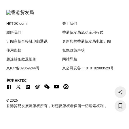
HKTDC.com
关于我们
联络我们
香港贸发局流动应用程式
订阅商贸全接触电邮通讯
更新您的香港贸发局电邮订阅
使用条款
私隐政策声明
超连结条款及细则
网站导航
京ICP备09059244号
京公网安备 11010102003523号
关注 HKTDC
© 2026
香港贸易发展局版权所有，对违反版权者保留一切追索权利 。