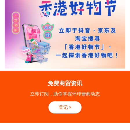
免费商贸资讯
立即订阅，助你掌握环球营商动态
登记
>