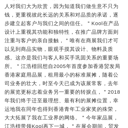
人对我们大为欣赏，因为知道我们做生意不只为
钱，更重视彼此长远的关系和对品质的承诺，逐
步建立起客户与我们之间的信任。＂Kool在产品
设计上重视其功能和独特性，在推广品牌方面则
注重与客户的亲自接触，＂唯有在商展我们才可
以见到商品实物，眼观手摸其设计、物料及质
感。这亦是我们与客人和买手巩固关系的重要场
所。＂江浩榗回想自2005年首度参加香港贸发局
香港家庭用品展，租用最小的标准展摊，随着公
司业务的壮大，时至今天已成为该展常客，去年
的展览更标志着业务另一重要的转捩点，＂2018
年我们终于迁至最理想、最有利的展摊位置，幸
运地我在同年也得到香港青年工业家奖的殊荣，
大大拓展了我在工业界的网络。＂今年家品展，
江浩榗带领Kool再下一城，＂在展会期间，贸发