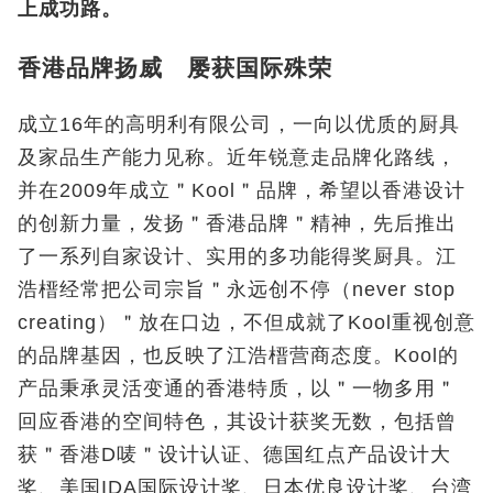
上成功路。
香港品牌扬威 屡获国际殊荣
成立16年的高明利有限公司，一向以优质的厨具
及家品生产能力见称。近年锐意走品牌化路线，
并在2009年成立＂Kool＂品牌，希望以香港设计
的创新力量，发扬＂香港品牌＂精神，先后推出
了一系列自家设计、实用的多功能得奖厨具。江
浩榗经常把公司宗旨＂永远创不停（never stop
creating）＂放在口边，不但成就了Kool重视创意
的品牌基因，也反映了江浩榗营商态度。Kool的
产品秉承灵活变通的香港特质，以＂一物多用＂
回应香港的空间特色，其设计获奖无数，包括曾
获＂香港D唛＂设计认证、德国红点产品设计大
奖、美国IDA国际设计奖、日本优良设计奖、台湾