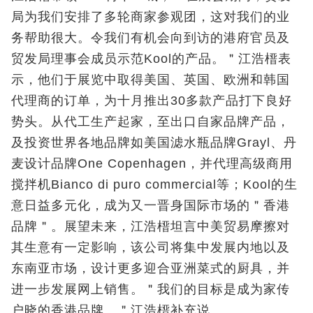
局为我们安排了多轮商家参观团，这对我们的业
务帮助很大。令我们有机会向到访的港府官员及
贸发局理事会成员示范Kool的产品。＂江浩榗表
示，他们于展览中取得美国、英国、欧洲和韩国
代理商的订单，为十月推出30多款产品打下良好
势头。从代工生产起家，至出口自家品牌产品，
及投资世界各地品牌如美国滤水瓶品牌Grayl、丹
麦设计品牌One Copenhagen，并代理高级商用
搅拌机Bianco di puro commercial等；Kool的生
意日益多元化，成为又一晋身国际市场的＂香港
品牌＂。展望未来，江浩榗坦言中美贸易摩擦对
其生意有一定影响，该公司将集中发展内地以及
东南亚市场，设计更多迎合亚洲菜式的厨具，并
进一步发展网上销售。＂我们的目标是成为家传
户晓的香港品牌。＂江浩榗补充说。