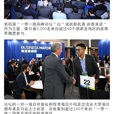
第四届＂一带一路高峰论坛＂以＂成就新机遇 由香港进＂
作为主题，吸引逾5,000名来自超过60个国家及地区的政商
界翘楚参与。
论坛的一对一项目对接会和投资项目介绍及交流会大受项目
拥有者及与会人士欢迎，共收集到超过240个来自＂一带一
路＂国家及地区的投资项目。