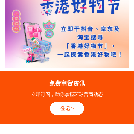
免费商贸资讯
立即订阅，助你掌握环球营商动态
登记
>