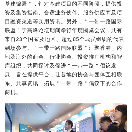
基建锦囊＂，针对基建项目的不同阶段，提供投
资及集资指南、合适业务伙伴、服务供应商及项
目融资渠道等实用资讯。另外，＂一带一路国际
联盟＂于高峰论坛期间举行年度圆桌会议，共有
来自23个国家及地区、超过85个成员组织的代表
到场参与。＂一带一路国际联盟＂汇聚香港、内
地及海外的商会、行业协会、投资推广机构和智
库组织，共同探讨及促进＂一带一路＂倡议发
展，旨在提供平台，让各地的协会与团体互相联
系、共享资讯，拓展＂一带一路＂倡议下的合作
商机。