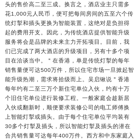
头的售价高二至三成。换言之，酒店业主只需多
花1,000元人民币，便可把每间房间的五至六个传
统灯掣和插头更换为智能装置，这绝对是负担得
起的费用开支。因此，为传统酒店提供智能升级
服务将会是品牌的未来主力开拓项目。目前，我
们已完成了两大酒店的升级项目，另有十多个项
目在洽谈当中。＂在香港，单是传统灯掣的每年
销售量便可达500万件，所以住宅市场一旦掀起智
能升级热潮，需求将拾级而上。吴启锹说＂香港
每年约有二至三万个新住宅单位入伙，约有十万
个旧住宅单位进行装修工程。一般家庭会趁新居
入伙或翻新时，顺便要求装修公司的电工师傅换
上智能灯掣或插头。由于每个住宅单位平均装有
30多个灯掣及插头，所以智能灯掣及插头的潜在
合共销售量可达每年400万件。西方和中东家庭入