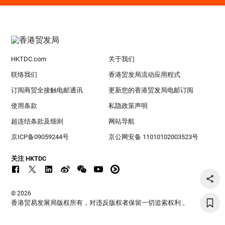
HKTDC.com
关于我们
联络我们
香港贸发局流动应用程式
订阅商贸全接触电邮通讯
更新您的香港贸发局电邮订阅
使用条款
私隐政策声明
超连结条款及细则
网站导航
京ICP备09059244号
京公网安备 11010102003523号
关注 HKTDC
© 2026
香港贸易发展局版权所有，对违反版权者保留一切追索权利 。