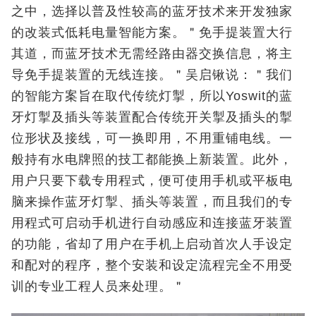
之中，选择以普及性较高的蓝牙技术来开发独家
的改装式低耗电量智能方案。＂免手提装置大行
其道，而蓝牙技术无需经路由器交换信息，将主
导免手提装置的无线连接。＂吴启锹说：＂我们
的智能方案旨在取代传统灯掣，所以Yoswit的蓝
牙灯掣及插头等装置配合传统开关掣及插头的掣
位形状及接线，可一换即用，不用重铺电线。一
般持有水电牌照的技工都能换上新装置。此外，
用户只要下载专用程式，便可使用手机或平板电
脑来操作蓝牙灯掣、插头等装置，而且我们的专
用程式可启动手机进行自动感应和连接蓝牙装置
的功能，省却了用户在手机上启动首次人手设定
和配对的程序，整个安装和设定流程完全不用受
训的专业工程人员来处理。＂