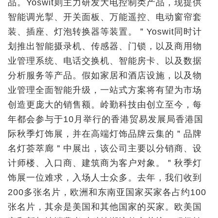
品。Yoswit则主力研发大电控制类产品，现提供
智能调光掣、开关面板、万能遥控、电动窗帘套
装、插座、灯泡转换器等装置。＂Yoswit同时计
划推出智能摄录机、传感器、门锁，以及商用物
业管理系统、电话交换机、智能房卡、以及数据
分析服务等产品。假如家居和酒店设施，以及物
业管理全面智能升级，一站式方案将有望为市场
创造更庞大的销售额。岭勤科技由创立至今，每
年都会参与于10月举行的香港贸易发展局香港国
际秋季灯饰展，并在高端灯饰品牌云集的＂品牌
名灯荟萃廊＂中展出，该公司主要以分销商、设
计师楼、入口商、建筑商为客户对象。＂秋季灯
饰展一位难求，入场人士众多。去年，我们收到
200多张名片，欧洲和东南亚国家买家各占约100
张名片，其余是美国和其他国家的买家。欧美国