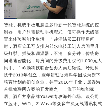
智能手机或平板电脑是多种新一代智能系统的控
制器，用户只需按动手机程式，便可操作无线装
置来体验智能化生活。＂趁清洁员工打理房间
时，酒店管工可安排内部水电技工进入房间里升
级灯掣、插头和调温器，不消十多分钟，传统房
间迅速智能化，每房间的升级费用仅约1,000元人
民币。＂岭勤科技联合创办人吴启锹说。岭勤科
技于2013年创立，翌年进驻香港科学园成为旗下
培育计划的初创企业，并于2016年毕业，属香港
首批物联网方案的开发商之一，旗下的智能家
居、酒店方案品牌Yoswit专攻海外市场。该公司
在蓝牙、WiFi、Z-Wave等众多主流无线通讯制式