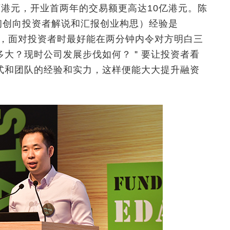
万港元，开业首两年的交易额更高达10亿港元。陈
（即初创向投资者解说和汇报创业构思）经验是
强调，面对投资者时最好能在两分钟内令对方明白三
多大？现时公司发展步伐如何？＂要让投资者看
式和团队的经验和实力，这样便能大大提升融资