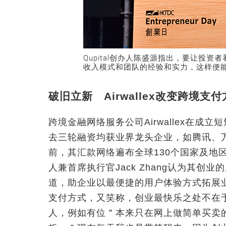
Qupital创办人陈盛源指出，要让投
收入模式和团队的经验和实力，这样便
破旧立新 Airwallex改变跨境支
跨境金融网络服务公司Airwallex在
去三轮融资均获业界龙头企业，如腾讯、
前，其汇款网络遍布全球130个国家及地区，
人兼首席执行官Jack Zhang认为其
道，助企业以最便捷的用户体验方式拓展
支付方式，又笑称，创业最快乐之处不在
人，例如有位＂本来只在网上做简单买卖