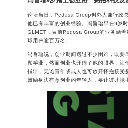
冯旨瑨9岁踏上创业路 拥抱科技发
论坛当日，Pedosa Group创办人兼
他已有丰富的创业经验。冯旨瑨早在9岁
GLMET，目前Pedosa Group的
球用户逾百万名。
冯旨瑨说，创业期间遇过不少困难，既要
顾学业，然而创业也开阔了他的眼界，让
指出，无论青年或成人也可放开怀抱接受
鼓励身边有意创业的年轻人，要让彼此携