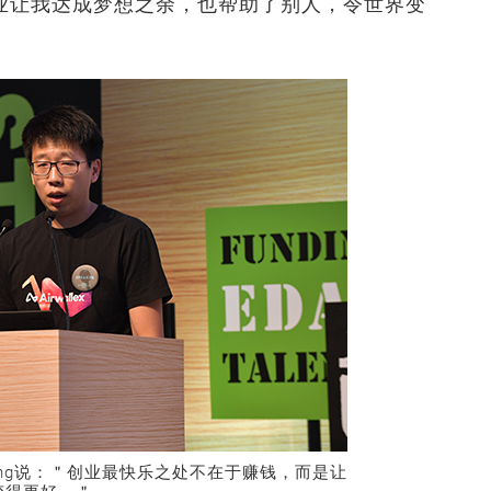
业让我达成梦想之余，也帮助了别人，令世界变
 Zhang说：＂创业最快乐之处不在于赚钱，而是让