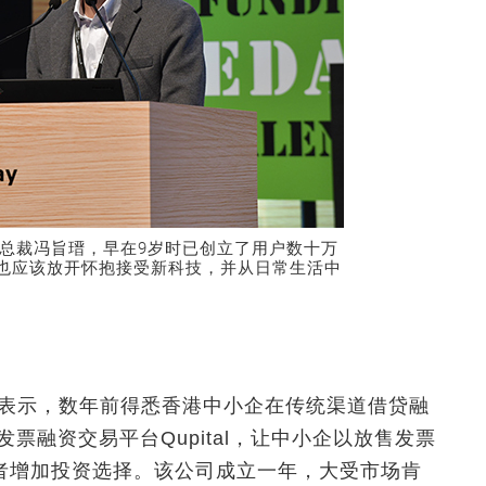
人兼行政总裁冯旨瑨，早在9岁时已创立了用户数十万
人也应该放开怀抱接受新科技，并从日常生活中
盛源表示，数年前得悉香港中小企在传统渠道借贷融
票融资交易平台Qupital，让中小企以放售发票
者增加投资选择。该公司成立一年，大受市场肯