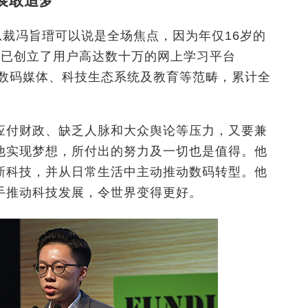
展敢追梦
行政总裁冯旨瑨可以说是全场焦点，因为年仅16岁的
时已创立了用户高达数十万的网上学习平台
业务涵盖数码媒体、科技生态系统及教育等范畴，累计全
应付财政、缺乏人脉和大众舆论等压力，又要兼
他实现梦想，所付出的努力及一切也是值得。他
新科技，并从日常生活中主动推动数码转型。他
手推动科技发展，令世界变得更好。