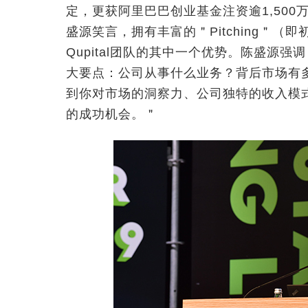
定，更获阿里巴巴创业基金注资逾1,500
盛源笑言，拥有丰富的＂Pitching＂
Qupital团队的其中一个优势。陈盛源
大要点：公司从事什么业务？背后市场有
到你对市场的洞察力、公司独特的收入模
的成功机会。＂