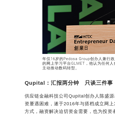
年仅16岁的Pedosa Group创办
的网上学习平台GLMET，他认为任何
主动推动数码转型。
Qupital：汇报两分钟 只谈三件事
供应链金融科技公司Qupital创办人陈
资屡遇困难，遂于2016年与搭档成立网上发
方式，融资解决迫切资金需要，也为投资