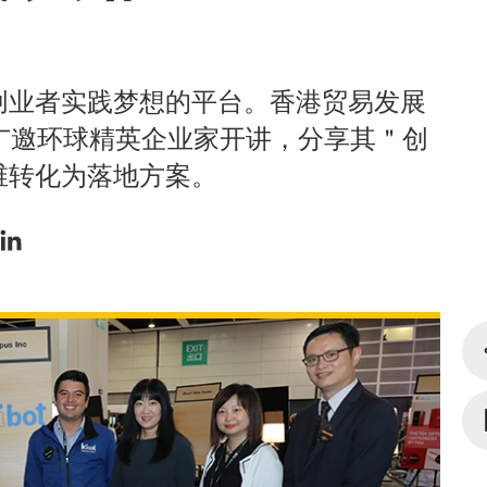
创业者实践梦想的平台。香港贸易发展
广邀环球精英企业家开讲，分享其＂创
维转化为落地方案。