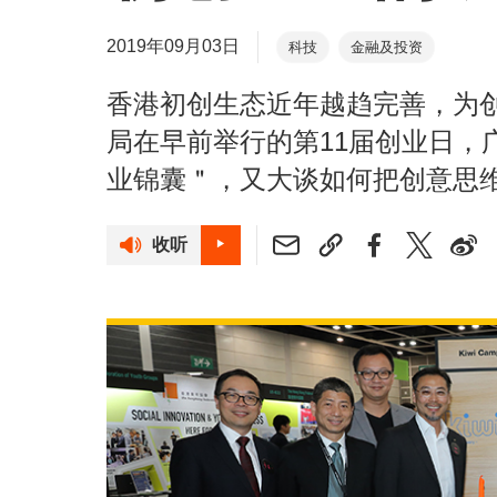
2019年09月03日
科技
金融及投资
香港初创生态近年越趋完善，为
局在早前举行的第11届创业日，
业锦囊＂，又大谈如何把创意思
收听