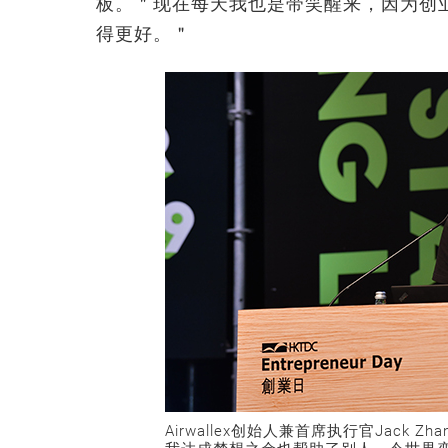
板。＂现在每天我也是带笑醒来，因为创
得更好。＂
Airwallex创始人兼首席执行官Jack