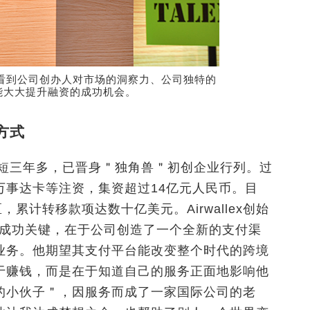
资者看到公司创办人对市场的洞察力、公司独特的
能大大提升融资的成功机会。
付方式
成立短短三年多，已晋身＂独角兽＂初创企业行列。过
万事达卡等注资，集资超过14亿元人民币。目
累计转移款项达数十亿美元。Airwallex创始
创业的成功关键，在于公司创造了一个全新的支付渠
业务。他期望其支付平台能改变整个时代的跨境
于赚钱，而是在于知道自己的服务正面地影响他
的小伙子＂，因服务而成了一家国际公司的老