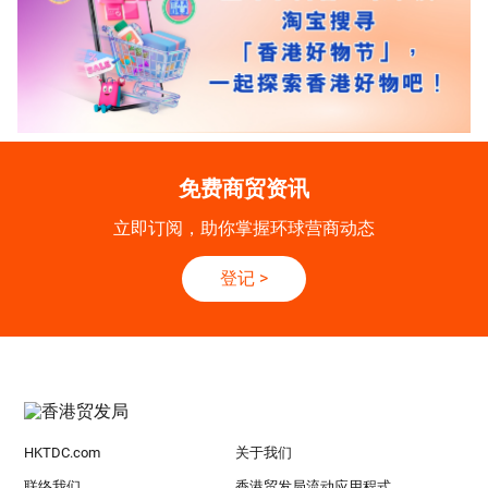
免费商贸资讯
立即订阅，助你掌握环球营商动态
登记
>
HKTDC.com
关于我们
联络我们
香港贸发局流动应用程式