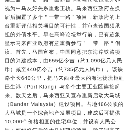
视为中马友好关系重返正轨。马来西亚政府在换
届后搁置了多个＂一带一路＂项目，新政府的上
台重新评估相关项目的可行性，并审查该国须承
担的外债水平。早在高峰论坛举行前，已有迹象
显示马来西亚政府有意重新参与＂一带一路＂倡
议。首先，马国宣布，中国同意把东海岸铁路项
目的兴建成本，由655亿令吉（约1,090亿元人民
币）减至440亿令吉（约735亿元人民币）。该铁
路全长640公里，把马来西亚最大的海运物流枢纽
巴生港（Port Klang）与多个主要工业区连接起
来。数天之后，马来西亚又宣布重新启动大马城
（Bandar Malaysia）建设项目。占地486公顷的
大马城是一个综合地产发展项目，建成后可提供
10,000个价格相宜的住宅单位，并设有人民公