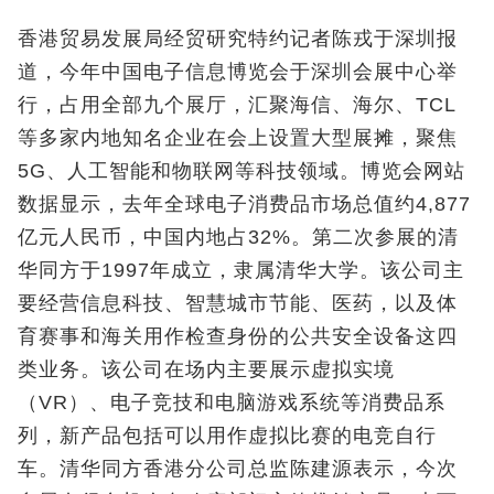
香港贸易发展局经贸研究特约记者陈戎于深圳报
道，今年中国电子信息博览会于深圳会展中心举
行，占用全部九个展厅，汇聚海信、海尔、TCL
等多家内地知名企业在会上设置大型展摊，聚焦
5G、人工智能和物联网等科技领域。博览会网站
数据显示，去年全球电子消费品市场总值约4,877
亿元人民币，中国内地占32%。第二次参展的清
华同方于1997年成立，隶属清华大学。该公司主
要经营信息科技、智慧城市节能、医药，以及体
育赛事和海关用作检查身份的公共安全设备这四
类业务。该公司在场内主要展示虚拟实境
（VR）、电子竞技和电脑游戏系统等消费品系
列，新产品包括可以用作虚拟比赛的电竞自行
车。清华同方香港分公司总监陈建源表示，今次