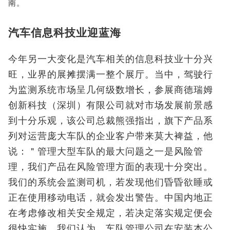
南。
汽车信息科技业迎蓝海
今年另一大变化是汽车相关的信息科技业十分兴
旺，业界的展摊摆满一整个展厅。当中，驾驶行
为监测系统市场呈几何级数增长，参展商德瑞姆
创新科技（深圳）有限公司就对市场发展前景感
到十分乐观，该公司总裁熊强指出，旗下产品系
列对运营庞大车队的企业客户带来莫大裨益，他
说：＂管理大型车队的最大问题之一是风险管
理，我们产品在风险管理方面的表现十分突出。
我们的系统会监测司机，若发现他们昏昏欲睡或
正在使用移动电话，就会发出警告。中国内地正
在考虑修改相关安全规定，若决定落实规定便会
很快实施。我们认为，车队管理公司在安装本公