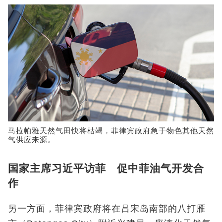
马拉帕雅天然气田快将枯竭，菲律宾政府急于物色其他天然
气供应来源。
国家主席习近平访菲 促中菲油气开发合
作
另一方面，菲律宾政府将在吕宋岛南部的八打雁