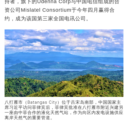
持者，旗下的Udenna Corp与中国电信组成的合
资公司Mislatel Consortium于今年四月赢得合
约，成为该国第三家全国电讯公司。
八打雁市（Batangas City）位于吕宋岛南部，中国国家主
席习近平访问菲律宾后，菲律宾批准在八打雁市附近兴建另
一座由中菲合作的液化天然气站，作为向区内发电设施供应
离岸天然气的重要管道。