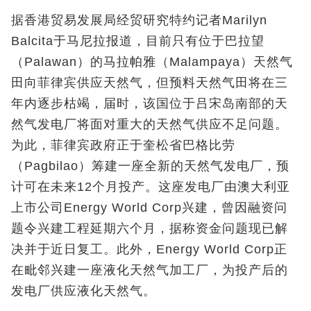
据香港贸易发展局经贸研究特约记者Marilyn
Balcita于马尼拉报道，目前只有位于巴拉望
（Palawan）的马拉帕雅（Malampaya）天然气
田向菲律宾供应天然气，但预料天然气田将在三
年内逐步枯竭，届时，该国位于吕宋岛南部的天
然气发电厂将面对重大的天然气供应不足问题。
为此，菲律宾政府正于奎松省巴格比劳
（Pagbilao）筹建一座全新的天然气发电厂，预
计可在未来12个月投产。这座发电厂由澳大利亚
上市公司Energy World Corp兴建，曾因融资问
题令兴建工程延期六个月，据称资金问题现已解
决并于近日复工。此外，Energy World Corp正
在毗邻兴建一座液化天然气加工厂，为投产后的
发电厂供应液化天然气。