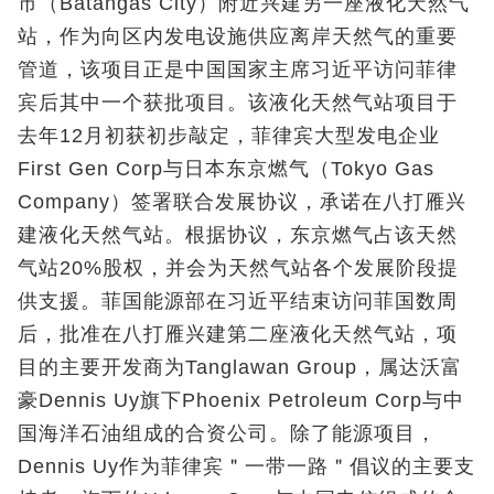
市（Batangas City）附近兴建另一座液化天然气
站，作为向区内发电设施供应离岸天然气的重要
管道，该项目正是中国国家主席习近平访问菲律
宾后其中一个获批项目。该液化天然气站项目于
去年12月初获初步敲定，菲律宾大型发电企业
First Gen Corp与日本东京燃气（Tokyo Gas
Company）签署联合发展协议，承诺在八打雁兴
建液化天然气站。根据协议，东京燃气占该天然
气站20%股权，并会为天然气站各个发展阶段提
供支援。菲国能源部在习近平结束访问菲国数周
后，批准在八打雁兴建第二座液化天然气站，项
目的主要开发商为Tanglawan Group，属达沃富
豪Dennis Uy旗下Phoenix Petroleum Corp与中
国海洋石油组成的合资公司。除了能源项目，
Dennis Uy作为菲律宾＂一带一路＂倡议的主要支