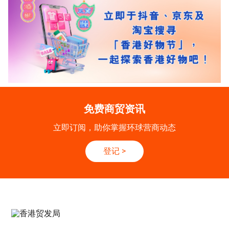
免费商贸资讯
立即订阅，助你掌握环球营商动态
登记
>