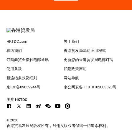
HKTDC.com
关于我们
联络我们
香港贸发局流动应用程式
订阅商贸全接触电邮通讯
更新您的香港贸发局电邮订阅
使用条款
私隐政策声明
超连结条款及细则
网站导航
京ICP备09059244号
京公网安备 11010102003523号
关注 HKTDC
© 2026
香港贸易发展局版权所有，对违反版权者保留一切追索权利 。