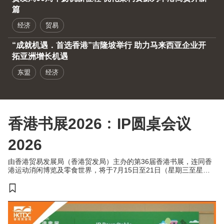
篇
经济
贸易
“成就机遇．首选香港”吉隆坡举行 助力马来西亚企业开
拓亚洲增长机遇
东盟
经济
香港书展2026﹕IP圆桌会议
2026
由香港贸易发展局（香港贸发局）主办的第36届香港书展，连同香
港运动消闲博览及零食世界，将于7月15日至21日（星期三至星期
二）于香港会议展览中心举行。今年三项展览合共汇聚超过770家展
商，来自约30个国家及地区，为入场人士带来集阅读、运动与消闲
于一体的盛夏旅程。