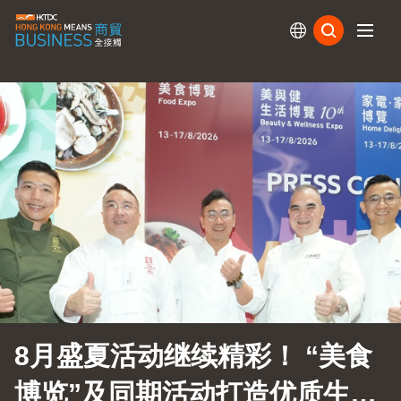
订阅
8月盛夏活动继续精彩！ “美食
博览”及同期活动打造优质生活