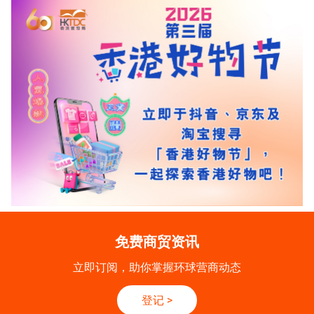
免费商贸资讯
立即订阅，助你掌握环球营商动态
登记
>