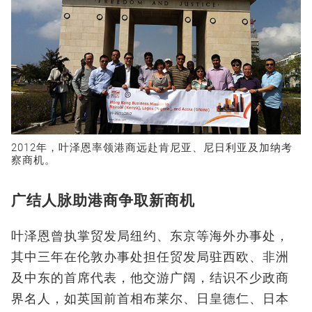
2012年，叶泽恩率领港商远赴肯尼亚、尼日利亚及加纳考
察商机。
广结人脉助港商争取新商机
叶泽恩曾执掌贸发局纽约、东京等海外办事处，
其中三年在伦敦办事处担任贸发局驻西欧、非洲
及中东的首席代表，他交游广阔，结识不少政商
界名人，如英国前首相布莱尔、日皇德仁、日本