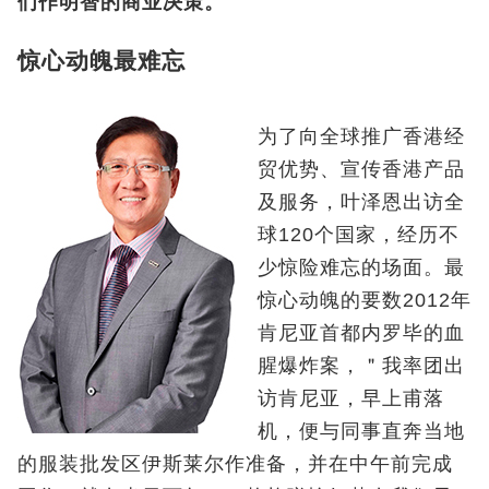
们作明智的商业决策。
惊心动魄最难忘
为了向全球推广香港经
贸优势、宣传香港产品
及服务，叶泽恩出访全
球120个国家，经历不
少惊险难忘的场面。最
惊心动魄的要数2012年
肯尼亚首都内罗毕的血
腥爆炸案，＂我率团出
访肯尼亚，早上甫落
机，便与同事直奔当地
的服装批发区伊斯莱尔作准备，并在中午前完成