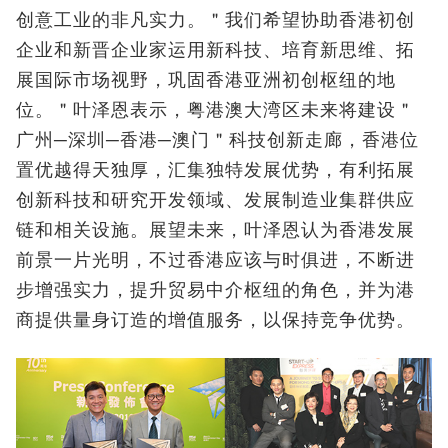
创意工业的非凡实力。＂我们希望协助香港初创
企业和新晋企业家运用新科技、培育新思维、拓
展国际市场视野，巩固香港亚洲初创枢纽的地
位。＂叶泽恩表示，粤港澳大湾区未来将建设＂
广州─深圳─香港─澳门＂科技创新走廊，香港位
置优越得天独厚，汇集独特发展优势，有利拓展
创新科技和研究开发领域、发展制造业集群供应
链和相关设施。展望未来，叶泽恩认为香港发展
前景一片光明，不过香港应该与时俱进，不断进
步增强实力，提升贸易中介枢纽的角色，并为港
商提供量身订造的增值服务，以保持竞争优势。