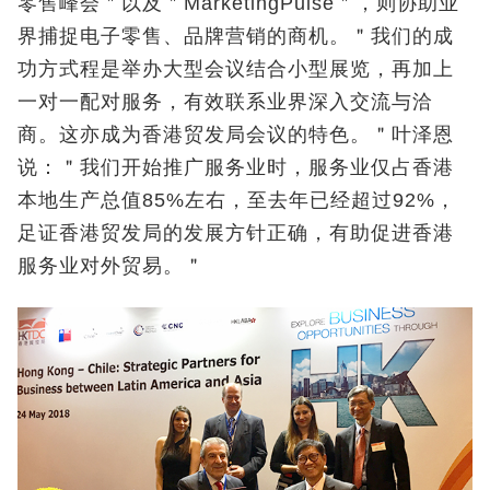
零售峰会＂以及＂MarketingPulse＂，则协助业
界捕捉电子零售、品牌营销的商机。＂我们的成
功方式程是举办大型会议结合小型展览，再加上
一对一配对服务，有效联系业界深入交流与洽
商。这亦成为香港贸发局会议的特色。＂叶泽恩
说：＂我们开始推广服务业时，服务业仅占香港
本地生产总值85%左右，至去年已经超过92%，
足证香港贸发局的发展方针正确，有助促进香港
服务业对外贸易。＂