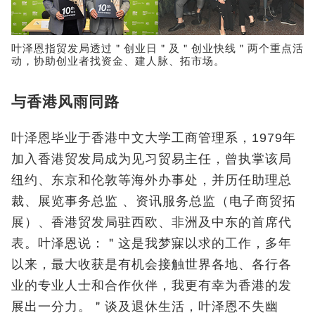
叶泽恩指贸发局透过＂创业日＂及＂创业快线＂两个重点活
动，协助创业者找资金、建人脉、拓市场。
与香港风雨同路
叶泽恩毕业于香港中文大学工商管理系，1979年
加入香港贸发局成为见习贸易主任，曾执掌该局
纽约、东京和伦敦等海外办事处，并历任助理总
裁、展览事务总监 、资讯服务总监（电子商贸拓
展）、香港贸发局驻西欧、非洲及中东的首席代
表。叶泽恩说：＂这是我梦寐以求的工作，多年
以来，最大收获是有机会接触世界各地、各行各
业的专业人士和合作伙伴，我更有幸为香港的发
展出一分力。＂谈及退休生活，叶泽恩不失幽