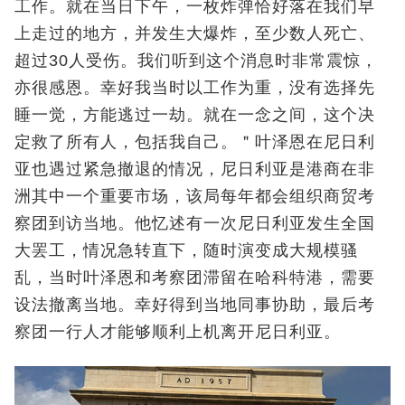
工作。就在当日下午，一枚炸弹恰好落在我们早
上走过的地方，并发生大爆炸，至少数人死亡、
超过30人受伤。我们听到这个消息时非常震惊，
亦很感恩。幸好我当时以工作为重，没有选择先
睡一觉，方能逃过一劫。就在一念之间，这个决
定救了所有人，包括我自己。＂叶泽恩在尼日利
亚也遇过紧急撤退的情况，尼日利亚是港商在非
洲其中一个重要市场，该局每年都会组织商贸考
察团到访当地。他忆述有一次尼日利亚发生全国
大罢工，情况急转直下，随时演变成大规模骚
乱，当时叶泽恩和考察团滞留在哈科特港，需要
设法撤离当地。幸好得到当地同事协助，最后考
察团一行人才能够顺利上机离开尼日利亚。