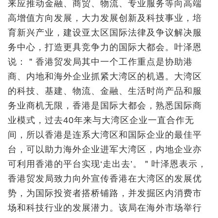
来应推动金融、商贸、物流、专业服务等向高端
高增值方向发展，大力发展创新及科技事业，培
育新兴产业，建设亚太区国际法律及争议解决服
务中心，打造更具竞争力的国际大都会。叶泽恩
说：＂香港贸发局其中一个工作重点是协助港
商、内地和海外企业抓紧大湾区的机遇。大湾区
的科技、基建、物流、金融、生活时尚产品和服
务业商机无限，香港是国际大都会，熟悉国际商
业模式，过去40年来与大湾区企业一直合作无
间，所以香港是连系大湾区和国际企业的最佳平
台，可以助力海外企业进军大湾区，内地企业亦
可利用香港的平台实现‘走出去’。＂叶泽恩表示，
香港贸发局致力向外宣传香港在大湾区的发展优
势，为国际投资者搭桥铺路，并发掘区内消费市
场和科技行业的发展潜力。该局在海外市场举行