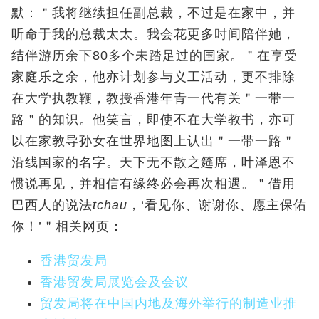
默：＂我将继续担任副总裁，不过是在家中，并
听命于我的总裁太太。我会花更多时间陪伴她，
结伴游历余下80多个未踏足过的国家。＂在享受
家庭乐之余，他亦计划参与义工活动，更不排除
在大学执教鞭，教授香港年青一代有关＂一带一
路＂的知识。他笑言，即使不在大学教书，亦可
以在家教导孙女在世界地图上认出＂一带一路＂
沿线国家的名字。天下无不散之筵席，叶泽恩不
惯说再见，并相信有缘终必会再次相遇。＂借用
巴西人的说法
tchau
，‘看见你、谢谢你、愿主保佑
你！’＂相关网页：
香港贸发局
香港贸发局展览会及会议
贸发局将在中国内地及海外举行的制造业推