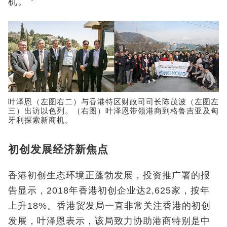
机。＂
叶泽恩（左图右二）与香港特区财政司司长陈茂波（左图左
三）出访以色列。（右图）叶泽恩带领港商到格鲁吉亚及匈
牙利探索新商机。
初创发展经济新焦点
香港初创生态环境正蓬勃发展，投资推广署的报
告显示，2018年香港初创企业达2,625家，按年
上升18%。香港贸发局一直非常关注香港的初创
发展，叶泽恩表示，该局致力协助港商特别是中