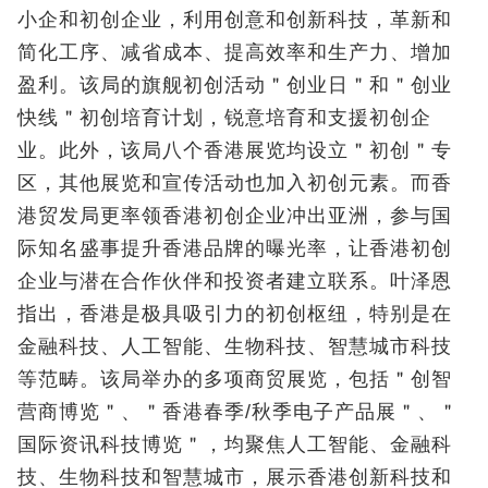
小企和初创企业，利用创意和创新科技，革新和
简化工序、减省成本、提高效率和生产力、增加
盈利。该局的旗舰初创活动＂创业日＂和＂创业
快线＂初创培育计划，锐意培育和支援初创企
业。此外，该局八个香港展览均设立＂初创＂专
区，其他展览和宣传活动也加入初创元素。而香
港贸发局更率领香港初创企业冲出亚洲，参与国
际知名盛事提升香港品牌的曝光率，让香港初创
企业与潜在合作伙伴和投资者建立联系。叶泽恩
指出，香港是极具吸引力的初创枢纽，特别是在
金融科技、人工智能、生物科技、智慧城市科技
等范畴。该局举办的多项商贸展览，包括＂创智
营商博览＂、＂香港春季/秋季电子产品展＂、＂
国际资讯科技博览＂，均聚焦人工智能、金融科
技、生物科技和智慧城市，展示香港创新科技和