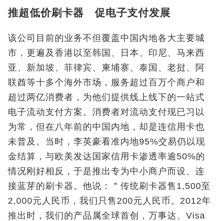
推超低价刷卡器 促电子支付发展
该公司目前的业务不但覆盖中国内地各大主要城
市，更遍及香港以至韩国、日本、印尼、马来西
亚、新加坡、菲律宾、柬埔寨、泰国、老挝、阿
联酋等十多个海外市场，服务超过百万个商户和
超过两亿消费者，为他们提供线上线下的一站式
电子流动支付方案。消费者对流动支付现已习以
为常，但在八年前的中国内地，却是连信用卡也
未普及。当时，李英豪看准内地95%交易仍以现
金结算，与欧美发达国家信用卡渗透率逾50%的
情况刚好相反，于是推出专为中小商户而设、连
接蓝芽的刷卡器。他说：＂传统刷卡器售1,500至
2,000元人民币，我们只售200元人民币。2012年
推出时，我们的产品属全球首创，万事达、Visa