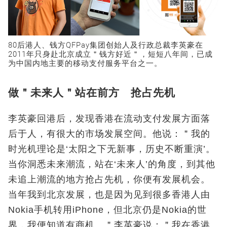
80后港人、钱方QFPay集团创始人及行政总裁李英豪在
2011年只身赴北京成立＂钱方好近＂，短短八年间，已成
为中国内地主要的移动支付服务平台之一。
做＂未来人＂站在前方 抢占先机
李英豪回港后，发现香港在流动支付发展方面落
后于人，有很大的市场发展空间。他说：＂我的
时光机理论是‘太阳之下无新事，历史不断重演’。
当你洞悉未来潮流，站在‘未来人’的角度，到其他
未追上潮流的地方抢占先机，你便有发展机会。
当年我到北京发展，也是因为见到很多香港人由
Nokia手机转用iPhone，但北京仍是Nokia的世
界，我便知道有商机。＂李英豪说：＂我在香港