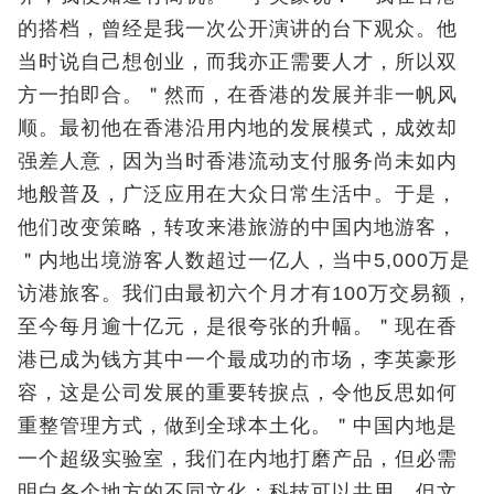
的搭档，曾经是我一次公开演讲的台下观众。他
当时说自己想创业，而我亦正需要人才，所以双
方一拍即合。＂然而，在香港的发展并非一帆风
顺。最初他在香港沿用内地的发展模式，成效却
强差人意，因为当时香港流动支付服务尚未如内
地般普及，广泛应用在大众日常生活中。于是，
他们改变策略，转攻来港旅游的中国内地游客，
＂内地出境游客人数超过一亿人，当中5,000万是
访港旅客。我们由最初六个月才有100万交易额，
至今每月逾十亿元，是很夸张的升幅。＂现在香
港已成为钱方其中一个最成功的市场，李英豪形
容，这是公司发展的重要转捩点，令他反思如何
重整管理方式，做到全球本土化。＂中国内地是
一个超级实验室，我们在内地打磨产品，但必需
明白各个地方的不同文化；科技可以共用，但文