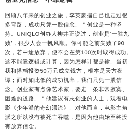
回顾八年来的创业之旅，李英豪指自己也走过很
多弯路，成功只凭一股信念。＂创业是一种坚
持。UNIQLO创办人柳井正说过，创业是‘一胜九
败’，很少人会一帆风顺。你可能之前失败了90
次，若中途放弃，便不会在第100次时取得成功。
这不能靠逻辑或计算，因为怎样计都是输。当初
我和搭档投资50万元成立钱方，根本是天方夜
谭；面对如此低的成功机率，我们只凭一股信
念。创业家有点像艺术家，要走一条非常寂寞、
困难的道路。＂他建议有志创业的人士，观看电
影《少年派的奇幻漂流》。对他而言，电影主角
派之所以没有被死亡吞噬，是因为他由始至终没
有放弃信念。