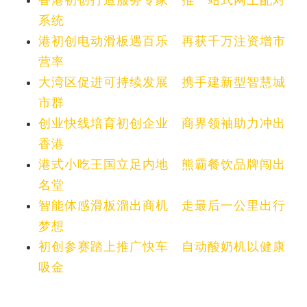
系统
港初创电动滑板遇百乐 再获千万注资增市
营率
大湾区促进可持续发展 携手建新型智慧城
市群
创业快线培育初创企业 商界领袖助力冲出
香港
港式小吃王国立足内地 熊霸餐饮品牌闯出
名堂
智能体感滑板溜出商机 走最后一公里出行
梦想
初创参赛踏上推广快车 自动酸奶机以健康
吸金