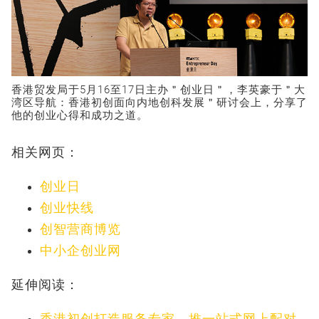
香港贸发局于5月16至17日主办＂创业日＂，李英豪于＂大
湾区导航：香港初创面向内地创科发展＂研讨会上，分享了
他的创业心得和成功之道。
相关网页：
创业日
创业快线
创智营商博览
中小企创业网
延伸阅读：
香港初创打造服务专家 推一站式网上配对