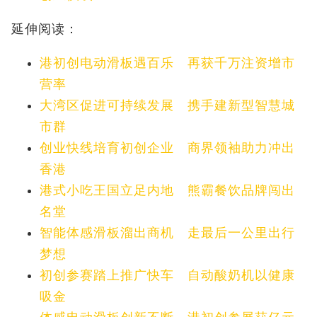
延伸阅读：
港初创电动滑板遇百乐 再获千万注资增市
营率
大湾区促进可持续发展 携手建新型智慧城
市群
创业快线培育初创企业 商界领袖助力冲出
香港
港式小吃王国立足内地 熊霸餐饮品牌闯出
名堂
智能体感滑板溜出商机 走最后一公里出行
梦想
初创参赛踏上推广快车 自动酸奶机以健康
吸金