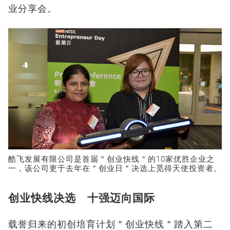
业分享会。
酷飞发展有限公司是首届＂创业快线＂的10家优胜企业之
一，该公司更于去年在＂创业日＂决选上觅得天使投资者。
创业快线决选 十强迈向国际
载誉归来的初创培育计划＂创业快线＂踏入第二