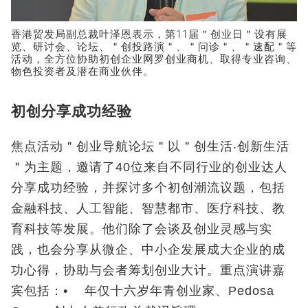
香港贸发局副总裁叶泽恩表示，第11届＂创业日＂设有展
览、研讨会、论坛、＂创投路演＂、＂问诊＂、＂速配＂等
活动，全方位协助初创企业网罗创业商机、取得专业咨询、
物色投资者及潜在商业伙伴。
初创分享成功经验
焦点活动＂创业导航论坛＂以＂创生活‧创新生活
＂为主题，邀请了40位来自不同行业的创业达人
分享成功经验，并探讨多个初创潮流议题，包括
金融科技、人工智能、智慧都市、医疗科技、教
育科技等发展。他们除了会谈及创业灵感与实
践，也会分享从微企、中小企发展成大企业的成
功心得，协助与会者筹划创业大计。重点演讲嘉
宾包括：• 年仅十六岁年青创业家、Pedosa