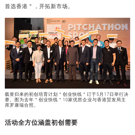
首选香港＂，开拓新市场。
载誉归来的初创培育计划＂创业快线＂订于5月17日举行决
赛。图为去年＂创业快线＂10家优胜企业与香港贸发局主
席罗康瑞合照。
活动全方位涵盖初创需要