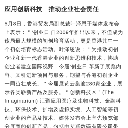
应用创新科技 推动企业社会责任
5月8日，香港贸发局副总裁叶泽恩于媒体发布会
上表示：＂‘创业日’自2009年推出以来，不但成为
该局最大规模的初创培育活动，更是香港其中一
个初创培育标志活动。叶泽恩说：＂为推动初创
企业和新一代香港企业的创新思维和技术，协助
创业者建立国际视野，今届‘创业日’革新了展览内
容、又引进新项目与服务，期望与香港初创企业
一同茁壮成长。＂今届展览云集逾280家企业，展
示各类崭新产品及服务。＂创新科技区＂(The
Imaginarium) 汇聚应用医疗及生物科技、金融科
技、环保技术、扩增及虚拟实境、人工智能等初
创企业的产品及技术。媒体发布会上率先预览部
分展商的创新产品，包括由艾斯数码有限公司带