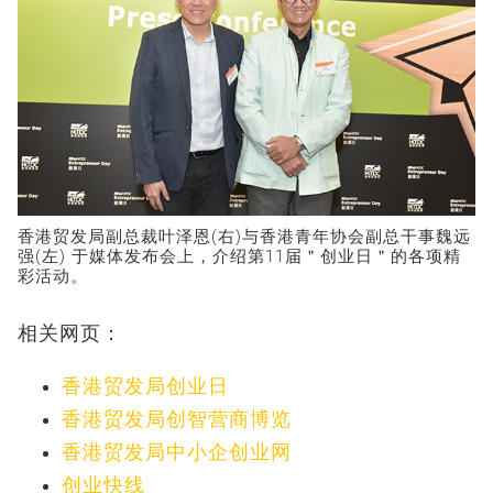
香港贸发局副总裁叶泽恩(右)与香港青年协会副总干事魏远
强(左) 于媒体发布会上，介绍第11届＂创业日＂的各项精
彩活动。
相关网页：
香港贸发局创业日
香港贸发局创智营商博览
香港贸发局中小企创业网
创业快线