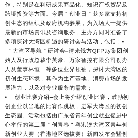
作，特别是在科研成果商品化、知识产权贸易及
跨境投资等方面。今届＂创业日＂获多家支持初
创生态的组织及政府机构参展，为入场人士提供
最新的市场资讯及咨询服务，主办方同时准备了
多项探讨大湾区机遇的研讨会与活动，包括：•
＂大湾区导航＂研讨会–请来钱方QFPay集团创
始人及行政总裁李英豪、万家智控有限公司创办
人及董事林恒一等多位业界领袖，探讨大湾区的
初创生态环境，其作为生产基地、消费市场的发
展潜力，以及对专业服务的需求；
• 创业比赛介绍–会上将介绍创业比赛，鼓励初
创企业以当地的比赛作跳板，进军大湾区的初创
生态圈。活动包括由广东省青年创业就业促进中
心举行的第二届＂创青春＂粤港澳大湾区青年创
新创业大赛（香港地区选拔赛）新闻发布会暨创