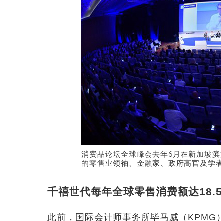
消费品论坛全球峰会去年6月在新加坡
的零售业领袖、金融家、政府高官及学
千禧世代每年全球零售消费额达18.
此前，国际会计师事务所毕马威（KPMG