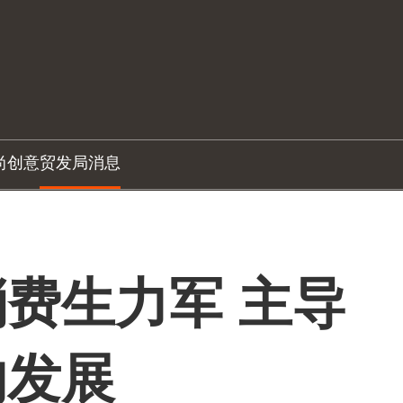
尚创意
贸发局消息
费生力军 主导
的发展