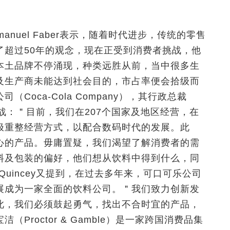
anuel Faber表示，随着时代进步，传统的零售
了超过50年的观念，现在正受到消费者挑战，他
本土品牌不停涌现，种类远胜从前，当中很多生
及生产商未能达到社会目的，市占率便会拾级而
oca-Cola Company），其行政总裁
上述挑战：＂目前，我们在207个国家及地区经营，在
极重整经营方式，以配合数码时代的发展。此
心的产品。毋庸置疑，我们渴望了解消费者的需
料及包装的偏好，他们想从饮料中得到什么，同
Quincey又提到，在过去多年来，可口可乐公司
展成为一家全面的饮料公司。＂我们致力创新发
此，我们必须鼓起勇气，找出不合时宜的产品，
roctor & Gamble）是一家跨国消费品集