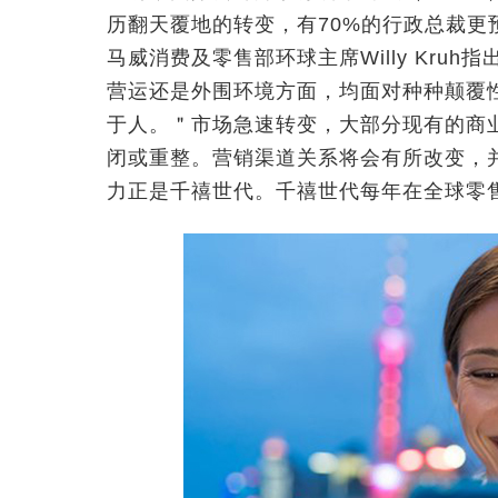
历翻天覆地的转变，有70%的行政总裁更
马威消费及零售部环球主席Willy Kr
营运还是外围环境方面，均面对种种颠覆
于人。＂市场急速转变，大部分现有的商
闭或重整。营销渠道关系将会有所改变，
力正是千禧世代。千禧世代每年在全球零售