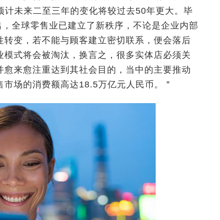
预计未来二至三年的变化将较过去50年更大。毕
uh指出，全球零售业已建立了新秩序，不论是企业内部
性转变，若不能与顾客建立密切联系，便会落后
业模式将会被淘汰，换言之，很多实体店必须关
并愈来愈注重达到其社会目的，当中的主要推动
市场的消费额高达18.5万亿元人民币。＂