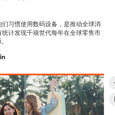
他们习惯使用数码设备，是推动全球消
有统计发现千禧世代每年在全球零售市
币。