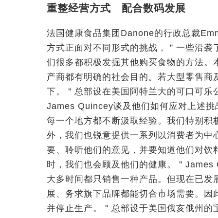
重整经营方式 配合数码发展
法国健康食品集团Danone的行政总裁Emm
方式正面对不同形式的挑战，＂一些沿袭
们很多都积极发掘其他购买食物的方法。
产商都有明确的社会目的。若大型零售商
下。＂总部设在美国阿特兰大的可口可乐公司（C
James Quincey谈及他们如何应对
每一个地方都不断汲取经验。我们特别积
外，我们也锐意提供一系列以消费者为中
要、聆听他们的意见，并要知道他们对饮
时，我们也会顾及他们的健康。＂James 
大多时间都只销售一种产品。但现在已发
展、务求旗下品牌都能切合市场需要。因
并停止生产。＂总部设于美国俄亥俄州的宝洁（P