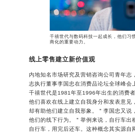
千禧世代与数码科技一起成长，他们习
商化的重要动力。
线上零售建立新价值观
内地知名市场研究及营销咨询公司青年志
志执行董事李国忠在消费品论坛全球峰会
千禧世代是1981年至1996年出生的消
他们喜欢在线上建立自我身分和发表意见
却有助他们建立自我形象。＂李国忠又说
他们的线下行为。＂举例来说，自行车出
自行车，用完后还车。这种概念其实源自