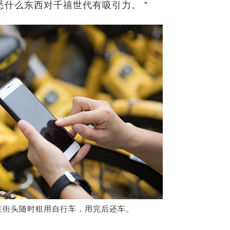
悉什么东西对千禧世代有吸引力。＂
在街头随时租用自行车，用完后还车。