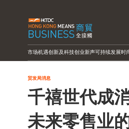
市场机遇
创新及科技
创业新声
可持续发展
时
贸发局消息
千禧世代成消
未来零售业