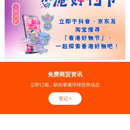
免费商贸资讯
立即订阅，助你掌握环球营商动态
登记
>