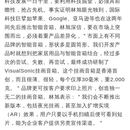
科技发展一日千里，要利用科技掘金，必须具前
瞻性，抢占先机。事实证明林旭眼光独到，国际
科技巨擘如苹果、Google、亚马逊等也在这两年
间先后推出智能音箱。林旭深信，要在市场上突
围而出，必须着重产品差异化，＂市面上有不同
品牌的智能音箱，形状多是圆筒形。我们开发产
品时就想到把家居用品与智能音箱结合，经过多
次的尝试、失败、再尝试，最终成功研制了
VisualSonic挂画音箱。这个挂画音箱是香港首
创，而且很薄、很轻，每个仅厚30毫米，重2,000
克。＂品牌更可按客户要求印上照片，创造独一
无二的挂画音箱。林旭表示﹕＂我们会不断推出
新版本，包括夜光挂画，甚至加入扩增实境
（AR）效果，用户只要以手机扫瞄后便可看到短
片，能为企业客户提供另类宣传渠道。＂