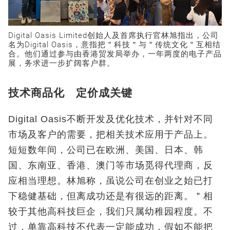
Digital Oasis Limited创始人及首席执行官林旭指出，公司
名为Digital Oasis，意指把＂科技＂与＂传统文化＂互相结
合。他们通过参与由香港贸发局举办，一年两度的电子产品
展，务求进一步扩阔客户群。
技术商品化 定价成关键
Digital Oasis不断开发及优化技术，并针对不同
市场及客户的需要，把相关技术应用于产品上。
短短数年间，公司已在欧洲、美国、日本、韩
国、东南亚、香港、澳门等市场觅得代理商，反
应相当理想。林旭称，虽说公司在创业之始已打
下稳健基础，但离成功还是有很远的距离。＂相
较于其他高科技巨企，我们只属幼稚园程度。不
过，单靠高科技不代表一定能成功，假如不能把