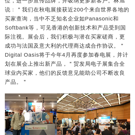
位，进一步宣传品牌，并吸纳更多新客户。林旭
说﹕＂我们在秋电展接获近200个来自世界各地的
买家查询，当中不乏知名企业如Panasonic和
Softbank等，可见香港的创新技术和产品受到国
际注视。展会后，我们积极与潜在买家磋商，更
成功与法国及意大利的代理商达成合作协议。＂
Digital Oasis将于今年4月再度参加春电展，并计
划在展会上推出新产品，＂贸发局电子展集合全
球业内买家，他们的反馈意见能助公司不断改良
产品。＂