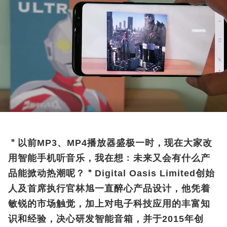
＂以前MP3、MP4播放器盛极一时，现在大家改
用智能手机听音乐，我在想﹕未来又会有什么产
品能掀动热潮呢？＂Digital Oasis Limited创始
人及首席执行官林旭一直醉心产品设计，他凭着
敏锐的市场触觉，加上对电子科技应用的丰富知
识和经验，决心研发智能音箱，并于2015年创