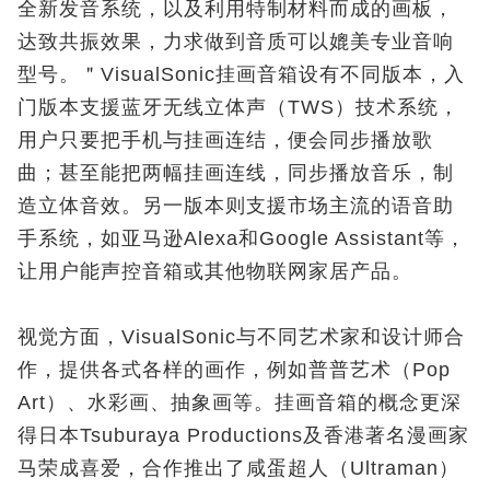
全新发音系统，以及利用特制材料而成的画板，
达致共振效果，力求做到音质可以媲美专业音响
型号。＂VisualSonic挂画音箱设有不同版本，入
门版本支援蓝牙无线立体声（TWS）技术系统，
用户只要把手机与挂画连结，便会同步播放歌
曲；甚至能把两幅挂画连线，同步播放音乐，制
造立体音效。另一版本则支援市场主流的语音助
手系统，如亚马逊Alexa和Google Assistant等，
让用户能声控音箱或其他物联网家居产品。
视觉方面，VisualSonic与不同艺术家和设计师合
作，提供各式各样的画作，例如普普艺术（Pop
Art）、水彩画、抽象画等。挂画音箱的概念更深
得日本Tsuburaya Productions及香港著名漫画家
马荣成喜爱，合作推出了咸蛋超人（Ultraman）