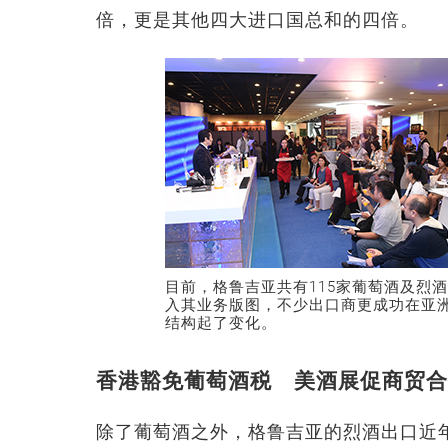
倍，更是其他四大进口国总和的四倍。
目前，格鲁吉亚共有115家葡萄酒及烈
入其业务版图，不少出口商更成功在亚
结构起了变化。
香港豁免葡萄酒税 美酒展促商贸合
除了葡萄酒之外，格鲁吉亚的烈酒出口近