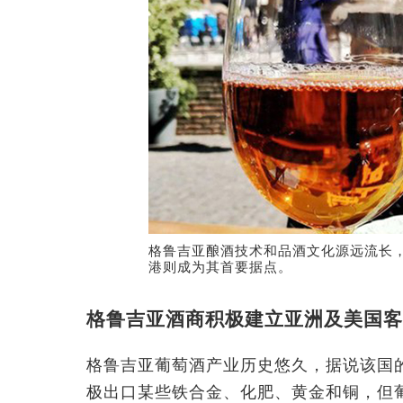
格鲁吉亚酿酒技术和品酒文化源远流长
港则成为其首要据点。
格鲁吉亚酒商积极建立亚洲及美国客
格鲁吉亚葡萄酒产业历史悠久，据说该国
极出口某些铁合金、化肥、黄金和铜，但