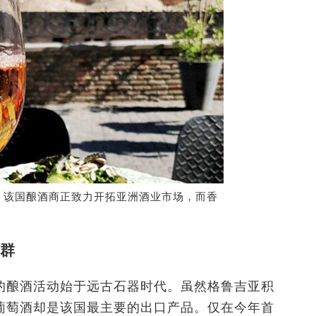
，该国酿酒商正致力开拓亚洲酒业市场，而香
群
的酿酒活动始于远古石器时代。虽然格鲁吉亚积
葡萄酒却是该国最主要的出口产品。仅在今年首