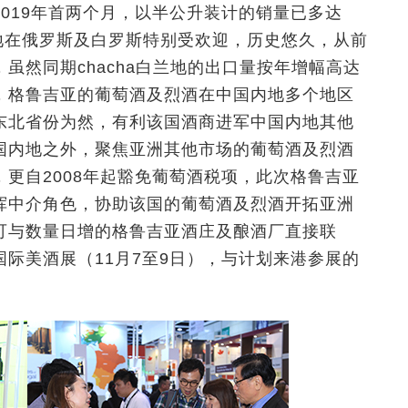
019年首两个月，以半公升装计的销量已多达
兰地在俄罗斯及白罗斯特别受欢迎，历史悠久，从前
虽然同期chacha白兰地的出口量按年增幅高达
，格鲁吉亚的葡萄酒及烈酒在中国内地多个地区
东北省份为然，有利该国酒商进军中国内地其他
国内地之外，聚焦亚洲其他市场的葡萄酒及烈酒
更自2008年起豁免葡萄酒税项，此次格鲁吉亚
挥中介角色，协助该国的葡萄酒及烈酒开拓亚洲
可与数量日增的格鲁吉亚酒庄及酿酒厂直接联
际美酒展（11月7至9日），与计划来港参展的