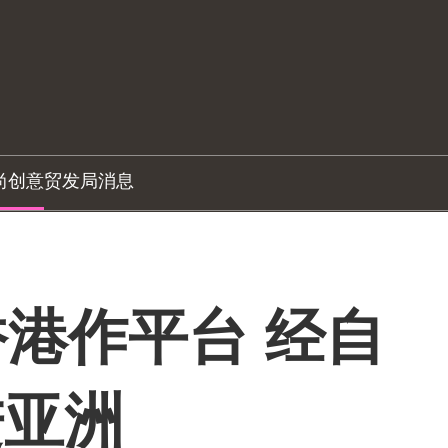
尚创意
贸发局消息
港作平台 经自
进亚洲