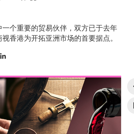
中一个重要的贸易伙伴，双方已于去年
商视香港为开拓亚洲市场的首要据点。