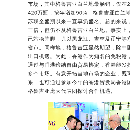
市场，其中格鲁吉亚白兰地最畅销，仅在2
420万瓶，按年增加90%。格鲁吉亚白
苏联全盛期以来一直享负盛名。总的来说，
三倍，但仍不及格鲁吉亚白兰地。事实上
已站稳阵脚，尤以黑龙江、吉林及辽宁等
省市。同样地，格鲁吉亚显然期望，除中
出口机遇。为此，香港作为知名的免税港，
通过与香港缔结自由贸易协定，香港能发
多个市场。有意开拓当地市场的企业，既
系，也可通过参加今年的香港贸发局香港国
格鲁吉亚庞大代表团探讨合作机遇。