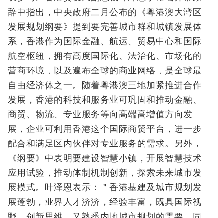
辞中指出，中央政府二月公布的《粤港澳大湾区
发展规划纲要》提到要完善城市群和城镇发展体
系，香港作为国际金融、航运、贸易中心和国际
航空枢纽，拥有高度国际化、法治化、市场化的
营商环境，以及遍布全球的商业网络，是全球最
自由经济体之一。随着粤港澳三地加紧推进合作
发展，香港的科技和服务业可巩固和推动金融、
商贸、物流、专业服务等向高端高增值方向发
展，企业可利用香港这个国际商贸平台，进一步
配合和满足区内伙伴对专业服务的需求。另外，
《纲要》中表明要建设智慧小镇，开展智慧技术
应用试验，推动体制机制创新，探索未来城市发
展模式。叶泽恩表示：＂香港基建及城市规划发
展蓬勃，业界人才济济，经验丰富，既具国际视
野、创新思维，又熟悉内地城市规划的需要。同