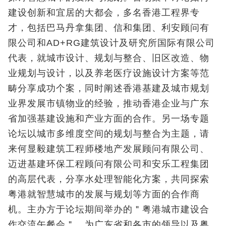
建设创新和宜居的大都会，多名香港工程界专
才，包括巴马丹拿集团、信和集团、利安顾问有
限公司和AD+RG建筑设计及研究所国际有限公司
代表，就城巿设计、规划与整合、旧区改造、物
业规划与设计，以及养老医疗设施设计方案等范
畴分享成功个案，同时阐述香港基建及城市规划
业界发展市镇物业的经验，推动香港企业与广东
省加强基建设施和产业方面的合作。另一场专题
论坛以城市多维度空间的规划与整合为主题，请
来何显毅建筑工程师楼地产发展顾问有限公司、
迈进基建环保工程顾问有限公司和安乐工程集团
的高层代表，分享水处理智能化方案，共同探索
粤港就智慧城巿的发展与规划等方面的合作商
机。主办方于论坛期间举办的＂粤港城市建设合
作交流午餐会＂，为广东省和各市的领导以及粤