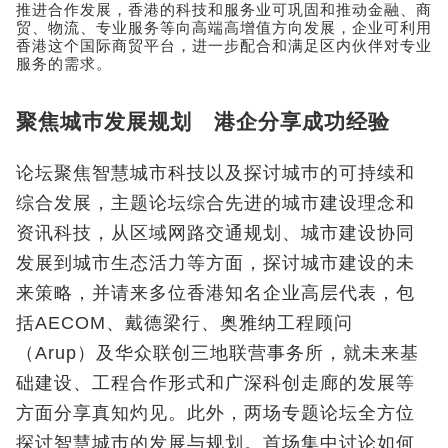
推进合作发展，香港的科技和服务业可巩固和推动金融、商
贸、物流、专业服务等向高端高增值方向发展，企业可利用
香港这个国际商贸平台，进一步配合和满足区内伙伴对专业
服务的需求。
聚焦城巿发展规划 港企分享成功经验
论坛聚焦智慧城市科技以及探讨城巿的可持续和
综合发展，主题论坛综合先进的城市建设理念和
资讯科技，从区域网路交通规划、城市建设协同
发展到城市生态活力等方面，探讨城市建设的未
来策略，并请来多位香港知名企业高层代表，包
括AECOM、戴德梁行、奥雅纳工程顾问
（Arup）及华众联创三地联营事务所，就未来基
础建设、工程合作形式和广深科创走廊的发展等
方面分享真知灼见。此外，两场专题论坛全方位
探讨智慧城巿的发展与规划。首场集中讨论如何