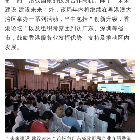
带一路＂沿线国家的投资合作商机。除了＂未来
建设 建设未来＂外，该局年内将继续在粤港澳大
湾区举办一系列活动，当中包括＂创新升级．香
港论坛＂以及组织考察团到访广东、深圳等省
市，鼓励香港服务业发挥优势，支持及推动区内
发展。
＂未来建设 建设未来＂论坛向广东省政府和企业介绍香港