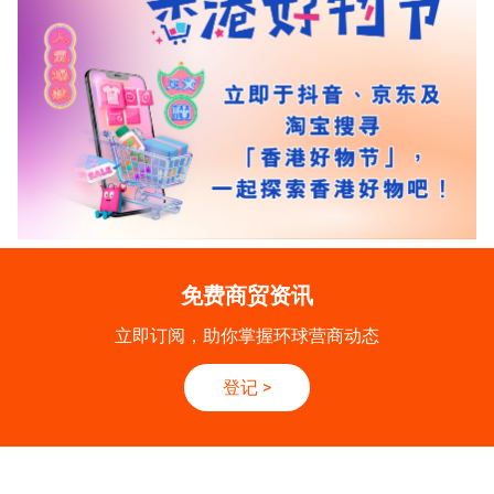
免费商贸资讯
立即订阅，助你掌握环球营商动态
登记
>