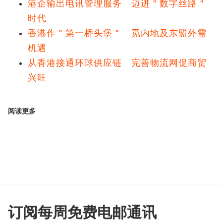
港企输出电讯管理服务 迈进＂数字丝路＂
时代
香港作＂第一桥头堡＂ 觅内地及东盟外需
机遇
从香港接通环球供应链 完善物流网促商贸
兴旺
阅读更多
订阅每周免费电邮通讯