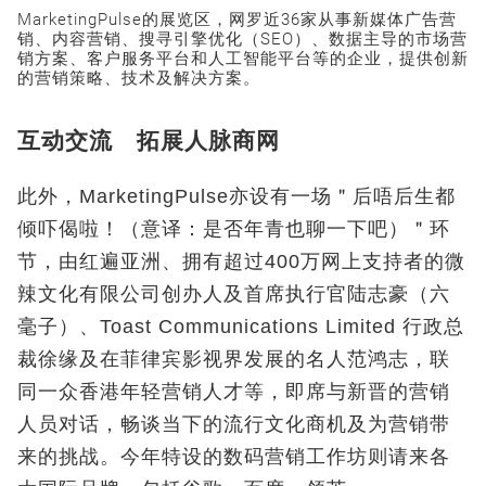
MarketingPulse的展览区，网罗近36家从事新媒体广告营
销、内容营销、搜寻引擎优化（SEO）、数据主导的市场营
销方案、客户服务平台和人工智能平台等的企业，提供创新
的营销策略、技术及解决方案。
互动交流 拓展人脉商网
此外，MarketingPulse亦设有一场＂后唔后生都
倾吓偈啦！（意译：是否年青也聊一下吧）＂环
节，由红遍亚洲、拥有超过400万网上支持者的微
辣文化有限公司创办人及首席执行官陆志豪（六
毫子）、Toast Communications Limited 行政总
裁徐缘及在菲律宾影视界发展的名人范鸿志，联
同一众香港年轻营销人才等，即席与新晋的营销
人员对话，畅谈当下的流行文化商机及为营销带
来的挑战。今年特设的数码营销工作坊则请来各