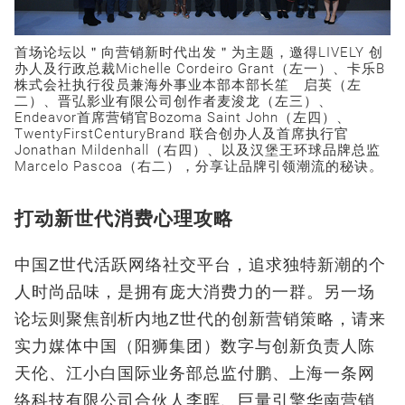
首场论坛以＂向营销新时代出发＂为主题，邀得LIVELY 创
办人及行政总裁Michelle Cordeiro Grant（左一）、卡乐B
株式会社执行役员兼海外事业本部本部长笙 启英（左
二）、晋弘影业有限公司创作者麦浚龙（左三）、
Endeavor首席营销官Bozoma Saint John（左四）、
TwentyFirstCenturyBrand 联合创办人及首席执行官
Jonathan Mildenhall（右四）、以及汉堡王环球品牌总监
Marcelo Pascoa（右二），分享让品牌引领潮流的秘诀。
打动新世代消费心理攻略
中国Z世代活跃网络社交平台，追求独特新潮的个
人时尚品味，是拥有庞大消费力的一群。另一场
论坛则聚焦剖析内地Z世代的创新营销策略，请来
实力媒体中国（阳狮集团）数字与创新负责人陈
天伦、江小白国际业务部总监付鹏、上海一条网
络科技有限公司合伙人李晖、巨量引擎华南营销