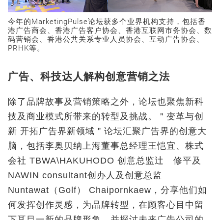
今年的MarketingPulse论坛获多个业界机构支持，包括香
港广告商会、香港广告客户协会、香港互联网市务协会、数
码营销会、香港公共关系专业人员协会、互动广告协会、
PRHK等。
广告、科技达人解构创意营销之法
除了品牌故事及营销策略之外，论坛也聚焦新科
技及商业模式所带来的转型及挑战。＂变革与创
新 开拓广告界新领域＂论坛汇聚广告界的创意大
脑，包括李奥贝纳上海董事总经理王恺宜、株式
会社 TBWA\HAKUHODO 创意总监辻 修平及
NAWIN consultant创办人及创意总监
Nuntawat（Golf） Chaipornkaew，分享他们如
何发挥创作灵感，为品牌转型，在顾客心目中留
下耳目一新的品牌形象，并探讨未来广告公司的