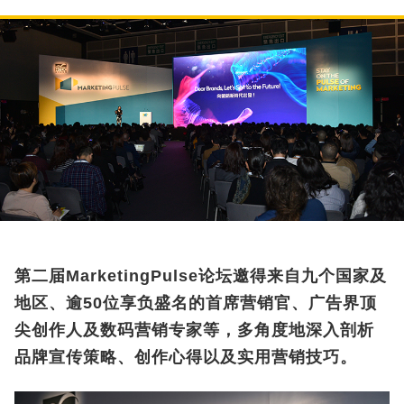
第二届MarketingPulse论坛邀得来自九个国家及
地区、逾50位享负盛名的首席营销官、广告界顶
尖创作人及数码营销专家等，多角度地深入剖析
品牌宣传策略、创作心得以及实用营销技巧。