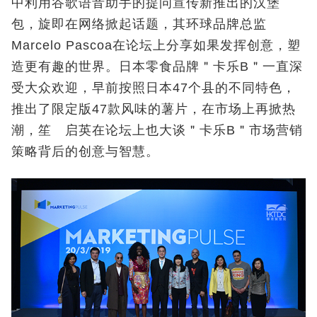
中利用谷歌语音助手的提问宣传新推出的汉堡
包，旋即在网络掀起话题，其环球品牌总监
Marcelo Pascoa在论坛上分享如果发挥创意，塑
造更有趣的世界。日本零食品牌＂卡乐B＂一直深
受大众欢迎，早前按照日本47个县的不同特色，
推出了限定版47款风味的薯片，在市场上再掀热
潮，笙 启英在论坛上也大谈＂卡乐B＂市场营销
策略背后的创意与智慧。