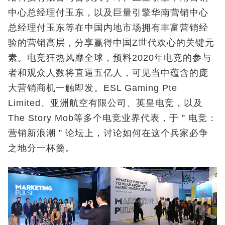
中心总经理付玉东，以及巨量引擎华南营销中心
总经理付玉东等在中国内地市场拥有丰富营销经
验的营销高层，分享赢得中国Z世代欢心的关键元
素。电竞狂热风靡全球，预料2020年电竞的参与
者和观众人数将直逼五亿人，可见当中蕴含的庞
大营销商机一触即发。ESL Gaming Pte
Limited、亚洲航空有限公司、英皇电竞，以及
The Story Mob等多个电竞业界代表，于＂电竞：
营销新浪潮＂论坛上，讨论如何在这个兵家必争
之地分一杯羹。