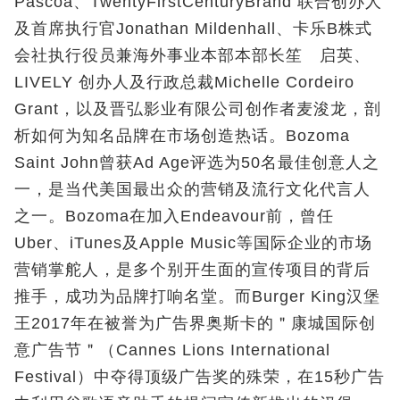
Pascoa、TwentyFirstCenturyBrand 联合创办人
及首席执行官Jonathan Mildenhall、卡乐B株式
会社执行役员兼海外事业本部本部长笙 启英、
LIVELY 创办人及行政总裁Michelle Cordeiro
Grant，以及晋弘影业有限公司创作者麦浚龙，剖
析如何为知名品牌在市场创造热话。Bozoma
Saint John曾获Ad Age评选为50名最佳创意人之
一，是当代美国最出众的营销及流行文化代言人
之一。Bozoma在加入Endeavour前，曾任
Uber、iTunes及Apple Music等国际企业的市场
营销掌舵人，是多个别开生面的宣传项目的背后
推手，成功为品牌打响名堂。而Burger King汉堡
王2017年在被誉为广告界奥斯卡的＂康城国际创
意广告节＂（Cannes Lions International
Festival）中夺得顶级广告奖的殊荣，在15秒广告