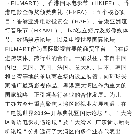
（FILMART）、香港国际电影节（HKIFF）、香
港电影金像奖颁奬典礼（HKFA）；五个核心项
目：香港亚洲电影投资会（HAF）、香港亚洲流
行音乐节（HKAMF）、ifva独立短片及影像媒体
节、数码娱乐论坛，以及电视世界国际论坛。
FILMART作为国际影视首要的商贸平台，旨在促
进跨媒体、跨行业的合作。一如以往，来自中国
内地、美国、英国、法国、意大利、日本、韩国
和台湾等地的参展商在场内设立展馆，向环球买
家推广最新影视作品。粤港澳大湾区作为重大的
国家战略，正引领各行各业的合作发展。为此，
主办方今年重点聚焦大湾区影视业发展机遇，在
＂电视世界2019–开幕典礼暨国际论坛＂、＂大湾
区粤语电影机遇论坛＂及＂大湾区–广东音乐新商
机论坛＂分别邀请了大湾区内多个业界代表出