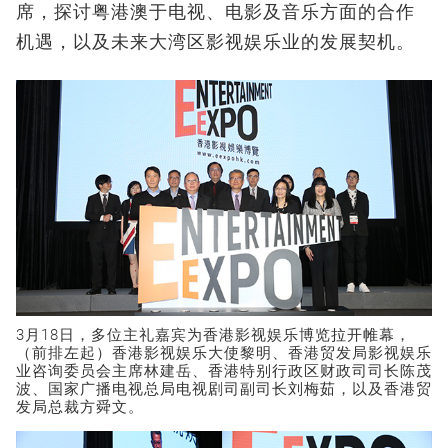
席，探讨粤港澳于电视、电影及音乐方面的合作
机遇，以及未来大湾区影视娱乐业的发展契机。
3月18日，多位主礼嘉宾为香港影视娱乐博览拉开帷幕，
（前排左起）香港影视娱乐大使黎明、香港贸发局影视娱乐
业咨询委员会主席林建岳、香港特别行政区财政司司长陈茂
波、国家广播电视总局电视剧司副司长刘梅茹，以及香港贸
发局总裁方舜文。