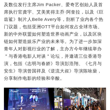
及数位发行主席Jim Packer、爱奇艺创始人及首
席执行官龚宇、艾美奖得主乔·阿奎拉，以及《巨
齿鲨》制片人Belle Avery等，剖析了业内各个热
门议题，包括亚洲OTT平台如何攻占全球市场、
新的中外联盟如何塑造世界动画产业，以及区块
链如何塑造娱乐产业的未来等。为了进一步加深
青年人对影视行业的了解，主办方今年继续举办
＂与香港电影人对谈＂论坛，并邀请三位香港导
演，包括《志明与春娇》导演彭浩翔、《七月与
安生》导演曾国祥及《逆流大叔》导演陈咏燊，
分享制作电影的经验和辛酸。