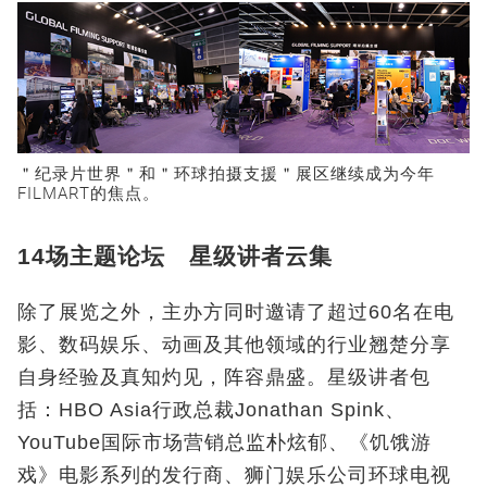
＂纪录片世界＂和＂环球拍摄支援＂展区继续成为今年
FILMART的焦点。
14场主题论坛 星级讲者云集
除了展览之外，主办方同时邀请了超过60名在电
影、数码娱乐、动画及其他领域的行业翘楚分享
自身经验及真知灼见，阵容鼎盛。星级讲者包
括：HBO Asia行政总裁Jonathan Spink、
YouTube国际市场营销总监朴炫郁、《饥饿游
戏》电影系列的发行商、狮门娱乐公司环球电视