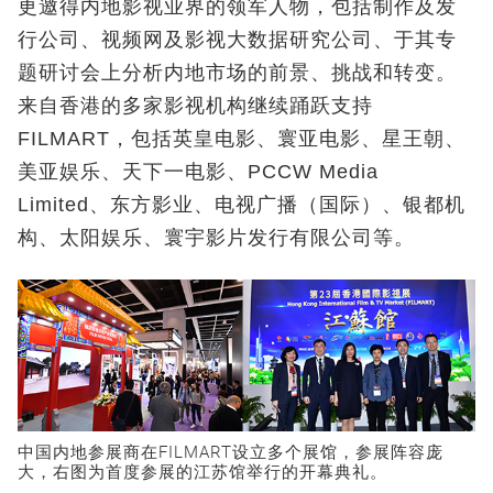
更邀得内地影视业界的领军人物，包括制作及发
行公司、视频网及影视大数据研究公司、于其专
题研讨会上分析内地市场的前景、挑战和转变。
来自香港的多家影视机构继续踊跃支持
FILMART，包括英皇电影、寰亚电影、星王朝、
美亚娱乐、天下一电影、PCCW Media
Limited、东方影业、电视广播（国际）、银都机
构、太阳娱乐、寰宇影片发行有限公司等。
中国内地参展商在FILMART设立多个展馆，参展阵容庞
大，右图为首度参展的江苏馆举行的开幕典礼。