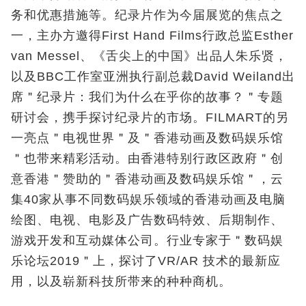
务和优惠措施等。纪录片作为今届展览的焦点之
一，主办方邀得First Hand Films行政总监Esther
van Messel、《舌尖上的中国》出品人朱乐贤，
以及BBC工作室亚洲执行副总裁David Weiland出
席＂纪录片：我们为什么在乎你的故事？＂专题
研讨会，携手探讨纪录片的市场。FILMART的另
一亮点＂电视世界＂及＂香港动画及数码娱乐馆
＂也带来精彩活动。由香港特别行政区政府＂创
意香港＂赞助的＂香港动画及数码娱乐馆＂，云
集40家从事不同数码娱乐领域的香港动画及电脑
绘图、电视、电影及广告数码特效、后期制作、
游戏开发和互动媒体公司。行业专家于＂数码娱
乐论坛2019＂上，探讨了VR/AR 技术的最新应
用，以及崭新科技所带来的种种商机。