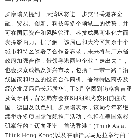
罗康瑞又提到，大湾区将进一步突出香港在金
融、贸易、创新、科技等多个领域上的优势，并
可在国际资产和风险管理、科技成果商业化方面
发挥影响力。据了解，该局已和大湾区其余十个
城市和特区签署了合作备忘录，未来将与广东省
政府加强合作，带领粤港两地企业＂走出去＂，
也会探索成熟及新兴市场，包括＂一带一路＂沿
线国家和地区的投资合作商机。香港特区商务及
经济发展局局长邱腾华订于3月率团到访格鲁吉亚
及匈牙利，贸发局亦会在6月组织考察团前往法
国、德国及以色列。罗康瑞表示，该局今年将继
续举办多项国际旗舰推广活动，包括在美国洛杉
矶举行的＂迈向亚洲 首选香港＂(Think Asia,
Think Hong Kong)以及在菲律宾马尼拉举行的＂