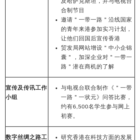
及哈萨克斯坦，并与电视台
合制节目
邀请＂一带一路＂沿线国家
的青年来港参加实习计划，
让他们回国后宣传香港
贸发局网站增设＂中小企锦
囊＂，加深企业对＂一带一
路＂潜在商机的了解
宣传及传讯工作
与电视台联合制作《＂一带
小组
一路＂一状元》问答比赛，
约有6,500名学生参与网上
初赛。
数字丝绸之路工
研究香港在科技方面的发展