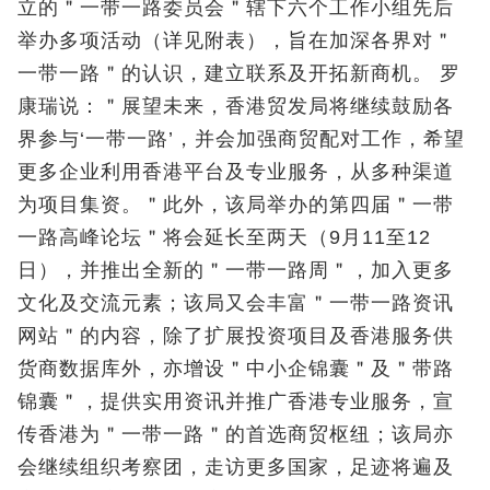
立的＂一带一路委员会＂辖下六个工作小组先后
举办多项活动（详见附表），旨在加深各界对＂
一带一路＂的认识，建立联系及开拓新商机。 罗
康瑞说：＂展望未来，香港贸发局将继续鼓励各
界参与‘一带一路’，并会加强商贸配对工作，希望
更多企业利用香港平台及专业服务，从多种渠道
为项目集资。＂此外，该局举办的第四届＂一带
一路高峰论坛＂将会延长至两天（9月11至12
日），并推出全新的＂一带一路周＂，加入更多
文化及交流元素；该局又会丰富＂一带一路资讯
网站＂的内容，除了扩展投资项目及香港服务供
货商数据库外，亦增设＂中小企锦囊＂及＂带路
锦囊＂，提供实用资讯并推广香港专业服务，宣
传香港为＂一带一路＂的首选商贸枢纽；该局亦
会继续组织考察团，走访更多国家，足迹将遍及