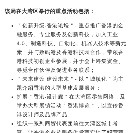
该局在大湾区举行的重点活动包括：
＂创新升级‧香港论坛＂- 重点推广香港的金
融服务、专业服务及创新科技，加入工业
4.0、制造科技、自动化、机器人技术等新元
素；并与数码港及香港科技园合作，带领香
港科技初创企业参展，并于会上筹集资金、
寻觅合作伙伴及促进业务联系；
＂未来建设 建设未来＂- 以＂城镇化＂为主
题介绍香港的大型基建发展服务；
扩展＂香港‧设计廊＂在大湾区零售网络，及
举办大型展销活动＂香港博览＂，以宣传香
港设计师及品牌产品；
组织一系列商贸代表团前往大湾区城市考
察，让香港企业及服务供货商实地了解营商