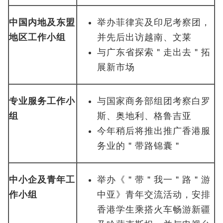
中国内地及东盟
举办菲律宾及印尼考察团，
地区工作小组
并先后出访越南、文莱
与广东省探索＂走出去＂拓
展新市场
专业服务工作小
与国家商务部组团考察白罗
组
斯、奥地利、格鲁吉亚
今年稍后将推出推广香港服
务业的＂带路锦囊＂
中小企及青年工
举办《＂带＂我一＂路＂游
作小组
中亚》青年交流活动，安排
香港学生乘搭火车畅游新疆