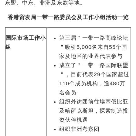
东盟、中东、非洲及东欧等地。
香港贸发局一带一路委员会及工作小组活动一览
国际市场工作小
第三届＂一带一路高峰论坛
组
＂
吸引5,000名来自55个国
家及地区的业界代表参与
成立了＂一带一路国际联盟
＂，目前代表29个国家超过
110个成员机构，逾480万
名会员
组织外访团前往埃塞俄比亚
及哈萨克斯坦，探索制造投
资伙伴机遇
组织非洲考察团