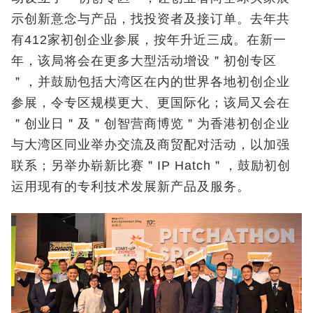
示创新意念与产品，找投资者及接订单。去年共
有412家初创企业参展，按年升近三成。在新一
年，该局将会在更多大型活动增设＂初创专区
＂，并鼓励包括大湾区在内的世界各地初创企业
参展，令专区规模更大、更国际化；该局又会在
＂创业日＂及＂创智营商博览＂为香港初创企业
与大湾区同业举办交流及商贸配对活动，以加强
联系；另举办崭新比赛＂IP Hatch＂，鼓励初创
运用现有的专利技术发展新产品及服务。