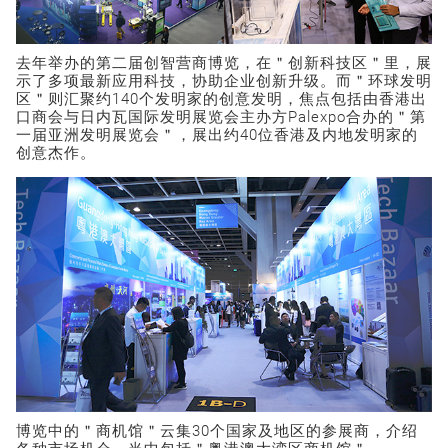
去年举办的第二届创智营商博览，在＂创新科技区＂里，展
示了多项最新应用科技，协助企业创新升级。而＂环球发明
区＂则汇聚约140个发明家的创意发明，焦点包括由香港出
口商会与日内瓦国际发明展览会主办方Palexpo合办的＂第
一届亚洲发明展览会＂，展出约40位香港及内地发明家的
创意杰作。
博览中的＂商机馆＂云集30个国家及地区的参展商，介绍