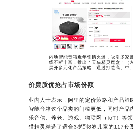
内地智能音箱近年销情火爆，吸引多家
线不断丰富，推出＂天猫精灵魔盒＂（
展开多元化产品策略，通过打造高、中
价廉质优抢占市场份额
业内人士表示，阿里的定价策略和产品策
智能音箱这个品类的门槛更低，同时产品
乐音信、养老、游戏、物联网（IoT）等
猫精灵精选了适合3岁到8岁儿童的117