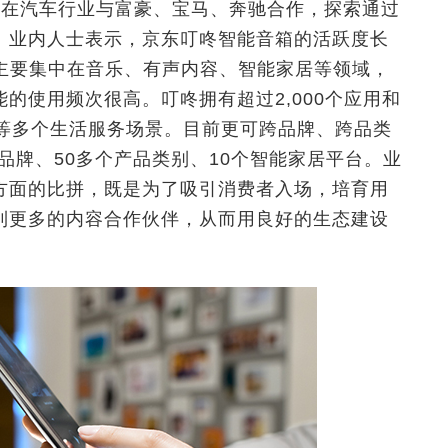
；在汽车行业与富豪、宝马、奔驰合作，探索通过
。业内人士表示，京东叮咚智能音箱的活跃度长
用主要集中在音乐、有声内容、智能家居等领域，
的使用频次很高。叮咚拥有超过2,000个应用和
务等多个生活服务场景。目前更可跨品牌、跨品类
个品牌、50多个产品类别、10个智能家居平台。业
方面的比拼，既是为了吸引消费者入场，培育用
到更多的内容合作伙伴，从而用良好的生态建设