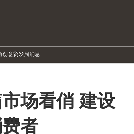
尚创意
贸发局消息
市场看俏 建设
消费者