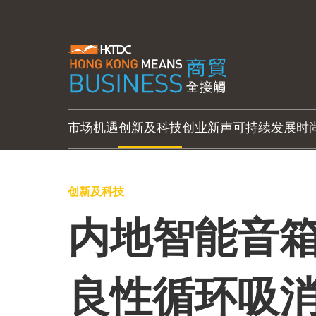
市场机遇
创新及科技
创业新声
可持续发展
时
创新及科技
内地智能音箱
良性循环吸