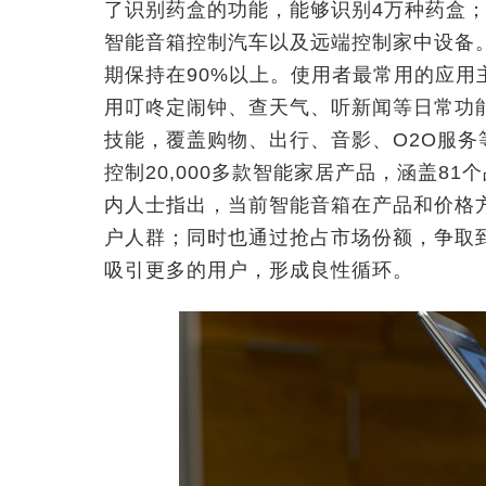
了识别药盒的功能，能够识别4万种药盒
智能音箱控制汽车以及远端控制家中设备
期保持在90%以上。使用者最常用的应
用叮咚定闹钟、查天气、听新闻等日常功能
技能，覆盖购物、出行、音影、O2O服
控制20,000多款智能家居产品，涵盖81
内人士指出，当前智能音箱在产品和价格
户人群；同时也通过抢占市场份额，争取
吸引更多的用户，形成良性循环。