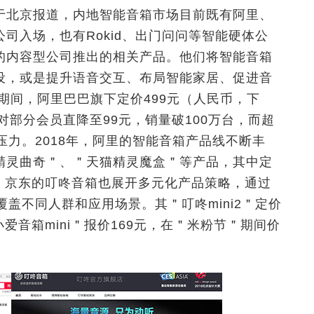
于北京报道，内地智能音箱市场目前既有阿里、
司入场，也有Rokid、出门问问等智能硬体公
的内容型公司推出的相关产品。他们将智能音箱
设，或是提升语音交互、布局智能家居、促进音
＂期间，阿里巴巴旗下定价499元（人民币，下
对部分会员直降至99元，销量破100万台，而超
压力。2018年，阿里的智能音箱产品线不断丰
精灵曲奇＂、＂天猫精灵魔盒＂等产品，其中定
价。京东的叮咚音箱也展开多元化产品策略，通过
盖不同人群和应用场景。其＂叮咚mini2＂定价
爱音箱mini＂报价169元，在＂米粉节＂期间价