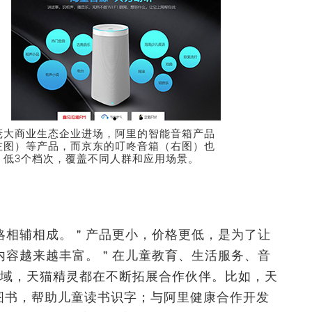
庞大商业生态企业进场，阿里的智能音箱产品
左图）等产品，而京东的叮咚音箱（右图）也
、低3个档次，覆盖不同人群和应用场景。
略相辅相成。＂产品更小，价格更低，是为了让
内容越来越丰富。＂在儿童教育、生活服务、音
领域，天猫精灵都在不断拓展合作伙伴。比如，天
套图书，帮助儿童读书识字；与阿里健康合作开发