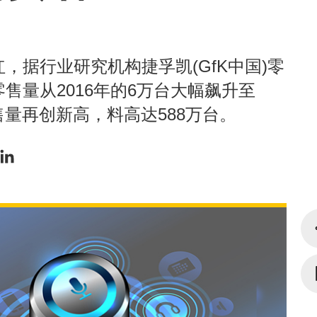
，据行业研究机构捷孚凯(GfK中国)零
售量从2016年的6万台大幅飙升至
的销售量再创新高，料高达588万台。