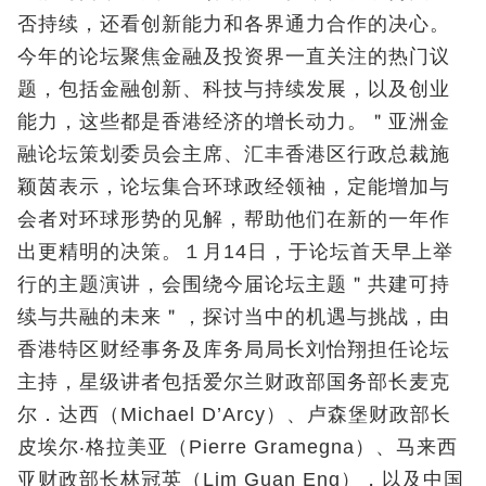
否持续，还看创新能力和各界通力合作的决心。
今年的论坛聚焦金融及投资界一直关注的热门议
题，包括金融创新、科技与持续发展，以及创业
能力，这些都是香港经济的增长动力。＂亚洲金
融论坛策划委员会主席、汇丰香港区行政总裁施
颖茵表示，论坛集合环球政经领袖，定能增加与
会者对环球形势的见解，帮助他们在新的一年作
出更精明的决策。１月14日，于论坛首天早上举
行的主题演讲，会围绕今届论坛主题＂共建可持
续与共融的未来＂，探讨当中的机遇与挑战，由
香港特区财经事务及库务局局长刘怡翔担任论坛
主持，星级讲者包括爱尔兰财政部国务部长麦克
尔．达西（Michael D’Arcy）、卢森堡财政部长
皮埃尔‧格拉美亚（Pierre Gramegna）、马来西
亚财政部长林冠英（Lim Guan Eng），以及中国