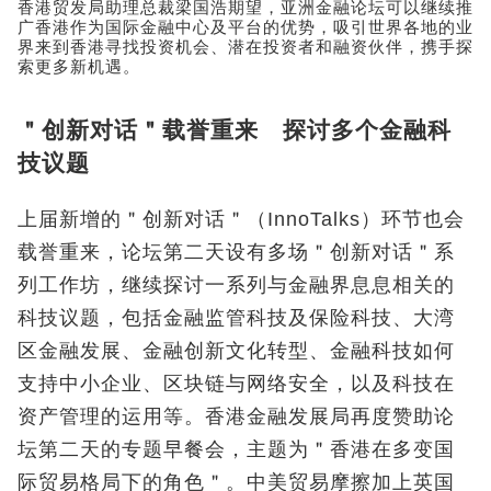
香港贸发局助理总裁梁国浩期望，亚洲金融论坛可以继续推
广香港作为国际金融中心及平台的优势，吸引世界各地的业
界来到香港寻找投资机会、潜在投资者和融资伙伴，携手探
索更多新机遇。
＂创新对话＂载誉重来 探讨多个金融科
技议题
上届新增的＂创新对话＂（InnoTalks）环节也会
载誉重来，论坛第二天设有多场＂创新对话＂系
列工作坊，继续探讨一系列与金融界息息相关的
科技议题，包括金融监管科技及保险科技、大湾
区金融发展、金融创新文化转型、金融科技如何
支持中小企业、区块链与网络安全，以及科技在
资产管理的运用等。香港金融发展局再度赞助论
坛第二天的专题早餐会，主题为＂香港在多变国
际贸易格局下的角色＂。中美贸易摩擦加上英国