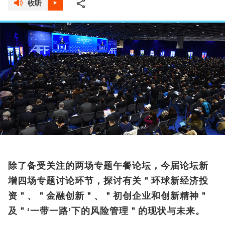
收听
除了备受关注的两场专题午餐论坛，今届论坛新
增四场专题讨论环节，探讨有关＂环球新经济投
资＂、＂金融创新＂、＂初创企业和创新精神＂
及＂‘一带一路’下的风险管理＂的现状与未来。