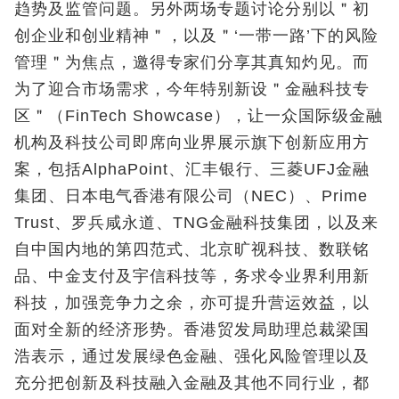
趋势及监管问题。另外两场专题讨论分别以＂初
创企业和创业精神＂，以及＂‘一带一路’下的风险
管理＂为焦点，邀得专家们分享其真知灼见。而
为了迎合市场需求，今年特别新设＂金融科技专
区＂（FinTech Showcase），让一众国际级金融
机构及科技公司即席向业界展示旗下创新应用方
案，包括AlphaPoint、汇丰银行、三菱UFJ金融
集团、日本电气香港有限公司（NEC）、Prime
Trust、罗兵咸永道、TNG金融科技集团，以及来
自中国内地的第四范式、北京旷视科技、数联铭
品、中金支付及宇信科技等，务求令业界利用新
科技，加强竞争力之余，亦可提升营运效益，以
面对全新的经济形势。香港贸发局助理总裁梁国
浩表示，通过发展绿色金融、强化风险管理以及
充分把创新及科技融入金融及其他不同行业，都