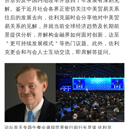
济形势及中国内地改革开放四十年发展有深刻见
解。鉴于近月社会各界正密切关注中美贸易关系
往后的发展去向，佐利克届时会分享他对中美贸
易关系的见解，并就当前全球经济趋势及长期前
景提供分析，并解构金融界如何面对创新，达至
＂更可持续发展模式＂等热门议题。此外，佐利
克更会和与会人士互动交流，即席解答提问。
论坛首天专题午餐会邀得世界银行前行长罗拔‧佐利克