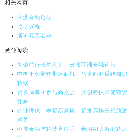
相关网页：
亚洲金融论坛
论坛议程
演讲嘉宾名单
延伸阅读：
世银前行长佐利克 出席亚洲金融论坛
中国年会聚焦带路商机 马来西亚重视知识
转移
贸发局率团参与高交会 展创新技术促商贸
往来
企业忧虑中美贸易摩擦 贸发局推三招助渡
难关
中港金融与科技界联手 善用AI大数据减坏