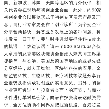
国、新加坡、韩国、美国等地区的海外伙伴，相
关代表会在现场与初创企业会面。此外，约50家
初创企业会以展览形式于初创专区展示产品及理
念，而行业专家更会在＂创业诊所＂为个别企业
分享营商秘诀，解答业务发展上的各种问题。科
技发展一日千里，要与时并进就要抓住科技带来
的机遇，＂炉边谈话＂请来了500 Startups合伙
人章浩初及香港区块链协会创始人兼共同主席梁
捷扬等，与香港、美国及德国等地区的业界先锋
分享经验，就人工智能、区块链科技的应用、金
融监管科技、生物科技、医疗科技等议题分享行
业走势及提供成功创业的实用意见。另外，初创
企业更可透过＂与投资者会面＂的环节，与商业
伙伴进行单对单会议，向潜在投资者表达融资需
求，全方位协助不同界别把握新机遇。香港贸发