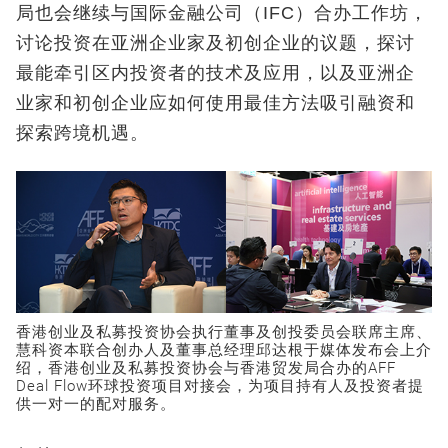
局也会继续与国际金融公司（IFC）合办工作坊，
讨论投资在亚洲企业家及初创企业的议题，探讨
最能牵引区内投资者的技术及应用，以及亚洲企
业家和初创企业应如何使用最佳方法吸引融资和
探索跨境机遇。
香港创业及私募投资协会执行董事及创投委员会联席主席、
慧科资本联合创办人及董事总经理邱达根于媒体发布会上介
绍，香港创业及私募投资协会与香港贸发局合办的AFF
Deal Flow环球投资项目对接会，为项目持有人及投资者提
供一对一的配对服务。