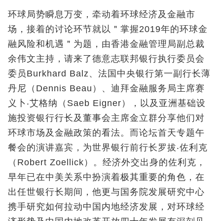
环球局势瞬息万变，牵动着环球经济及金融市
场，接着的讨论环节就以＂掌握2019年的环球金
融风险和机遇＂为题，由香港金融管理局副总裁
余伟文主持，请来了德意志联邦银行执行委员会
委员Burkhard Balz、法国中央银行第一副行长薄
丹尼（Dennis Beau）、迪拜金融服务局主席赛
义卜‧艾格纳（Saeb Eigner），以及亚洲基础设
施投资银行行长及董事会主席金立群分享他们对
环球市场及金融政策的看法。而论坛首天专题午
餐会的演讲嘉宾，为世界银行前行长罗拔‧佐利克
（Robert Zoellick）。经济外交出身的佐利克，
早年已在中美关系中扮演着极其重要的角色，在
出任世银行长期间，他更与国务院发展研究中心
携手研究如何拉动中国内地经济发展，对环球经