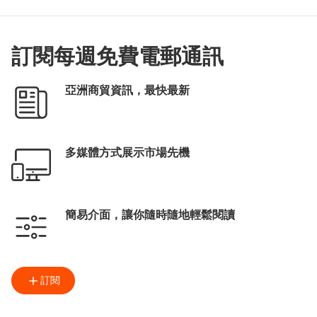
訂閱每週免費電郵通訊
亞洲商貿資訊，最快最新
多媒體方式展示市場先機
簡易介面，讓你隨時隨地輕鬆閱讀
訂閱