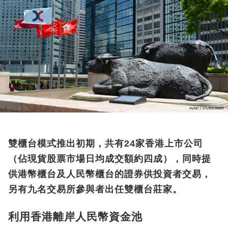
雙櫃台模式推出初期，共有
24
家香港上市公司
（佔現貨股票市場日均成交額約四成），同時提
供港幣櫃台及人民幣櫃台的證券供投資者交易，
另有九名交易所參與者出任雙櫃台莊家。
利用香港離岸人民幣資金池