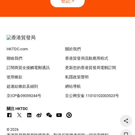
登記
>
HKTDC.com
關於我們
聯絡我們
香港貿發局流動應用程式
訂閱商貿全接觸電郵通訊
更新您的香港貿發局電郵訂閱
使用條款
私隱政策聲明
超連結條款及細則
網站導航
京ICP备09059244号
京公网安备 11010102003523号
關注 HKTDC
© 2026