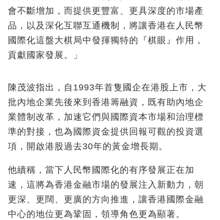
會不斷增加，而提供更豐富、更具深度的市場產
品，以及深化互聯互通機制，將讓香港在人民幣
國際化這盤大棋局中發揮獨特的『棋眼』作用，
貢獻國家發展。」
陳茂波指出，自1993年首隻國企在港股上市，大
批內地企業先後來到香港籌融資，既有助內地企
業體制改革，加速它們與國際資本市場和治理標
準的對接，也為國際資金提供回報可觀的投資選
項，開啟港股過去30年的黃金增長期。
他續稱，當下人民幣國際化的有序發展正在加
速，這將為香港金融市場的發展注入新動力，朝
更深、更闊、更廣的方向推進，讓香港國際金融
中心的地位更為鞏固，領導角色更為顯著。