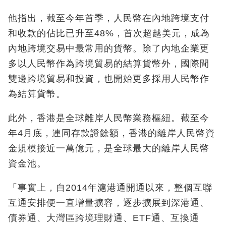
他指出，截至今年首季，人民幣在內地跨境支付
和收款的佔比已升至48%，首次超越美元，成為
內地跨境交易中最常用的貨幣。除了內地企業更
多以人民幣作為跨境貿易的結算貨幣外，國際間
雙邊跨境貿易和投資，也開始更多採用人民幣作
為結算貨幣。
此外，香港是全球離岸人民幣業務樞紐。截至今
年4月底，連同存款證餘額，香港的離岸人民幣資
金規模接近一萬億元，是全球最大的離岸人民幣
資金池。
「事實上，自2014年滬港通開通以來，整個互聯
互通安排便一直增量擴容，逐步擴展到深港通、
債券通、大灣區跨境理財通、ETF通、互換通