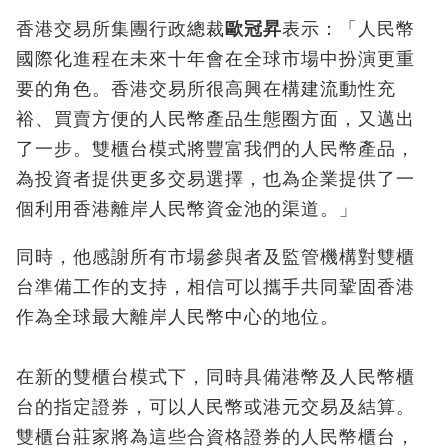
香港交易所集團行政總裁
歐冠昇
表示：「人民幣
國際化進程在未來十年會在全球市場中扮演更重
要的角色。香港交易所很高興在構建流動性充
裕、買賣方便的人民幣產品生態圈方面，又邁出
了一步。雙櫃台模式將豐富我們的人民幣產品，
為投資者提供更多交易選擇，也為企業提供了一
個利用香港離岸人民幣資金池的渠道。」
同時，他感謝所有市場參與者及監管機構對雙櫃
台準備工作的支持，相信可以攜手共同鞏固香港
作為全球最大離岸人民幣中心的地位。
在新的雙櫃台模式下，同時具備港幣及人民幣櫃
台的指定證券，可以人民幣或港元交易及結算。
雙櫃台莊家將為這些合資格證券的人民幣櫃台，