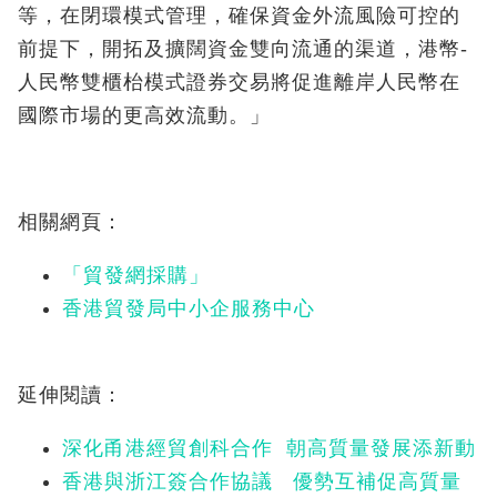
等，在閉環模式管理，確保資金外流風險可控的
前提下，開拓及擴闊資金雙向流通的渠道，港幣-
人民幣雙櫃枱模式證券交易將促進離岸人民幣在
國際市場的更高效流動。」
相關網頁：
「貿發網採購
」
香港貿發局中小企服務中心
延伸閱讀：
深化甬港經貿創科合作 朝高質量發展添新動
香港與浙江簽合作協議 優勢互補促高質量