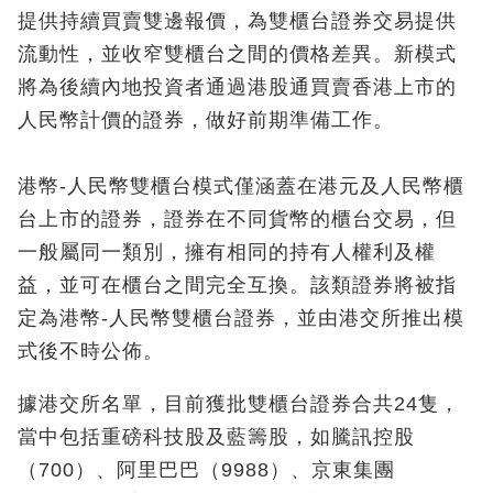
提供持續買賣雙邊報價，為雙櫃台證券交易提供
流動性，並收窄雙櫃台之間的價格差異。新模式
將為後續內地投資者通過港股通買賣香港上市的
人民幣計價的證券，做好前期準備工作。
港幣-人民幣雙櫃台模式僅涵蓋在港元及人民幣櫃
台上市的證券，證券在不同貨幣的櫃台交易，但
一般屬同一類別，擁有相同的持有人權利及權
益，並可在櫃台之間完全互換。該類證券將被指
定為港幣-人民幣雙櫃台證券，並由港交所推出模
式後不時公佈。
據港交所名單，目前獲批雙櫃台證券合共24隻，
當中包括重磅科技股及藍籌股，如騰訊控股
（700）、阿里巴巴（9988）、京東集團