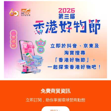
免費商貿資訊
立即訂閱，助你掌握環球營商動態