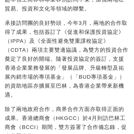
貿易、投資和文化等領域的聯繫。
承接訪問團的良好勢頭，今年3月，兩地的合作取
得了成果，包括簽訂了《促進和保護投資協定》
（IPPA）及《全面性避免雙重課稅協定》
（CDTA）兩項主要雙邊協議，為雙方的投資合作
奠定了良好的開端。隨著投資協定的簽訂，支援
香港企業業務發展的「發展品牌、升級轉型及拓
展內銷市場的專項基金」（「BUD專項基金」）
的資助地區亦擴展至巴林，為香港企業帶來新機
遇。
除了兩地政府合作，商界合作方面亦取得正面的
成果。香港總商會（HKGCC）於4月到訪巴林工
商會（BCCI）期間，雙方簽署了合作備忘錄，促