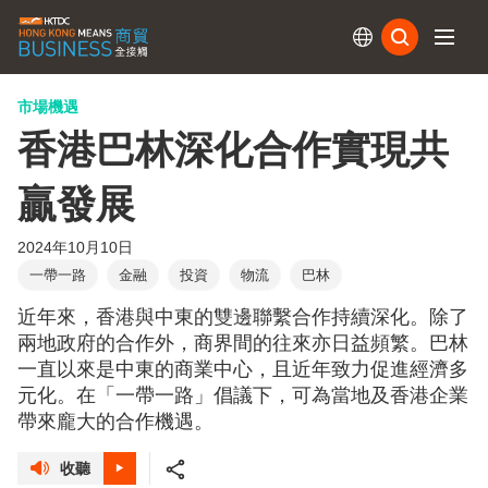
訂閱
市場機遇
香港巴林深化合作實現共
贏發展
2024年10月10日
一帶一路
金融
投資
物流
巴林
近年來，香港與中東的雙邊聯繫合作持續深化。除了
兩地政府的合作外，商界間的往來亦日益頻繁。巴林
一直以來是中東的商業中心，且近年致力促進經濟多
元化。在「一帶一路」倡議下，可為當地及香港企業
帶來龐大的合作機遇。
收聽