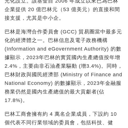
元化設立。該基金自 2006 年成立以來已為巴林
企業提供 20 億巴林元（53 億美元）的直接和間
接支援，尤其是中小企。
巴林是海灣合作委員會 (GCC) 貿易圈當中最多元
化的經濟體之一。巴林信息及電子政務機構
(Information and eGovernment Authority) 的數
據顯示，2023年巴林的實質國內生產總值按年增
2.4%，主要由非石油產業驅動 (增3.4%)。同時，
巴林財政與國民經濟部 (Ministry of Finance and
National Economy) 的數據顯示，2023年金融服
務業仍然是國內生產總值的最大貢獻者(佔
17.8%)。
巴林工商會擁有約 4 萬名企業成員，下設約 10
個代表不同行業領域的委員會，包括科技、健