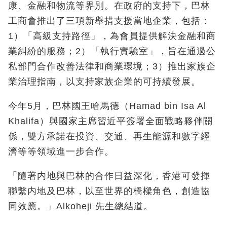
康、金融和物流等界別。在政府的支持下，巴林
工商會推出了三項新舉措支援當地企業，包括：
1）「高級支持路徑」，為會員提供解決金融和商
業糾紛的服務；2）「執行實驗室」，旨在通過公
私部門合作改善法律和商業環境；3）推出家族企
業治理指南，以支持家族企業的可持續發展。
今年5月，巴林國王哈馬德（Hamad bin Isa Al
Khalifa）與國家主席習近平簽署全面戰略夥伴關
係，雙方承諾在投資、交通、再生能源和數字經
濟等等領域進一步合作。
「隨著内地與巴林的合作日益深化，香港可發揮
聯繫内地及巴林，以至世界的橋樑角色，創造協
同效應
。
」Alkoheji 先生總結道。