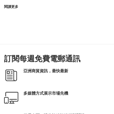
閱讀更多
訂閱每週免費電郵通訊
亞洲商貿資訊，最快最新
多媒體方式展示市場先機