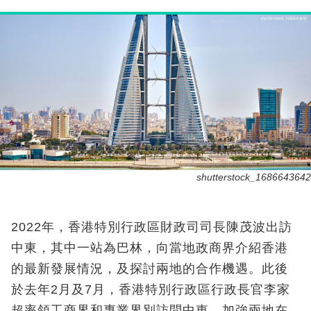
shutterstock_1686643642
2022年，香港特別行政區財政司司長陳茂波出訪
中東，其中一站為巴林，向當地政商界介紹香港
的最新發展情況，及探討兩地的合作機遇。此後
於去年2月及7月，香港特別行政區行政長官李家
超率領工商界和專業界別訪問中東，加強兩地在