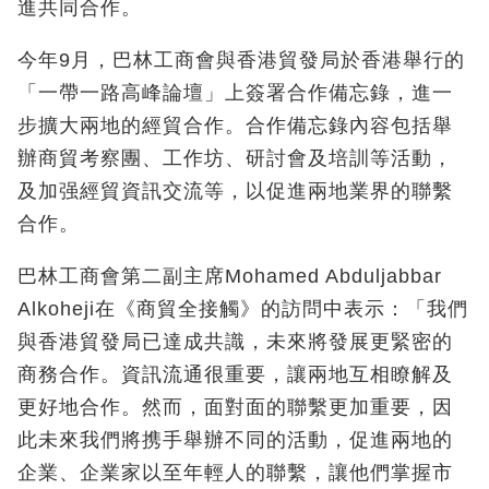
進共同合作。
今年9月，巴林工商會與香港貿發局於香港舉行的
「一帶一路高峰論壇」上簽署合作備忘錄，進一
步擴大兩地的經貿合作。合作備忘錄內容包括舉
辦商貿考察團、工作坊、研討會及培訓等活動，
及加强經貿資訊交流等，以促進兩地業界的聯繫
合作。
巴林工商會第二副主席Mohamed Abduljabbar
Alkoheji在《商貿全接觸》的訪問中表示：「我們
與香港貿發局已達成共識，未來將發展更緊密的
商務合作。資訊流通很重要，讓兩地互相瞭解及
更好地合作。然而，面對面的聯繫更加重要，因
此未來我們將携手舉辦不同的活動，促進兩地的
企業、企業家以至年輕人的聯繫，讓他們掌握市