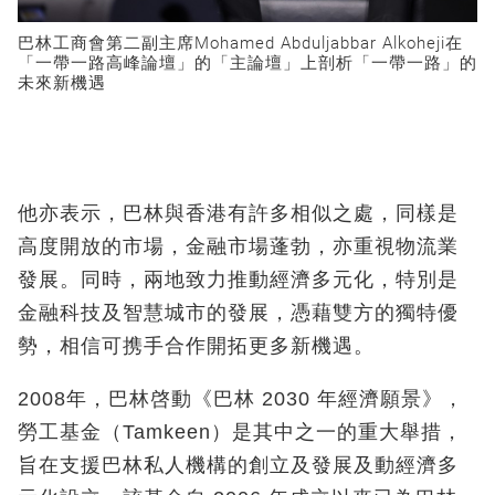
巴林工商會第二副主席Mohamed Abduljabbar Alkoheji在
「一帶一路高峰論壇」的「主論壇」上剖析「一帶一路」的
未來新機遇
他亦表示，巴林與香港有許多相似之處，同樣是
高度開放的市場，金融市場蓬勃，亦重視物流業
發展。同時，兩地致力推動經濟多元化，特別是
金融科技及智慧城市的發展，憑藉雙方的獨特優
勢，相信可携手合作開拓更多新機遇。
2008年，巴林啓動《巴林 2030 年經濟願景》，
勞工基金（Tamkeen）是其中之一的重大舉措，
旨在支援巴林私人機構的創立及發展及動經濟多