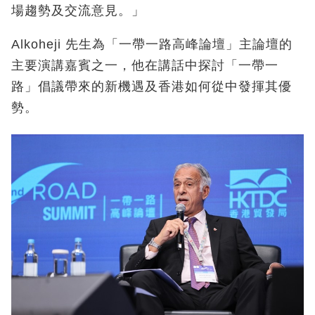
場趨勢及交流意見。」
Alkoheji 先生為「一帶一路高峰論壇」主論壇的
主要演講嘉賓之一，他在講話中探討「一帶一
路」倡議帶來的新機遇及香港如何從中發揮其優
勢。