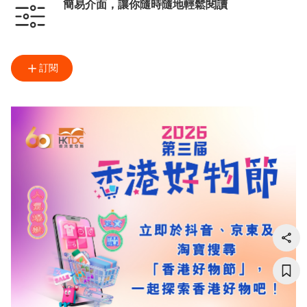
簡易介面，讓你隨時隨地輕鬆閱讀
訂閱