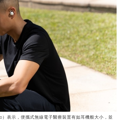
el Ko）表示，便攜式無線電子醫療裝置有如耳機般大小，並