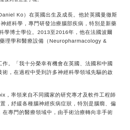
Daniel Ko）在英國出生及成長。他於英國曼徹斯
ster）主修神經科學，專門研發治療腦部疾病，特別是新藥
科學博士學位。2013至2016年，他在法國波爾
經藥理學和醫療設備（Neuropharmacology &
工作。「我十分榮幸有機會在英國、法國和中國
技術，在過程中受到許多神經科學領域先驅的啟
opix，率領來自不同國家的研究專才及軟件工程師
裝置，紓緩各種腦神經疾病症狀，特別是腦癇、偏
，在專門的醫療領域中，由手術治療轉向非手術