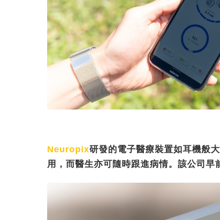
Neuropix
研發的電子醫療裝置如耳機般大
用，而醫生亦可隨時跟進病情。
該公司早