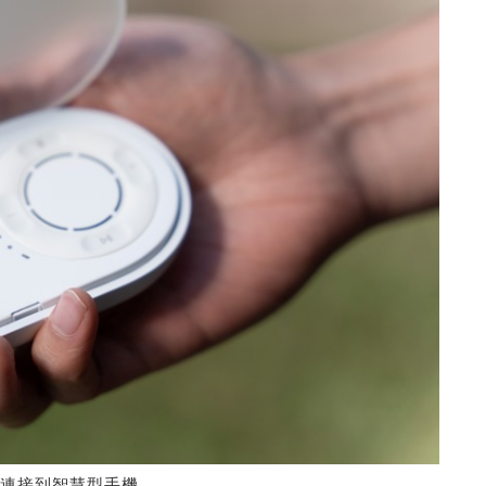
連接到智慧型手機
。