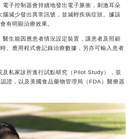
，電子控制器會持續地發出電子脈衝，刺激耳朵
大腦減少發出異常訊號，並減輕疾病症狀。據該
後會有明顯治療效果。
。醫生能因應患者情況設定裝置，讓患者及照顧
小時。應用程式會記錄治療數據，另亦可輸入患者
家診所進行試點研究（Pilot Study），並
類認證，以及美國食品藥物管理局（FDA）醫療器