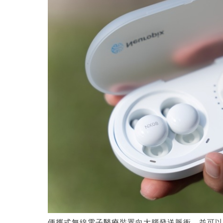
便攜式無線電子醫療裝置向大腦發送脈衝，並可以