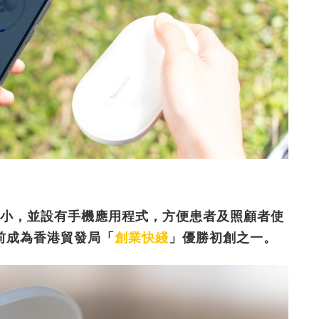
小，並設有手機應用程式，方便患者及照顧者使
前成為香港貿發局「
創業快綫
」優勝初創之一。