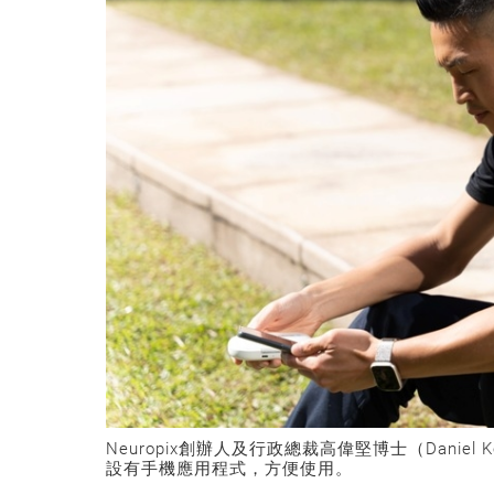
Neuropix創辦人及行政總裁高偉堅博士（Dani
設有手機應用程式，方便使用
。