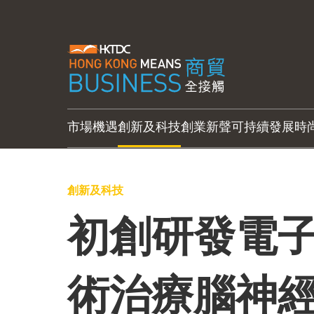
市場機遇
創新及科技
創業新聲
可持續發展
時
創新及科技
初創研發電子
術治療腦神