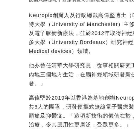
Neuropix創辦人及行政總裁高偉堅博士（
特大學（University of Manche
及電子脈衝新療法，並於2012年取得神經
多大學（University Bordeaux）研究神
Medical devices）領域。
他亦曾任清華大學研究員，從事相關研究
內地三個地方生活，在腦神經領域研發新
發。」
高偉堅於2019年以香港為基地創辦Neur
共6人的團隊，研發便攜式無線電子醫療
頭痛及抑鬱症。「這項新技術的價值在於
治療，令其應用性更廣泛，受眾更多。」