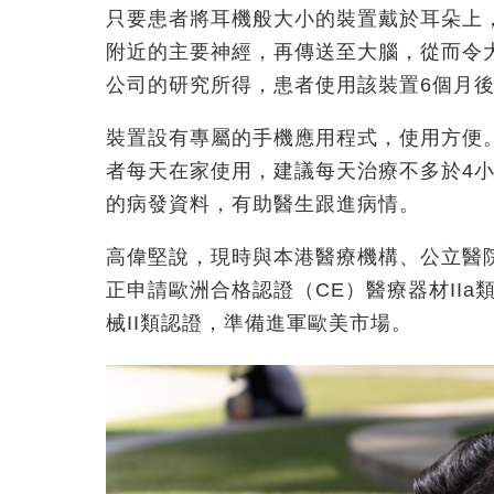
只要患者將耳機般大小的裝置戴於耳朵上
附近的主要神經，再傳送至大腦，從而令
公司的研究所得，患者使用該裝置6個月
裝置設有專屬的手機應用程式，使用方便
者每天在家使用，建議每天治療不多於4
的病發資料，有助醫生跟進病情。
高偉堅說，現時與本港醫療機構、公立醫院及私
正申請歐洲合格認證（CE）醫療器材IIa
械II類認證，準備進軍歐美市場。