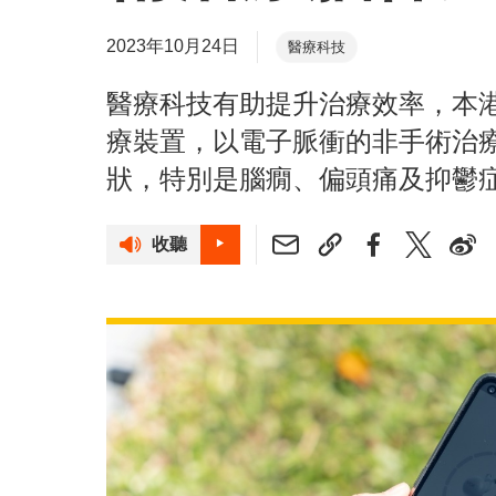
2023年10月24日
醫療科技
醫療科技有助提升治療效率，本港初
療裝置，以電子脈衝的非手術治
狀，特別是腦癇、偏頭痛及抑鬱
收聽