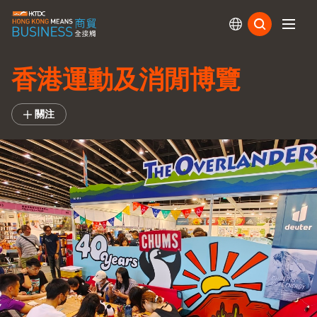
訂閱
香港運動及消閒博覽
關注