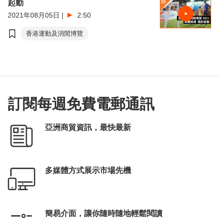
起動
2021年08月05日
|
2:50
香港運動及消閒博覽
訂閱每週免費電郵通訊
亞洲商貿資訊，最快最新
多媒體方式展示市場先機
簡易介面，讓你隨時隨地輕鬆閱讀