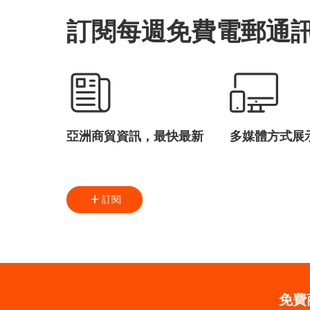
訂閱每週免費電郵通
亞洲商貿資訊，最快最新
多媒體方式展
訂閱
免費