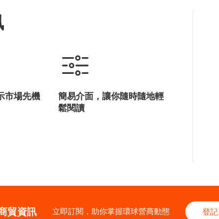
訊
示市場先機
簡易介面，讓你隨時隨地輕
鬆閱讀
商貿資訊
立即訂閱，助你掌握環球營商動態
登記