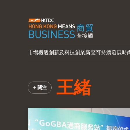
市場機遇
創新及科技
創業新聲
可持續發展
時
王緒
關注