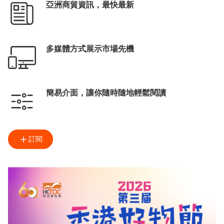
亞洲商貿資訊，最快最新
多媒體方式展示市場先機
簡易介面，讓你隨時隨地輕鬆閱讀
訂閱