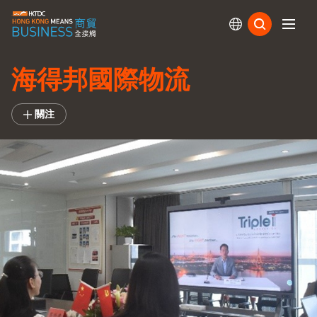
訂閱
海得邦國際物流
關注