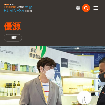
訂閱
優源
關注