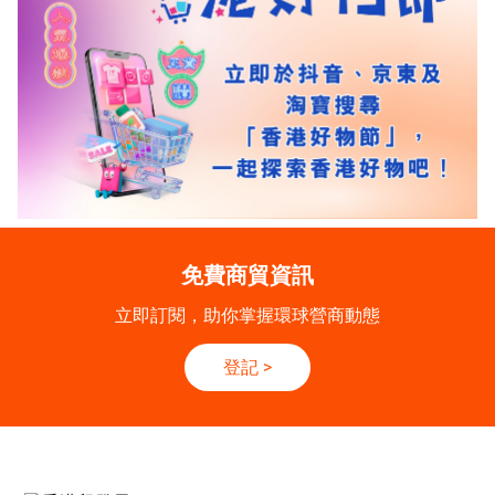
免費商貿資訊
立即訂閱，助你掌握環球營商動態
登記
>