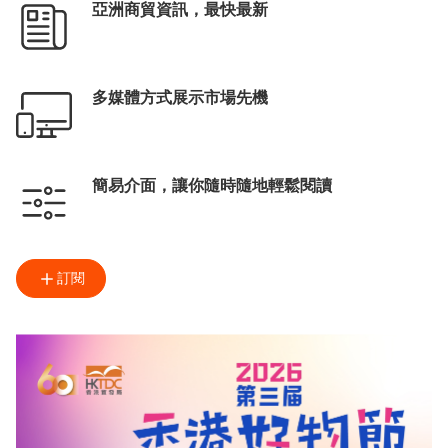
亞洲商貿資訊，最快最新
多媒體方式展示市場先機
簡易介面，讓你隨時隨地輕鬆閱讀
訂閱