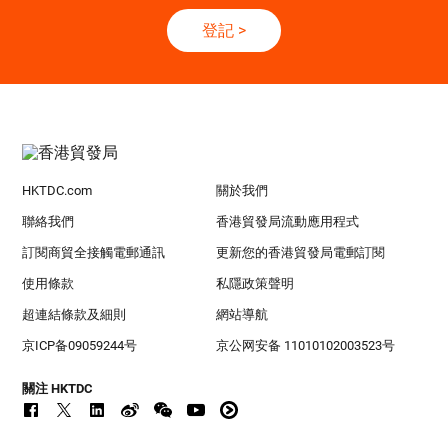
登記
>
HKTDC.com
關於我們
聯絡我們
香港貿發局流動應用程式
訂閱商貿全接觸電郵通訊
更新您的香港貿發局電郵訂閱
使用條款
私隱政策聲明
超連結條款及細則
網站導航
京ICP备09059244号
京公网安备 11010102003523号
關注 HKTDC