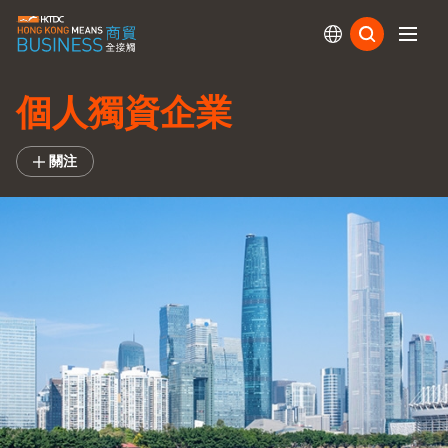
訂閱
個人獨資企業
關注