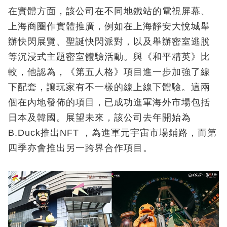
在實體方面，該公司在不同地鐵站的電視屏幕、
上海商圈作實體推廣，例如在上海靜安大悅城舉
辦快閃展覽、聖誕快閃派對，以及舉辦密室逃脫
等沉浸式主題密室體驗活動。與《和平精英》比
較，他認為，《第五人格》項目進一步加強了線
下配套，讓玩家有不一樣的線上線下體驗。這兩
個在內地發佈的項目，已成功進軍海外市場包括
日本及韓國。展望未來，該公司去年開始為
B.Duck推出NFT ，為進軍元宇宙市場鋪路，而第
四季亦會推出另一跨界合作項目。