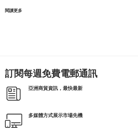
閱讀更多
訂閱每週免費電郵通訊
亞洲商貿資訊，最快最新
多媒體方式展示市場先機