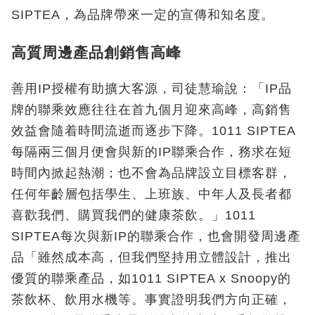
SIPTEA，為品牌帶來一定的宣傳和知名度。
高質周邊產品創銷售高峰
善用IP授權有助擴大客源，司徒慧瑜說：「IP品
牌的聯乘效應往往在首九個月迎來高峰，高銷售
效益會隨着時間流逝而逐步下降。1011 SIPTEA
每隔兩三個月便會與新的IP聯乘合作，務求在短
時間內掀起熱潮；也不會為品牌設立目標客群，
任何年齡層包括學生、上班族、中年人及長者都
喜歡我們、購買我們的健康茶飲。」1011
SIPTEA每次與新IP的聯乘合作，也會開發周邊產
品「雖然成本高，但我們堅持用立體設計，推出
優質的聯乘產品，如1011 SIPTEA x Snoopy的
茶飲杯、飲用水機等。事實證明我們方向正確，