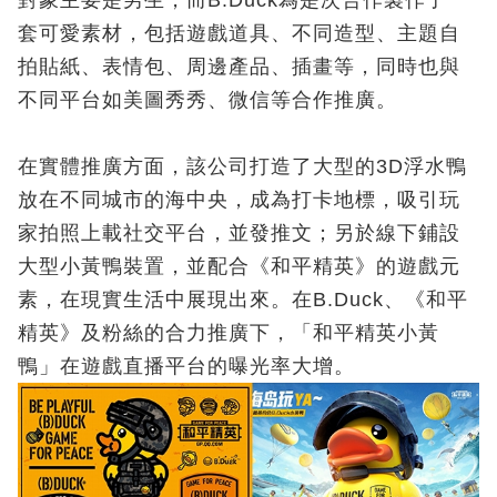
套可愛素材，包括遊戲道具、不同造型、主題自
拍貼紙、表情包、周邊產品、插畫等，同時也與
不同平台如美圖秀秀、微信等合作推廣。
在實體推廣方面，該公司打造了大型的3D浮水鴨
放在不同城市的海中央，成為打卡地標，吸引玩
家拍照上載社交平台，並發推文；另於線下鋪設
大型小黃鴨裝置，並配合《和平精英》的遊戲元
素，在現實生活中展現出來。在B.Duck、《和平
精英》及粉絲的合力推廣下，「和平精英小黃
鴨」在遊戲直播平台的曝光率大增。