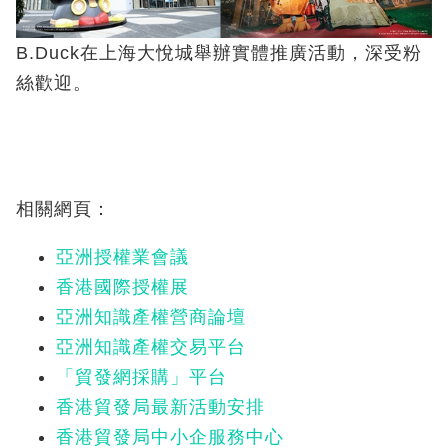
B.Duck在上海大悅城舉辦實體推廣活動，深受粉
絲歡迎。
相關網頁：
亞洲授權業會議
香港國際授權展
亞洲知識產權營商論壇
亞洲知識產權交易平台
「貿發網採購」平台
香港貿發局最新活動安排
香港貿發局中小企服務中心