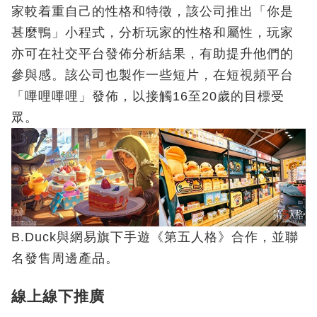
家較着重自己的性格和特徵，該公司推出「你是
甚麼鴨」小程式，分析玩家的性格和屬性，玩家
亦可在社交平台發佈分析結果，有助提升他們的
參與感。該公司也製作一些短片，在短視頻平台
「嗶哩嗶哩」發佈，以接觸16至20歲的目標受
眾。
B.Duck與網易旗下手遊《第五人格》合作，並聯
名發售周邊產品。
線上線下推廣