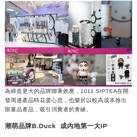
為締造更大的品牌聯乘效應，1011 SIPTEA在開
發周邊產品時花盡心思，也樂於以較高成本推出
限量品產品，吸引消費者的青睞。
潮萌品牌B.Duck 成內地第一大IP