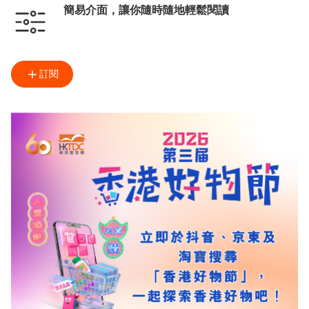
簡易介面，讓你隨時隨地輕鬆閱讀
訂閱