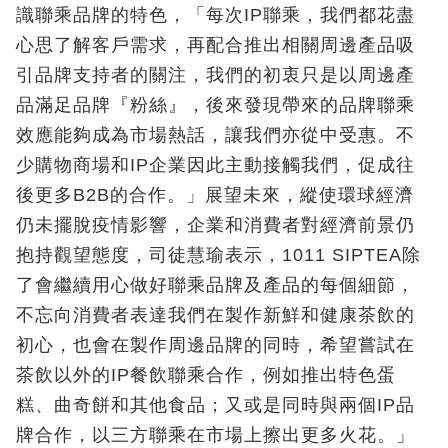
識聯乘品牌的特色，「每次IP聯乘，我們都花盡
心思了解客戶需求，再配合推出相關周邊產品吸
引品牌支持者的關注，我們的初衷只是以周邊產
品滿足品牌『粉絲』，後來發現帶來的品牌聯乘
效應能夠成為市場熱話，讓我們亦從中受惠。不
少購物商場和IP企業因此主動接觸我們，促成往
後更多B2B的合作。」展望未來，縱使環球經濟
仍未擺脫疫情影響，企業和消費者對經濟前景仍
抱持觀望態度，司徒慧瑜表示，1011 SIPTEA除
了會繼續用心做好聯乘品牌及產品的每個細節，
不忘向消費者表達我們在製作新鮮和健康茶飲的
初心，也會在製作周邊品牌的同時，希望嘗試在
茶飲以外的IP餐飲聯乘合作，例如推出特色蛋
糕、曲奇餅和其他食品；又或是同時與兩個IP品
牌合作，以三方聯乘在市場上擦出更多火花。」