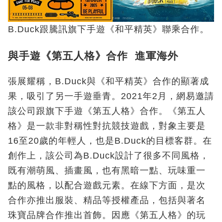
B.Duck跟騰訊旗下手遊《和平精英》聯乘合作。
與手遊《第五人格》合作 進軍海外
張展耀稱，B.Duck與《和平精英》合作的顯著成
果，吸引了另一手遊垂青。2021年2月，網易邀請
該公司跟旗下手遊《第五人格》合作。《第五人
格》是一款非對稱性對抗競技遊戲，對象主要是
16至20歲的年輕人，也是B.Duck的目標客群。在
創作上，該公司為B.Duck設計了很多不同風格，
既有潮萌風、插畫風，也有黑暗一點、玩味重一
點的風格，以配合遊戲元素。在線下方面，是次
合作亦推出服裝、精品等授權產品，包括與著名
珠寶品牌合作推出首飾。因應《第五人格》的玩