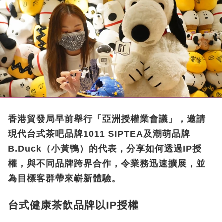
香港貿發局早前舉行「亞洲授權業會議」，邀請
現代台式茶吧品牌1011 SIPTEA及潮萌品牌
B.Duck（小黃鴨）的代表，分享如何透過IP授
權，與不同品牌跨界合作，令業務迅速擴展，並
為目標客群帶來嶄新體驗。
台式健康茶飲品牌以IP授權