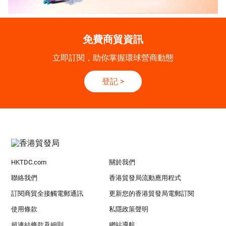
免費商貿資訊
立即訂閱，助你掌握環球營商動態
登記
>
HKTDC.com
關於我們
聯絡我們
香港貿發局流動應用程式
訂閱商貿全接觸電郵通訊
更新您的香港貿發局電郵訂閱
使用條款
私隱政策聲明
超連結條款及細則
網站導航