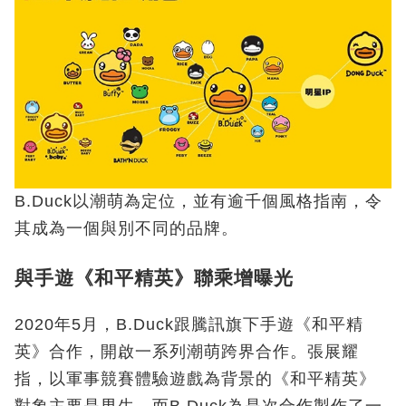
B.Duck以潮萌為定位，並有逾千個風格指南，令
其成為一個與別不同的品牌。
與手遊《和平精英》聯乘增曝光
2020年5月，B.Duck跟騰訊旗下手遊《和平精
英》合作，開啟一系列潮萌跨界合作。張展耀
指，以軍事競賽體驗遊戲為背景的《和平精英》
對象主要是男生，而B.Duck為是次合作製作了一