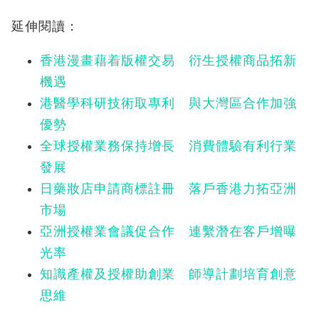
延伸閱讀：
香港漫畫藉着版權交易 衍生授權商品拓新
機遇
港醫學科研技術取專利 與大灣區合作加強
優勢
全球授權業務保持增長 消費體驗有利行業
發展
日藥妝店申請商標註冊 落戶香港力拓亞洲
市場
亞洲授權業會議促合作 連繫潛在客戶增曝
光率
知識產權及授權助創業 師導計劃培育創意
思維