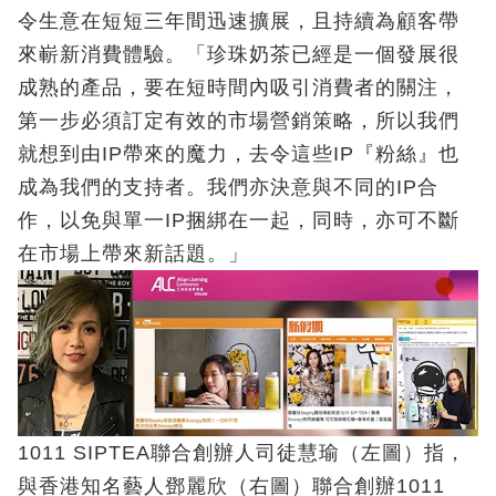
令生意在短短三年間迅速擴展，且持續為顧客帶
來嶄新消費體驗。「珍珠奶茶已經是一個發展很
成熟的產品，要在短時間內吸引消費者的關注，
第一步必須訂定有效的市場營銷策略，所以我們
就想到由IP帶來的魔力，去令這些IP『粉絲』也
成為我們的支持者。我們亦決意與不同的IP合
作，以免與單一IP捆綁在一起，同時，亦可不斷
在市場上帶來新話題。」
1011 SIPTEA聯合創辦人司徒慧瑜（左圖）指，
與香港知名藝人鄧麗欣（右圖）聯合創辦1011