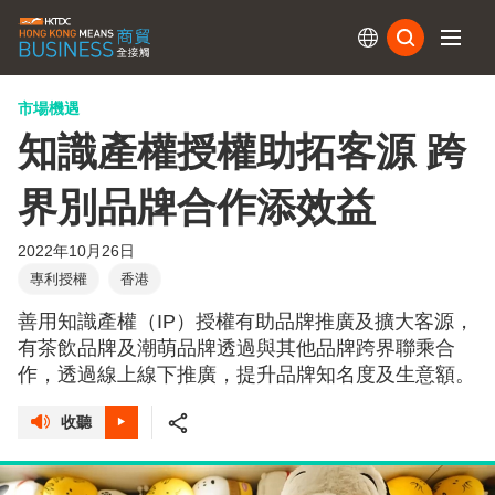
訂閱
市場機遇
知識產權授權助拓客源 跨
界別品牌合作添效益
2022年10月26日
專利授權
香港
善用知識產權（IP）授權有助品牌推廣及擴大客源，
有茶飲品牌及潮萌品牌透過與其他品牌跨界聯乘合
作，透過線上線下推廣，提升品牌知名度及生意額。
收聽