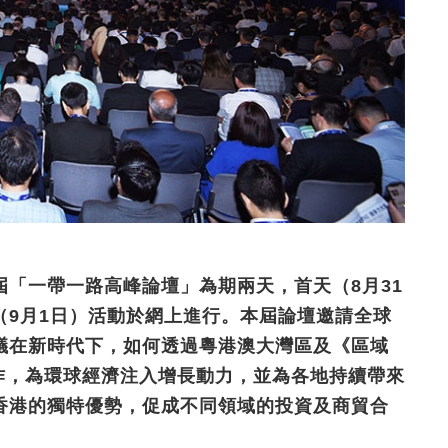
「一帶一路高峰論壇」為期兩天，首天（8月31
（9月1日）活動於網上進行。本屆論壇邀請全球
議在新時代下，如何透過粵港澳大灣區及《區域
作，為環球經濟注入增長動力，並為各地持續帶來
香港的獨特優勢，促成不同領域的投資及商貿合