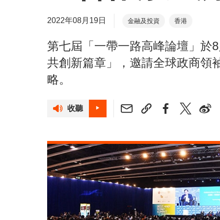
2022年08月19日
金融及投資
香港
第七屆「一帶一路高峰論壇」於8
共創新篇章」，邀請全球政商領
略。
收聽