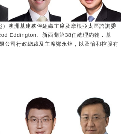
起）澳洲基建夥伴組織主席及摩根亞太區諮詢委
d Eddington、新西蘭第38任總理約翰．基
）有限公司行政總裁及主席鄭永煌，以及怡和控股有