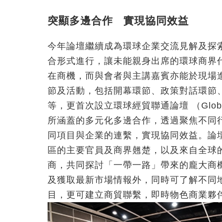
突顯多邊合作 實現協同效益
今年論壇繼續成為環球企業交流見解及探
合形式進行，讓未能親身出席的環球商界
在商機，而與會者與主講嘉賓亦能於現場
節及活動，包括開幕環節、政策對話環節
等，更首次設立環球經貿聯通論壇 （Global Bu
所涵蓋的多元化多邊合作，透過聚焦不同
同項目與企業的連繫，實現協同效益。論
區的主要官員及商界翹楚，以及來自全球
商，共同探討「一帶一路」帶來的龐大商
及獲取最新市場情報外，同時可了解不同
目，更可建立商貿聯繫，即時物色商業夥