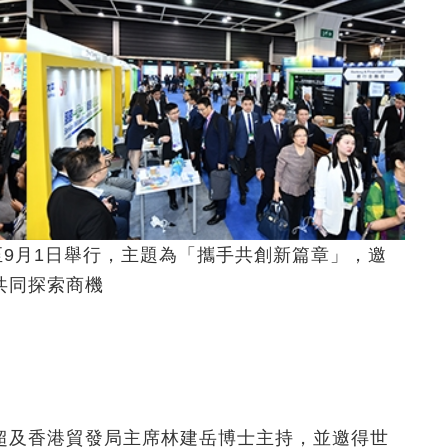
至9月1日舉行，主題為「攜手共創新篇章」，邀
共同探索商機
超及香港貿發局主席林建岳博士主持，並邀得世