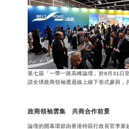
第七屆「一帶一路高峰論壇」於8月31日
請全球政商領袖透過線上線下形式參與，
政商領袖雲集 共商合作前景
論壇的開幕環節由香港特區行政長官李家