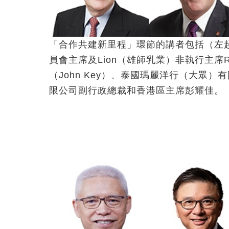
「合作共建新里程」環節的講者包括（左
員會主席及Lion（雄師乳業）非執行主席Ro
（John Key）、泰國瑪麗洋行（大眾
限公司副行政總裁和香港區主席彭耀佳。