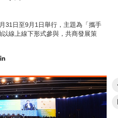
月31日至9月1日舉行，主題為「攜手
袖以線上線下形式參與，共商發展策