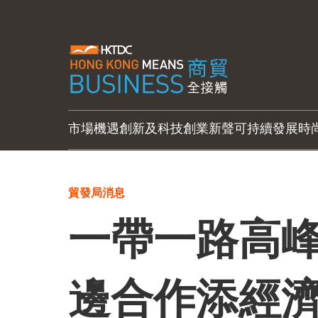
市場機遇
創新及科技
創業新聲
可持續發展
時
貿發局消息
一帶一路高峰
邊合作添經