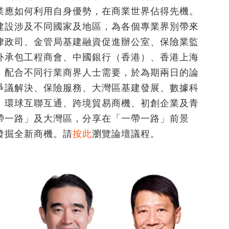
業應如何利用自身優勢，在商業世界佔得先機。
建設涉及不同國家及地區，為各個專業界別帶來
律政司、金管局基建融資促進辦公室、保險業監
外承包工程商會、中國銀行（香港）、香港上海
，配合不同行業商界人士需要，於為期兩日的論
爭議解決、保險服務、大灣區基建發展、數據科
、環球互聯互通、跨境貿易商機、初創企業及青
帶一路」及大灣區，分享在「一帶一路」前景
發掘全新商機。請
按此
瀏覽論壇議程。