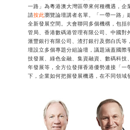
一路」為粵港澳大灣區帶來何種機遇，企
請
按此
瀏覽論壇講者名單。「一帶一路」
全新發展空間。大會聯同多個機構，包括
管局、香港數碼港管理有限公司、中國對
滙豐銀行有限公司、渣打銀行及鄧白氏等
壇設立多個專題分組論壇，議題涵蓋國際
技發展、綠色金融、集資融資、數碼科技
年發展等，全方位發揮香港優勢連接「一
下，企業如何把握發展機遇，在不同領域