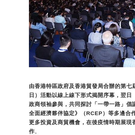
由香港特區政府及香港貿發局合辦的第七屆
日）活動以線上線下形式揭開序幕，翌日
政商領袖參與，共同探討「一帶一路」倡
全面經濟夥伴協定》（RCEP）等多邊合
更多投資及商貿機會，在後疫情時期展現
作
。